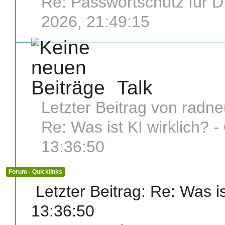
Re: Passwortschutz für D.
2026, 21:49:15
Talk
Letzter Beitrag von
radne
Re: Was ist KI wirklich?
-
13:36:50
Forum - Quicklinks
Letzter Beitrag:
Re: Was is
13:36:50