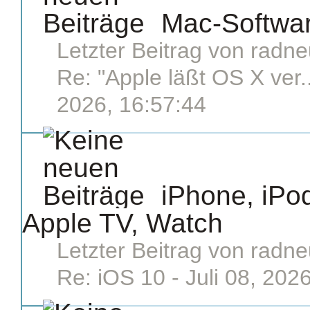
Mac-Softwa
Letzter Beitrag von
radne
Re: "Apple läßt OS X ver..
2026, 16:57:44
iPhone, iPod
Apple TV, Watch
Letzter Beitrag von
radne
Re: iOS 10
- Juli 08, 202