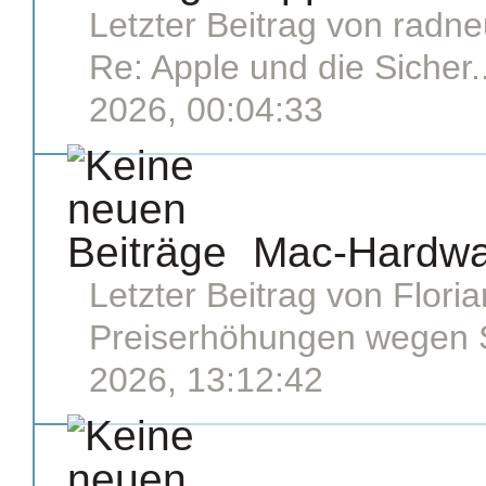
Letzter Beitrag von
radne
Re: Apple und die Sicher..
2026, 00:04:33
Mac-Hardwa
Letzter Beitrag von
Floria
Preiserhöhungen wegen S
2026, 13:12:42