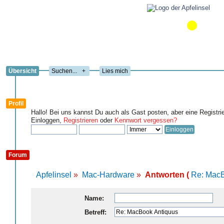
Übersicht
+
Lies mich
Profil
Hallo! Bei uns kannst Du auch als Gast posten, aber eine Registri
Einloggen,
Registrieren
oder
Kennwort vergessen?
Forum
Apfelinsel
»
Mac-Hardware
»
Antworten (
Re: MacB
Name:
Betreff: