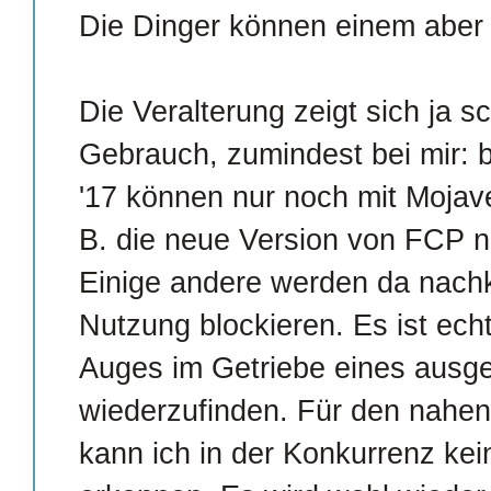
Die Dinger können einem abe
Die Veralterung zeigt sich ja s
Gebrauch, zumindest bei mir: 
'17 können nur noch mit Mojave
B. die neue Version von FCP nic
Einige andere werden da nach
Nutzung blockieren. Es ist ech
Auges im Getriebe eines ausge
wiederzufinden. Für den nahen
kann ich in der Konkurrenz kei