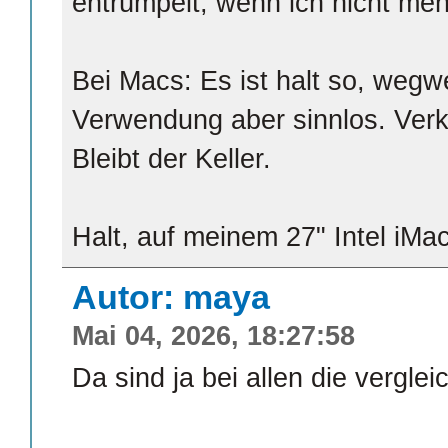
entrümpelt, wenn ich nicht meh
Bei Macs: Es ist halt so, wegw
Verwendung aber sinnlos. Verk
Bleibt der Keller.
Halt, auf meinem 27" Intel iMac
Autor: maya
Mai 04, 2026, 18:27:58
Da sind ja bei allen die vergl