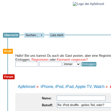
Übersicht
+
Lies mich
Profil
Hallo! Bei uns kannst Du auch als Gast posten, aber eine Registri
Einloggen,
Registrieren
oder
Kennwort vergessen?
Forum
Apfelinsel
»
iPhone, iPod, iPad, Apple TV, Watch
»
Name:
Betreff: