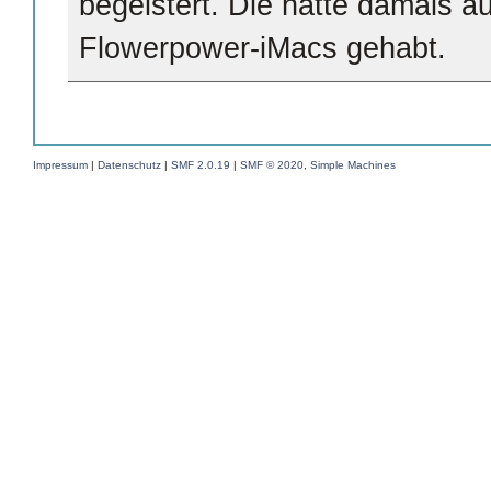
begeistert. Die hätte damals a
Flowerpower-iMacs gehabt.
Impressum
|
Datenschutz
|
SMF 2.0.19
|
SMF © 2020
,
Simple Machines