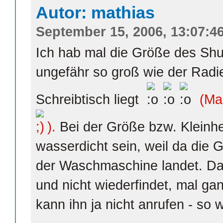
Autor: mathias
September 15, 2006, 13:07:4
Ich hab mal die Größe des Shuff
ungefähr so groß wie der Radi
Schreibtisch liegt
(Ma
).
Bei der Größe bzw. Kleinhei
wasserdicht sein, weil da die G
der Waschmaschine landet. Da
und nicht wiederfindet, mal g
kann ihn ja nicht anrufen - so w