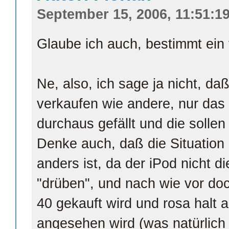
September 15, 2006, 11:51:1
Glaube ich auch, bestimmt ein
Ne, also, ich sage ja nicht, da
verkaufen wie andere, nur das 
durchaus gefällt und die sollen
Denke auch, daß die Situation 
anders ist, da der iPod nicht d
"drüben", und nach wie vor do
40 gekauft wird und rosa halt 
angesehen wird (was natürlich 