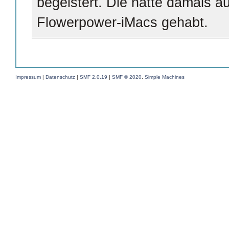
begeistert. Die hätte damals a
Flowerpower-iMacs gehabt.
Impressum
|
Datenschutz
|
SMF 2.0.19
|
SMF © 2020
,
Simple Machines