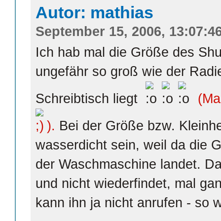
Autor: mathias
September 15, 2006, 13:07:4
Ich hab mal die Größe des Shuff
ungefähr so groß wie der Radi
Schreibtisch liegt
(Ma
).
Bei der Größe bzw. Kleinhei
wasserdicht sein, weil da die G
der Waschmaschine landet. Da
und nicht wiederfindet, mal g
kann ihn ja nicht anrufen - so w