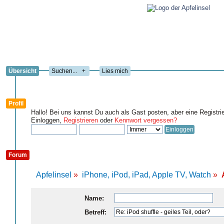
Übersicht
+
Lies mich
Profil
Hallo! Bei uns kannst Du auch als Gast posten, aber eine Registri
Einloggen,
Registrieren
oder
Kennwort vergessen?
Forum
Apfelinsel
»
iPhone, iPod, iPad, Apple TV, Watch
»
Name:
Betreff: