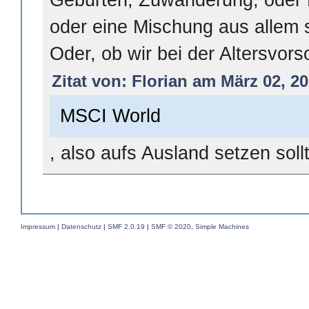
Geburten, Zuwanderung, oder P
oder eine Mischung aus allem 
Oder, ob wir bei der Altersvors
Zitat von: Florian am März 02, 20
MSCI World
, also aufs Ausland setzen soll
Impressum
|
Datenschutz
|
SMF 2.0.19
|
SMF © 2020
,
Simple Machines