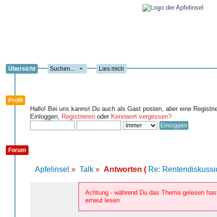
Übersicht
+
Lies mich
Profil
Hallo! Bei uns kannst Du auch als Gast posten, aber eine Registri
Einloggen,
Registrieren
oder
Kennwort vergessen?
Forum
Apfelinsel
»
Talk
»
Antworten (
Re: Rentendiskussi
Achtung - während Du das Thema gelesen hast,
erneut lesen.