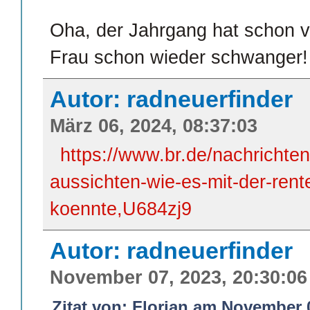
Oha, der Jahrgang hat schon vie
Frau schon wieder schwanger! 
Autor: radneuerfinder
März 06, 2024, 08:37:03
https://www.br.de/nachrichten
aussichten-wie-es-mit-der-rent
koennte,U684zj9
Autor: radneuerfinder
November 07, 2023, 20:30:06
Zitat von: Florian am November 0