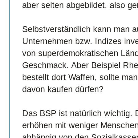
aber selten abgebildet, also 
Selbstverständlich kann man au
Unternehmen bzw. Indizes inve
von superdemokratischen Län
Geschmack. Aber Beispiel Rhei
bestellt dort Waffen, sollte ma
davon kaufen dürfen?
Das BSP ist natürlich wichtig. 
erhöhen mit weniger Mensche
abhängig von den Sozialkassen