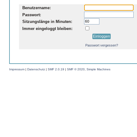
Benutzername:
Passwort:
Sitzungslänge in Minuten:
Immer eingeloggt bleiben:
Passwort vergessen?
Impressum
|
Datenschutz
|
SMF 2.0.19
|
SMF © 2020
,
Simple Machines