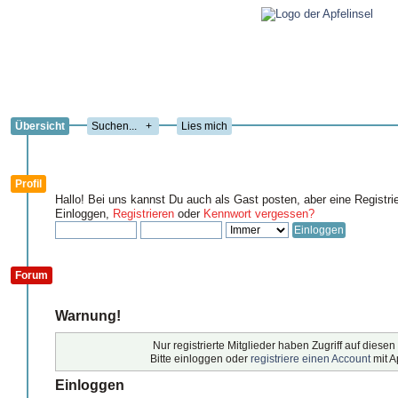
Übersicht
+
Lies mich
Profil
Hallo! Bei uns kannst Du auch als Gast posten, aber eine Registri
Einloggen,
Registrieren
oder
Kennwort vergessen?
Forum
Warnung!
Nur registrierte Mitglieder haben Zugriff auf diesen
Bitte einloggen oder
registriere einen Account
mit A
Einloggen