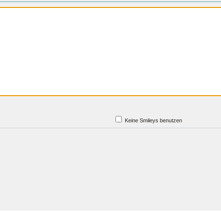
Keine Smileys benutzen