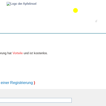
erung hat
Vorteile
und ist kostenlos.
 einer Registrierung
)