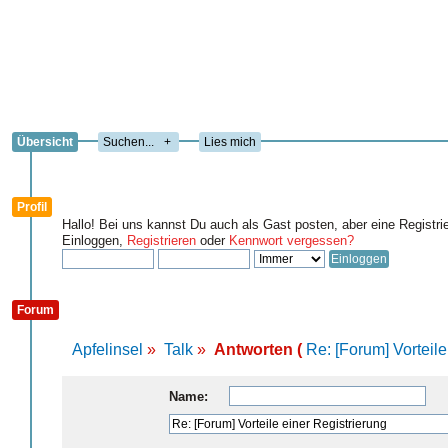
Übersicht
+
Lies mich
Profil
Hallo! Bei uns kannst Du auch als Gast posten, aber eine Registri
Einloggen,
Registrieren
oder
Kennwort vergessen?
Forum
Apfelinsel
»
Talk
»
Antworten (
Re: [Forum] Vorteile
Name: