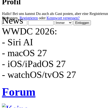
Profil
Hallo! Bei uns kannst Du auch als Gast posten, aber eine Registrieru
News
Einloggen,
Registrieren
oder
Kennwort vergessen?
WWDC 2026:
- Siri AI
- macOS 27
- iOS/iPadOS 27
- watchOS/tvOS 27
Forum