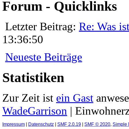
Forum - Quicklinks
Letzter Beitrag:
Re: Was is
13:36:50
Neueste Beiträge
Statistiken
Zur Zeit ist
ein Gast
anwese
WadeGarrison
|
Einwohnerz
Impressum
|
Datenschutz
|
SMF 2.0.19
|
SMF © 2020
,
Simple