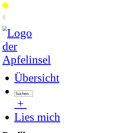
Übersicht
+
Lies mich