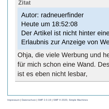
Zitat
Autor: radneuerfinder
Heute um 18:52:08
Der Artikel ist nicht hinter ei
Erlaubnis zur Anzeige von W
Ohja, die viele Werbung und he
für mich schon eine Wand. Des
ist es eben nicht lesbar,
Impressum
|
Datenschutz
|
SMF 2.0.19
|
SMF © 2020
,
Simple Machines