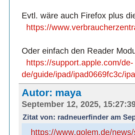
Evtl. wäre auch Firefox plus di
https://www.verbraucherzentr
Oder einfach den Reader Modus
https://support.apple.com/de-
de/guide/ipad/ipad0669fc3c/ip
Autor: maya
September 12, 2025, 15:27:3
Zitat von: radneuerfinder am Sep
https://www.golem.de/news/