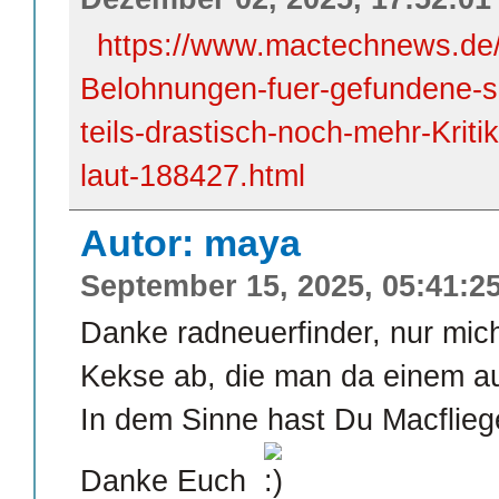
https://www.mactechnews.de/n
Belohnungen-fuer-gefundene-s
teils-drastisch-noch-mehr-Kriti
laut-188427.html
Autor: maya
September 15, 2025, 05:41:2
Danke radneuerfinder, nur mich
Kekse ab, die man da einem auf
In dem Sinne hast Du Macflieg
Danke Euch