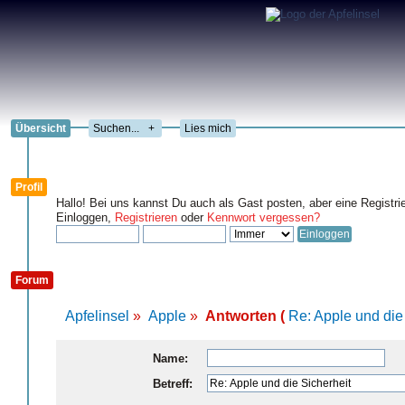
Übersicht
+
Lies mich
Profil
Hallo! Bei uns kannst Du auch als Gast posten, aber eine Registri
Einloggen,
Registrieren
oder
Kennwort vergessen?
Forum
Apfelinsel
»
Apple
»
Antworten (
Re: Apple und die
Name:
Betreff: