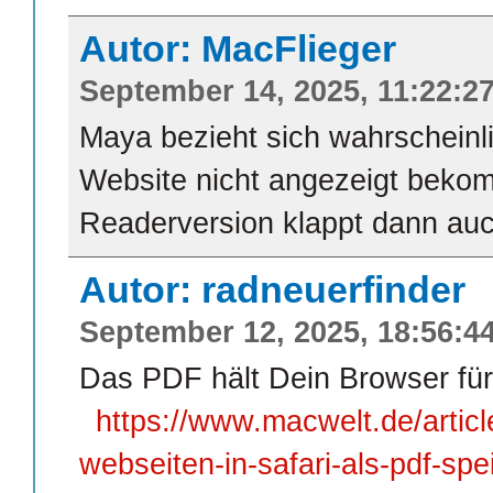
Autor: MacFlieger
September 14, 2025, 11:22:2
Maya bezieht sich wahrscheinli
Website nicht angezeigt beko
Readerversion klappt dann auc
Autor: radneuerfinder
September 12, 2025, 18:56:4
Das PDF hält Dein Browser für 
https://www.macwelt.de/artic
webseiten-in-safari-als-pdf-spe