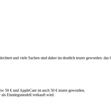
lechtert und viele Sachen sind daher im deutlich teurer geworden. das 
 bzw 50 € und AppleCare ist auch 50 € teurer geworden.
 als Einstiegsmodell verkauft wird.