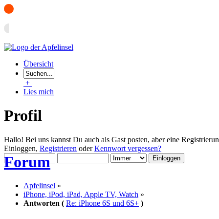
Übersicht
+
Lies mich
Profil
Hallo! Bei uns kannst Du auch als Gast posten, aber eine Registrieru
Einloggen,
Registrieren
oder
Kennwort vergessen?
Forum
Apfelinsel
»
iPhone, iPod, iPad, Apple TV, Watch
»
Antworten (
Re: iPhone 6S und 6S+
)