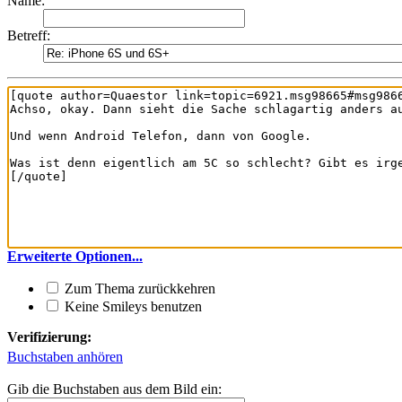
Name:
Betreff:
Erweiterte Optionen...
Zum Thema zurückkehren
Keine Smileys benutzen
Verifizierung:
Buchstaben anhören
Gib die Buchstaben aus dem Bild ein: