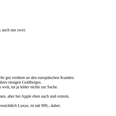
k auch nur zwei.
 sehr gut verdient an den europäischen Kunden.
hres riesigen Geldberges.
it, tut ja leider nichts zur Sache.
men, aber bei Apple eben auch und extrem.
nsichtlich Luxus, ist mit 999,- dabei.