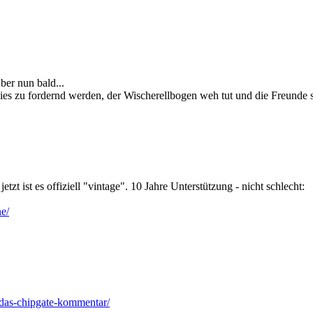
ber nun bald...
ies zu fordernd werden, der Wischerellbogen weh tut und die Freunde 
t ist es offiziell "vintage". 10 Jahre Unterstützung - nicht schlecht:
e/
-das-chipgate-kommentar/