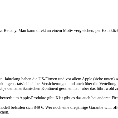
 Bettany. Man kann direkt an einem Motiv vergleichen, per Extraklic
hätte. Jahrelang haben die US-Firmen und vor allem Apple (siehe unten)
ngen - tatsächlich bei Versicherungen und auch über die Verteilung i
e den amerikanischen Kontinent gesehen hat - aber das führt wohl zu we
bewerb um Apple-Produkte gibt. Klar gibt es das auch bei anderen Fir
odell belaufen sich 849 €. Wer noch eine dreijährige Garantie will, offe
schön.