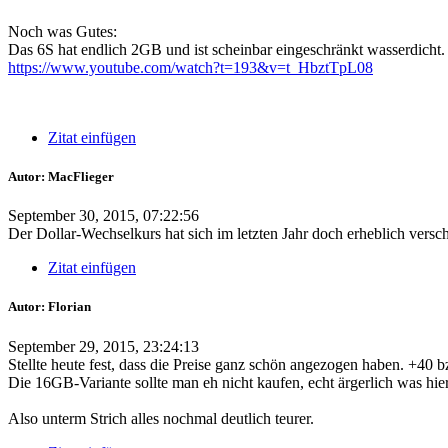
Noch was Gutes:
Das 6S hat endlich 2GB und ist scheinbar eingeschränkt wasserdicht.
https://www.youtube.com/watch?t=193&v=t_HbztTpL08
Zitat einfügen
Autor: MacFlieger
September 30, 2015, 07:22:56
Der Dollar-Wechselkurs hat sich im letzten Jahr doch erheblich versch
Zitat einfügen
Autor: Florian
September 29, 2015, 23:24:13
Stellte heute fest, dass die Preise ganz schön angezogen haben. +40
Die 16GB-Variante sollte man eh nicht kaufen, echt ärgerlich was hier
Also unterm Strich alles nochmal deutlich teurer.