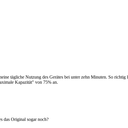
 meine tägliche Nutzung des Gerätes bei unter zehn Minuten. So richtig l
Maximale Kapazität" von 75% an.
s das Original sogar noch?