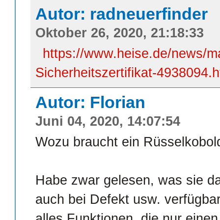
Autor: radneuerfinder
Oktober 26, 2020, 21:18:33
https://www.heise.de/news/m
Sicherheitszertifikat-4938094.h
Autor: Florian
Juni 04, 2020, 14:07:54
Wozu braucht ein Rüsselkobol
Habe zwar gelesen, was sie d
auch bei Defekt usw. verfügbar
alles Funktionen, die nur ein