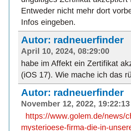
Entweder nicht mehr dort vorb
Infos eingeben.
Autor: radneuerfinder
April 10, 2024, 08:29:00
habe im Affekt ein Zertifikat a
(iOS 17). Wie mache ich das r
Autor: radneuerfinder
November 12, 2022, 19:22:13
https://www.golem.de/news/chr
mysterioese-firma-die-in-unse