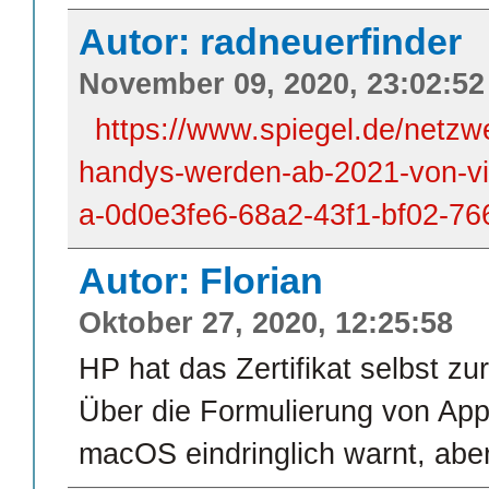
Autor: radneuerfinder
November 09, 2020, 23:02:52
https://www.spiegel.de/netzwe
handys-werden-ab-2021-von-vi
a-0d0e3fe6-68a2-43f1-bf02-7
Autor: Florian
Oktober 27, 2020, 12:25:58
HP hat das Zertifikat selbst z
Über die Formulierung von App
macOS eindringlich warnt, aber