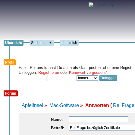
Übersicht
+
Lies mich
Profil
Hallo! Bei uns kannst Du auch als Gast posten, aber eine Registri
Einloggen,
Registrieren
oder
Kennwort vergessen?
Forum
Apfelinsel
»
Mac-Software
»
Antworten (
Re: Frage 
Name:
Betreff: