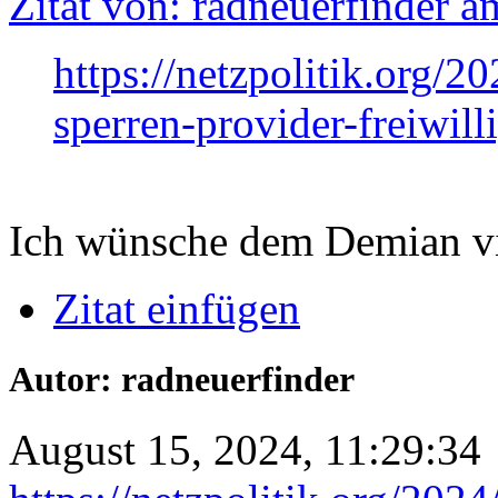
Zitat von: radneuerfinder 
https://netzpolitik.org/20
sperren-provider-freiwill
Ich wünsche dem Demian vi
Zitat einfügen
Autor: radneuerfinder
August 15, 2024, 11:29:34