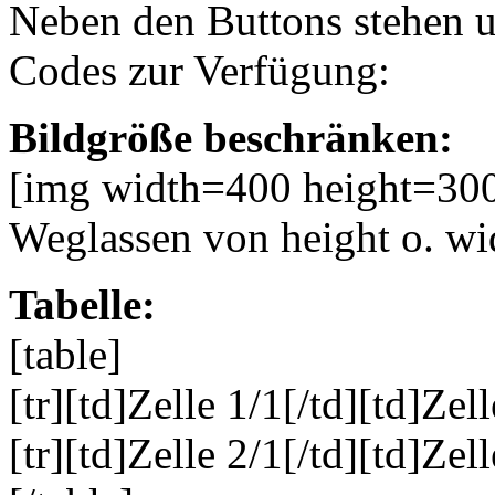
Neben den Buttons stehen 
Codes zur Verfügung:
Bildgröße beschränken:
[img width=400 height=300
Weglassen von height o. wid
Tabelle:
[table]
[tr][td]Zelle 1/1[/td][td]Zell
[tr][td]Zelle 2/1[/td][td]Zell