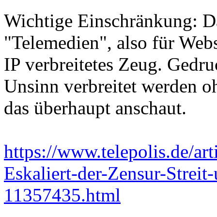
Wichtige Einschränkung: Da
"Telemedien", also für Webs
IP verbreitetes Zeug. Gedru
Unsinn verbreitet werden oh
das überhaupt anschaut.
https://www.telepolis.de/a
Eskaliert-der-Zensur-Strei
11357435.html