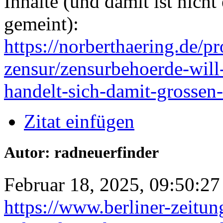
Inhalte (und damit ist nicht
gemeint):
https://norberthaering.de/p
zensur/zensurbehoerde-will
handelt-sich-damit-grossen-
Zitat einfügen
Autor: radneuerfinder
Februar 18, 2025, 09:50:27
https://www.berliner-zeitun