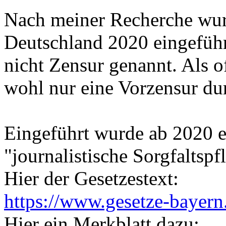
Nach meiner Recherche wurd
Deutschland 2020 eingeführt
nicht Zensur genannt. Als of
wohl nur eine Vorzensur dur
Eingeführt wurde ab 2020 e
"journalistische Sorgfaltspfl
Hier der Gesetzestext:
https://www.gesetze-bayer
Hier ein Merkblatt dazu: