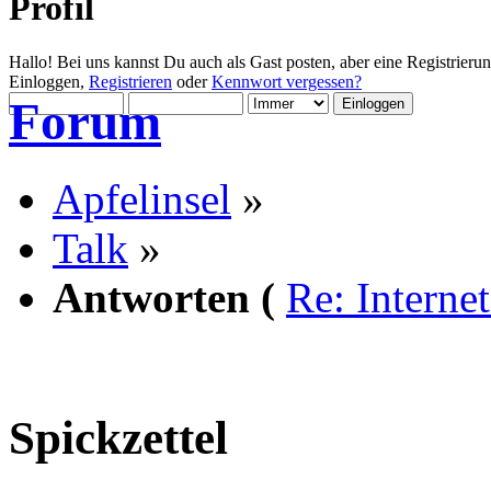
Profil
Hallo! Bei uns kannst Du auch als Gast posten, aber eine Registrieru
Einloggen,
Registrieren
oder
Kennwort vergessen?
Forum
Apfelinsel
»
Talk
»
Antworten (
Re: Interne
Spickzettel