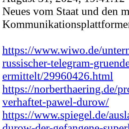
Neues vom Staat und den mu
Kommunikationsplattformen 
https://www.wiwo.de/unter
russischer-telegram-gruende
ermittelt/29960426.html
https://norberthaering.de/p
verhaftet-pawel-durow/
https://www.spiegel.de/ausl
durow-der-gefangene-super