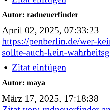
Autor: radneuerfinder
April 02, 2025, 07:33:23
https://penberlin.de/wer-ke
sollte-auch-kein-wahrheitsg
Zitat einfügen
Autor: maya
März 17, 2025, 17:18:38
Zitat von: radneuerfinder 