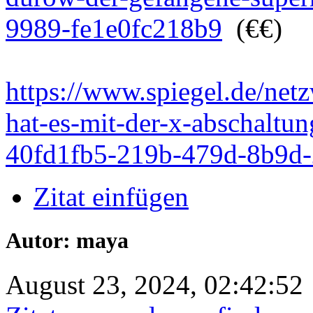
9989-fe1e0fc218b9
(€€)
https://www.spiegel.de/netz
hat-es-mit-der-x-abschaltung
40fd1fb5-219b-479d-8b9d
Zitat einfügen
Autor: maya
August 23, 2024, 02:42:52