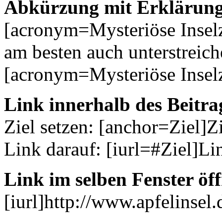
Abkürzung mit Erklärung
[acronym=Mysteriöse Inse
am besten auch unterstreich
[acronym=Mysteriöse Insel
Link innerhalb des Beitrag
Ziel setzen: [anchor=Ziel]Z
Link darauf: [iurl=#Ziel]Li
Link im selben Fenster öf
[iurl]http://www.apfelinsel.d