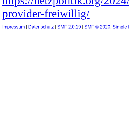
https://netzpolitik.org/2024
provider-freiwillig/
Impressum
|
Datenschutz
|
SMF 2.0.19
|
SMF © 2020
,
Simple