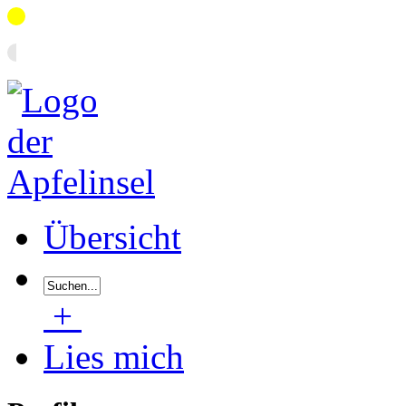
Übersicht
+
Lies mich