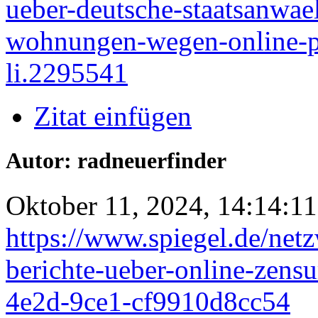
ueber-deutsche-staatsanwael
wohnungen-wegen-online-p
li.2295541
Zitat einfügen
Autor: radneuerfinder
Oktober 11, 2024, 14:14:11
https://www.spiegel.de/net
berichte-ueber-online-zens
4e2d-9ce1-cf9910d8cc54