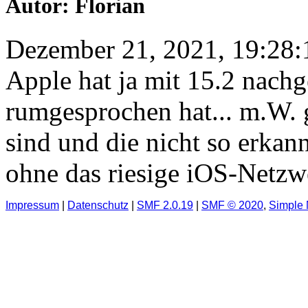
Autor: Florian
Dezember 21, 2021, 19:28:
Apple hat ja mit 15.2 nachge
rumgesprochen hat... m.W. gi
sind und die nicht so erkan
ohne das riesige iOS-Netzw
Impressum
|
Datenschutz
|
SMF 2.0.19
|
SMF © 2020
,
Simple