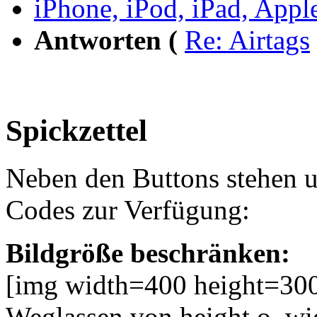
iPhone, iPod, iPad, Appl
Antworten (
Re: Airtags
Spickzettel
Neben den Buttons stehen 
Codes zur Verfügung:
Bildgröße beschränken:
[img width=400 height=300
Weglassen von height o. wid