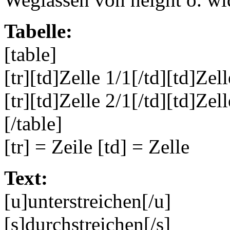
Tabelle:
[table]
[tr][td]Zelle 1/1[/td][td]Zell
[tr][td]Zelle 2/1[/td][td]Zell
[/table]
[tr] = Zeile [td] = Zelle
Text:
[u]unterstreichen[/u]
[s]durchstreichen[/s]