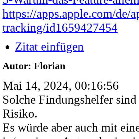
https://apps.apple.com/de/a
tracking/id1659427454
Zitat einfügen
Autor: Florian
Mai 14, 2024, 00:16:56
Solche Findungshelfer sind 
Risiko.
Es würde aber auch mit ei