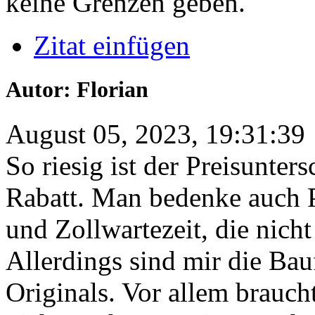
keine Grenzen geben.
Zitat einfügen
Autor: Florian
August 05, 2023, 19:31:39
So riesig ist der Preisunters
Rabatt. Man bedenke auch P
und Zollwartezeit, die nich
Allerdings sind mir die Bau
Originals. Vor allem brauc