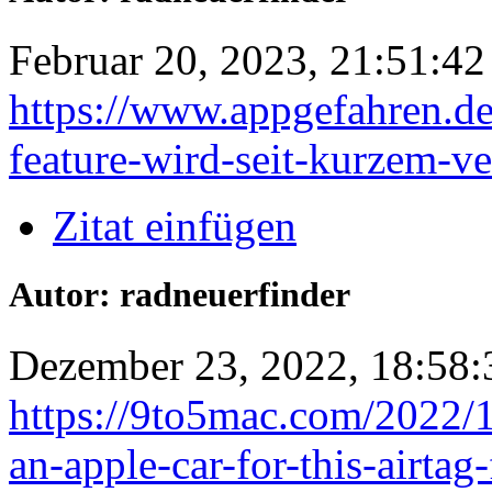
Februar 20, 2023, 21:51:42
https://www.appgefahren.de/
feature-wird-seit-kurzem-ve
Zitat einfügen
Autor: radneuerfinder
Dezember 23, 2022, 18:58:
https://9to5mac.com/2022/
an-apple-car-for-this-airtag-