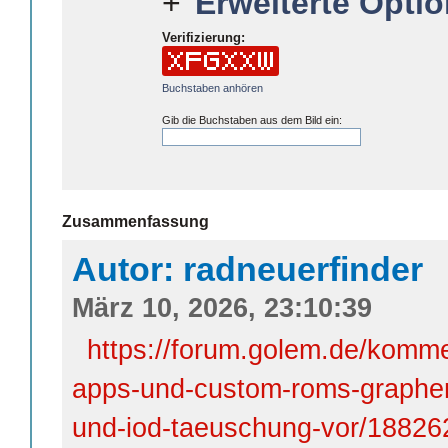
Erweiterte Optio
Verifizierung:
Buchstaben anhören
Gib die Buchstaben aus dem Bild ein:
Zusammenfassung
Autor: radneuerfinder
März 10, 2026, 23:10:39
https://forum.golem.de/komme
apps-und-custom-roms-graphen
und-iod-taeuschung-vor/188262,