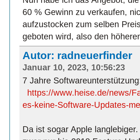
Nun habe ich das Angebot, die 
60 % Gewinn zu verkaufen, nic
aufzustocken zum selben Preis 
geboten wird, also den höhere
Autor: radneuerfinder
Januar 10, 2023, 10:56:23
7 Jahre Softwareunterstützung
https://www.heise.de/news/Fa
es-keine-Software-Updates-me
Da ist sogar Apple langlebiger