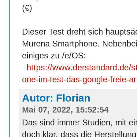
(€)
Dieser Test dreht sich hauptsä
Murena Smartphone. Nebenbei 
einiges zu /e/OS:
https://www.derstandard.de/
one-im-test-das-google-freie-a
Autor: Florian
Mai 07, 2022, 15:52:54
Das sind immer Studien, mit e
doch klar, dass die Herstellun