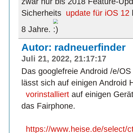
zwar nur bis 2018 Feature-Up
Sicherheits
update für iOS 12
8 Jahre.
Autor: radneuerfinder
Juli 21, 2022, 21:17:17
Das googlefreie Android /e/OS 
lässt sich auf einigen Android H
vorinstalliert
auf einigen Gerät
das Fairphone.
https://www.heise.de/select