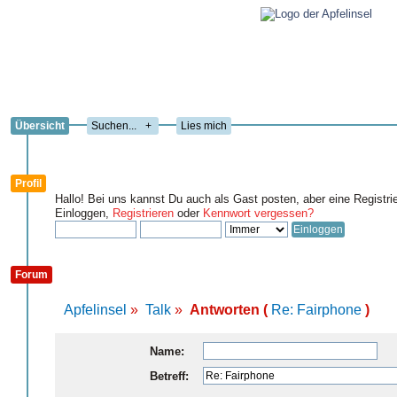
Übersicht
+
Lies mich
Profil
Hallo! Bei uns kannst Du auch als Gast posten, aber eine Registri
Einloggen,
Registrieren
oder
Kennwort vergessen?
Forum
Apfelinsel
»
Talk
»
Antworten (
Re: Fairphone
)
Name:
Betreff: