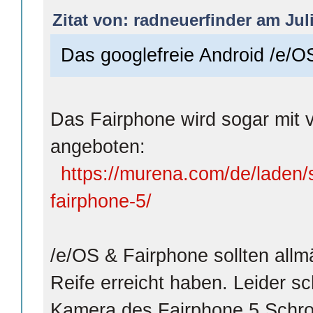
Zitat von: radneuerfinder am Juli
Das googlefreie Android /e/O
Das Fairphone wird sogar mit v
angeboten:
https://murena.com/de/laden
fairphone-5/
/e/OS & Fairphone sollten allmä
Reife erreicht haben. Leider sc
Kamera des Fairphone 5 Schrot