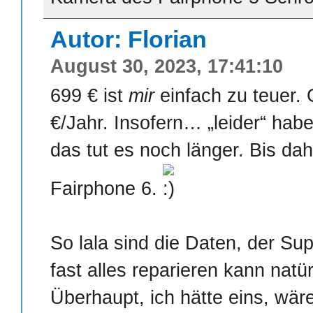
Autor: Florian
August 30, 2023, 17:41:10
699 € ist
mir
einfach zu teuer. 
€/Jahr. Insofern… „leider“ hab
das tut es noch länger. Bis dah
Fairphone 6.
So lala sind die Daten, der Su
fast alles reparieren kann natü
Überhaupt, ich hätte eins, wär