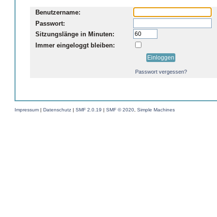
Benutzername:
Passwort:
Sitzungslänge in Minuten:
Immer eingeloggt bleiben:
Passwort vergessen?
Impressum
|
Datenschutz
|
SMF 2.0.19
|
SMF © 2020
,
Simple Machines