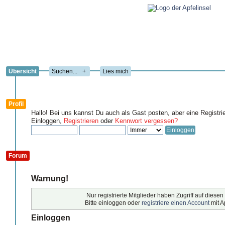
Übersicht
+
Lies mich
Profil
Hallo! Bei uns kannst Du auch als Gast posten, aber eine Registri
Einloggen,
Registrieren
oder
Kennwort vergessen?
Forum
Warnung!
Nur registrierte Mitglieder haben Zugriff auf diesen
Bitte einloggen oder
registriere einen Account
mit A
Einloggen