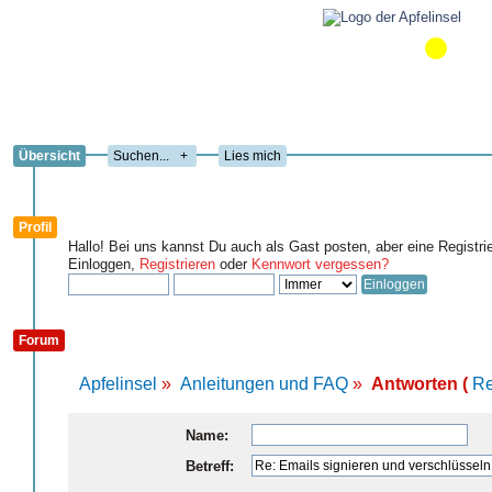
Übersicht
+
Lies mich
Profil
Hallo! Bei uns kannst Du auch als Gast posten, aber eine Registri
Einloggen,
Registrieren
oder
Kennwort vergessen?
Forum
Apfelinsel
»
Anleitungen und FAQ
»
Antworten (
Re
Name:
Betreff: