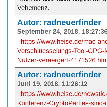
Vehemenz.
Autor: radneuerfinder
September 24, 2018, 18:27:3
https://www.heise.de/mac-an
Verschluesselungs-Tool-GPG-Ma
Nutzer-veraergert-4171526.htm
Autor: radneuerfinder
Juni 19, 2018, 11:26:12
https://www.heise.de/newsti
Konferenz-CryptoParties-sind-o