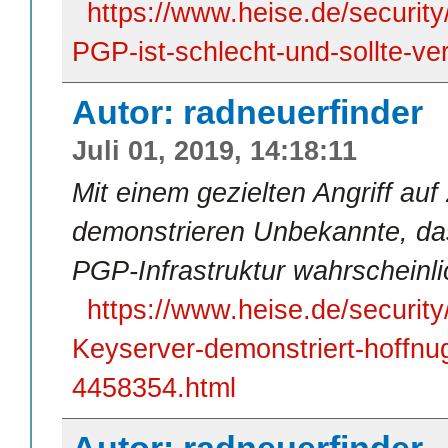
https://www.heise.de/security
PGP-ist-schlecht-und-sollte-v
Autor: radneuerfinder
Juli 01, 2019, 14:18:11
Mit einem gezielten Angriff au
demonstrieren Unbekannte, dass
PGP-Infrastruktur wahrscheinlic
https://www.heise.de/securit
Keyserver-demonstriert-hoffnug
4458354.html
Autor: radneuerfinder