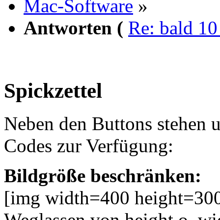
Mac-Software
»
Antworten (
Re: bald 10
Spickzettel
Neben den Buttons stehen 
Codes zur Verfügung:
Bildgröße beschränken:
[img width=400 height=300
Weglassen von height o. wid