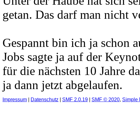
Unter der Haube hat sich sei
getan. Das darf man nicht v
Gespannt bin ich ja schon au
Jobs sagte ja auf der Keynote
für die nächsten 10 Jahre d
ja dann jetzt abgelaufen.
Impressum
|
Datenschutz
|
SMF 2.0.19
|
SMF © 2020
,
Simple