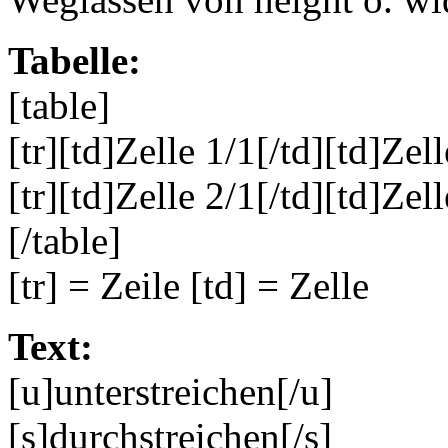
Tabelle:
[table]
[tr][td]Zelle 1/1[/td][td]Zell
[tr][td]Zelle 2/1[/td][td]Zell
[/table]
[tr] = Zeile [td] = Zelle
Text:
[u]unterstreichen[/u]
[s]durchstreichen[/s]