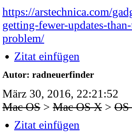
https://arstechnica.com/ga
getting-fewer-updates-than-
problem/
Zitat einfügen
Autor: radneuerfinder
März 30, 2016, 22:21:52
Mac OS
>
Mac OS X
>
OS
Zitat einfügen