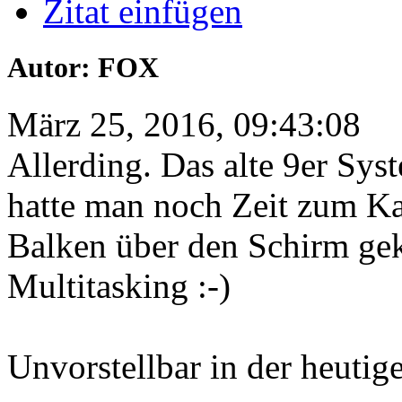
Zitat einfügen
Autor: FOX
März 25, 2016, 09:43:08
Allerding. Das alte 9er Sys
hatte man noch Zeit zum K
Balken über den Schirm gekr
Multitasking :-)
Unvorstellbar in der heutige