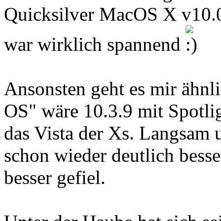
Quicksilver MacOS X v10.0 
war wirklich spannend
Ansonsten geht es mir ähnl
OS" wäre 10.3.9 mit Spotli
das Vista der Xs. Langsam u
schon wieder deutlich besse
besser gefiel.