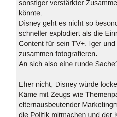
sonstiger verstärkter Zusamme
könnte.
Disney geht es nicht so beson
schneller explodiert als die E
Content für sein TV+. Iger und
zusammen fotografieren.
An sich also eine runde Sache
Eher nicht, Disney würde locke
Käme mit Zeugs wie Themenpa
elternausbeutender Marketin
die Politik mitmachen und der K