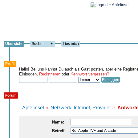
Übersicht
+
Lies mich
Profil
Hallo! Bei uns kannst Du auch als Gast posten, aber eine Registri
Einloggen,
Registrieren
oder
Kennwort vergessen?
Forum
Apfelinsel
»
Netzwerk, Internet, Provider
»
Antworte
Name:
Betreff: