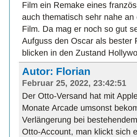
Film ein Remake eines französ
auch thematisch sehr nahe an 
Film. Da mag er noch so gut se
Aufguss den Oscar als bester F
blicken in den Zustand Hollyw
Autor: Florian
Februar 25, 2022, 23:42:51
Der Otto-Versand hat mit Apple
Monate Arcade umsonst bekomm
Verlängerung bei bestehendem
Otto-Account, man klickt sich 