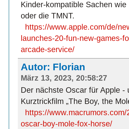
Kinder-kompatible Sachen wie
oder die TMNT.
https://www.apple.com/de/ne
launches-20-fun-new-games-for
arcade-service/
Autor: Florian
März 13, 2023, 20:58:27
Der nächste Oscar für Apple - 
Kurztrickfilm „The Boy, the Mol
https://www.macrumors.com/2
oscar-boy-mole-fox-horse/