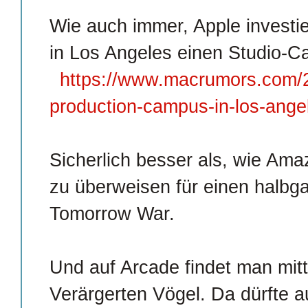
Wie auch immer, Apple investier
in Los Angeles einen Studio-C
https://www.macrumors.com/2
production-campus-in-los-ange
Sicherlich besser als, wie Am
zu überweisen für einen halbga
Tomorrow War.
Und auf Arcade findet man mitt
Verärgerten Vögel. Da dürfte a