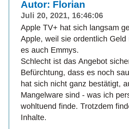
Autor: Florian
Juli 20, 2021, 16:46:06
Apple TV+ hat sich langsam ge
Apple, weil sie ordentlich Gel
es auch Emmys.
Schlecht ist das Angebot sicher 
Befürchtung, dass es noch sau
hat sich nicht ganz bestätigt,
Mangelware sind - was ich pers
wohltuend finde. Trotzdem fin
Inhalte.