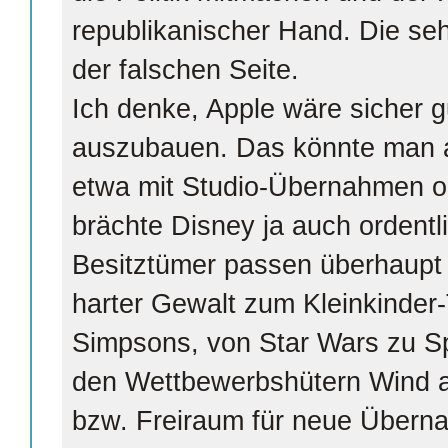
republikanischer Hand. Die se
der falschen Seite.
Ich denke, Apple wäre sicher g
auszubauen. Das könnte man ab
etwa mit Studio-Übernahmen o
brächte Disney ja auch ordentli
Besitztümer passen überhaupt
harter Gewalt zum Kleinkinder
Simpsons, von Star Wars zu 
den Wettbewerbshütern Wind 
bzw. Freiraum für neue Übern