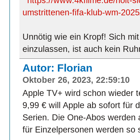
https://www.4kfilme.de/holt-s
umstrittenen-fifa-klub-wm-2025
Unnötig wie ein Kropf! Sich m
einzulassen, ist auch kein Ruh
Autor: Florian
Oktober 26, 2023, 22:59:10
Apple TV+ wird schon wieder t
9,99 € will Apple ab sofort für
Serien. Die One-Abos werden 
für Einzelpersonen werden so s