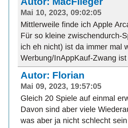
Autor: MacFlieger
Mai 10, 2023, 09:02:05
Mittlerweile finde ich Apple Ar
Für so kleine zwischendurch-
ich eh nicht) ist da immer mal
Werbung/InAppKauf-Zwang ist
Autor: Florian
Mai 09, 2023, 19:57:05
Gleich 20 Spiele auf einmal er
Davon sind aber viele Wiederau
was aber ja nicht schlecht sei