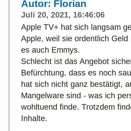
Autor: Florian
Juli 20, 2021, 16:46:06
Apple TV+ hat sich langsam ge
Apple, weil sie ordentlich Gel
es auch Emmys.
Schlecht ist das Angebot sicher 
Befürchtung, dass es noch sau
hat sich nicht ganz bestätigt,
Mangelware sind - was ich pers
wohltuend finde. Trotzdem fin
Inhalte.