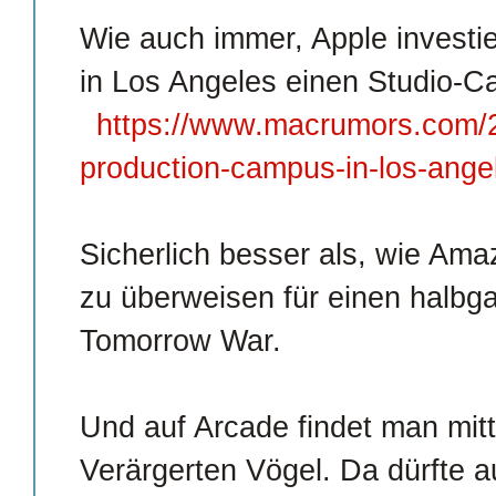
Wie auch immer, Apple investier
in Los Angeles einen Studio-C
https://www.macrumors.com/2
production-campus-in-los-ange
Sicherlich besser als, wie Am
zu überweisen für einen halbga
Tomorrow War.
Und auf Arcade findet man mitt
Verärgerten Vögel. Da dürfte a