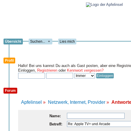
Übersicht
+
Lies mich
Profil
Hallo! Bei uns kannst Du auch als Gast posten, aber eine Registri
Einloggen,
Registrieren
oder
Kennwort vergessen?
Forum
Apfelinsel
»
Netzwerk, Internet, Provider
»
Antworte
Name:
Betreff: