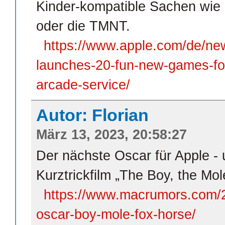
Kinder-kompatible Sachen wie
oder die TMNT.
https://www.apple.com/de/ne
launches-20-fun-new-games-for
arcade-service/
Autor: Florian
März 13, 2023, 20:58:27
Der nächste Oscar für Apple - 
Kurztrickfilm „The Boy, the Mol
https://www.macrumors.com/2
oscar-boy-mole-fox-horse/