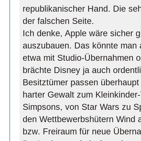
republikanischer Hand. Die se
der falschen Seite.
Ich denke, Apple wäre sicher g
auszubauen. Das könnte man ab
etwa mit Studio-Übernahmen o
brächte Disney ja auch ordentli
Besitztümer passen überhaupt
harter Gewalt zum Kleinkinder
Simpsons, von Star Wars zu 
den Wettbewerbshütern Wind 
bzw. Freiraum für neue Übern