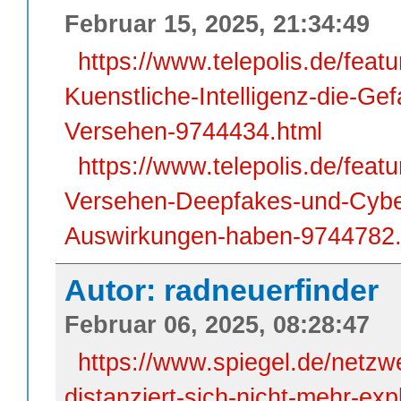
Februar 15, 2025, 21:34:49
https://www.telepolis.de/feat
Kuenstliche-Intelligenz-die-Ge
Versehen-9744434.html
https://www.telepolis.de/feat
Versehen-Deepfakes-und-Cyber
Auswirkungen-haben-9744782.
Autor: radneuerfinder
Februar 06, 2025, 08:28:47
https://www.spiegel.de/netzwel
distanziert-sich-nicht-mehr-expl