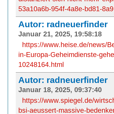
53a10a6b-954f-4a8e-bd81-8a
Autor: radneuerfinder
Januar 21, 2025, 19:58:18
https://www.heise.de/news/B
in-Europa-Geheimdienste-gehe
10248164.html
Autor: radneuerfinder
Januar 18, 2025, 09:37:40
https://www.spiegel.de/wirtsc
bsi-aeussert-massive-bedenke