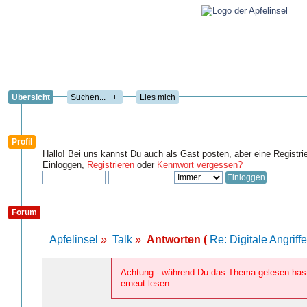
Übersicht
+
Lies mich
Profil
Hallo! Bei uns kannst Du auch als Gast posten, aber eine Registri
Einloggen,
Registrieren
oder
Kennwort vergessen?
Forum
Apfelinsel
»
Talk
»
Antworten (
Re: Digitale Angriff
Achtung - während Du das Thema gelesen hast
erneut lesen.