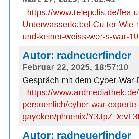
https://www.telepolis.de/feat
Unterwasserkabel-Cutter-Wie-m
und-keiner-weiss-wer-s-war-1
Autor: radneuerfinder
Februar 22, 2025, 18:57:10
Gespräch mit dem Cyber-War-
https://www.ardmediathek.de/
persoenlich/cyber-war-experte
gaycken/phoenix/Y3JpZDov
Autor: radneuerfinder