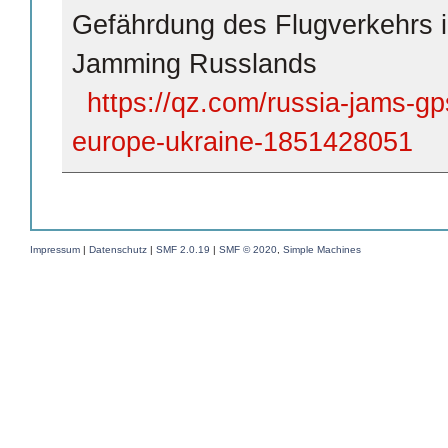
Gefährdung des Flugverkehrs 
Jamming Russlands
https://qz.com/russia-jams-gps
europe-ukraine-1851428051
Impressum
|
Datenschutz
|
SMF 2.0.19
|
SMF © 2020
,
Simple Machines