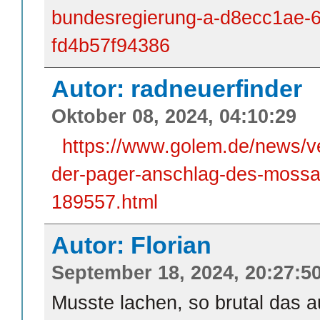
bundesregierung-a-d8ecc1ae-
fd4b57f94386
Autor: radneuerfinder
Oktober 08, 2024, 04:10:29
https://www.golem.de/news/ve
der-pager-anschlag-des-mossa
189557.html
Autor: Florian
September 18, 2024, 20:27:5
Musste lachen, so brutal das au