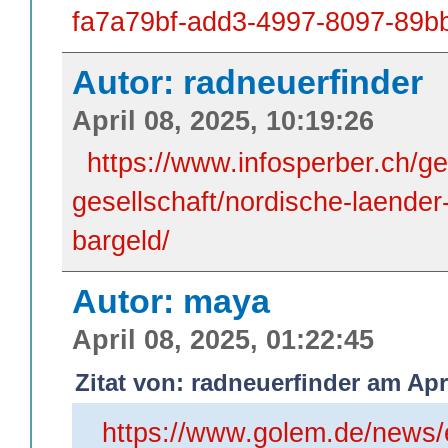
fa7a79bf-add3-4997-8097-89b
Autor: radneuerfinder
April 08, 2025, 10:19:26
https://www.infosperber.ch/ge
gesellschaft/nordische-laende
bargeld/
Autor: maya
April 08, 2025, 01:22:45
Zitat von: radneuerfinder am Apri
https://www.golem.de/news/e