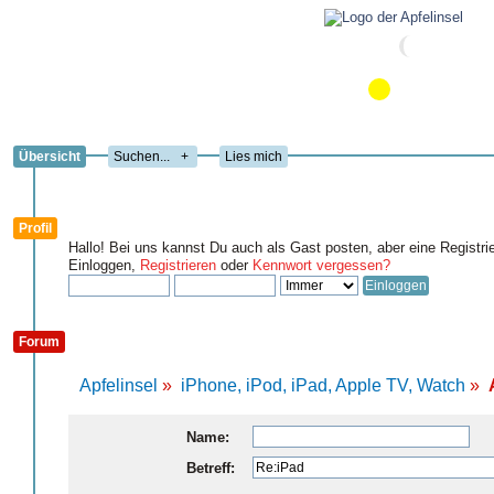
Übersicht
+
Lies mich
Profil
Hallo! Bei uns kannst Du auch als Gast posten, aber eine Registri
Einloggen,
Registrieren
oder
Kennwort vergessen?
Forum
Apfelinsel
»
iPhone, iPod, iPad, Apple TV, Watch
»
Name:
Betreff: