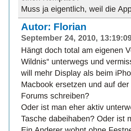
Muss ja eigentlich, weil die App
Autor: Florian
September 24, 2010, 13:19:0
Hängt doch total am eigenen Ver
Wildnis“ unterwegs und vermis
will mehr Display als beim iPh
Macbook ersetzen und auf der
Forums schreiben?
Oder ist man eher aktiv unterw
Tasche dabeihaben? Oder ist no
Ein Anderer wohnt ohne Festn