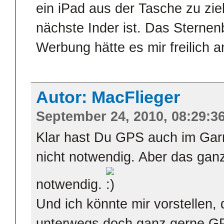
ein iPad aus der Tasche zu zi
nächste Inder ist. Das Sterne
Werbung hätte es mir freilich 
Autor: MacFlieger
September 24, 2010, 08:29:3
Klar hast Du GPS auch im Gar
nicht notwendig. Aber das ganz
notwendig.
Und ich könnte mir vorstellen
unterwegs doch ganz gerne GP