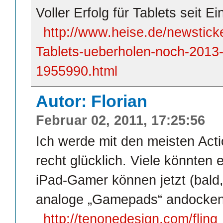
Voller Erfolg für Tablets seit E
http://www.heise.de/newstic
Tablets-ueberholen-noch-201
1955990.html
Autor: Florian
Februar 02, 2011, 17:25:56
Ich werde mit den meisten Acti
recht glücklich. Viele könnten
iPad-Gamer können jetzt (bald, 
analoge „Gamepads“ andocken
http://tenonedesign.com/fling