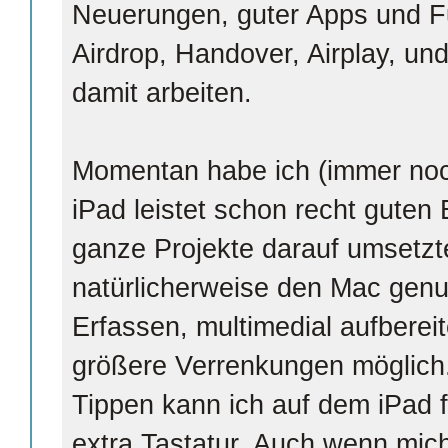
Neuerungen, guter Apps und Fu
Airdrop, Handover, Airplay, und
damit arbeiten.
Momentan habe ich (immer no
iPad leistet schon recht guten
ganze Projekte darauf umsetzte
natürlicherweise den Mac genu
Erfassen, multimedial aufbereit
größere Verrenkungen möglich
Tippen kann ich auf dem iPad 
extra Tastatur. Auch wenn mi