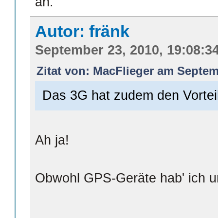
an.
Autor: fränk
September 23, 2010, 19:08:3
Zitat von: MacFlieger am Septem
Das 3G hat zudem den Vortei
Ah ja!
Obwohl GPS-Geräte hab' ich un