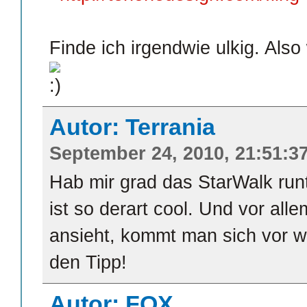
Finde ich irgendwie ulkig. Also 
Autor: Terrania
September 24, 2010, 21:51:3
Hab mir grad das StarWalk ru
ist so derart cool. Und vor al
ansieht, kommt man sich vor wi
den Tipp!
Autor: FOX