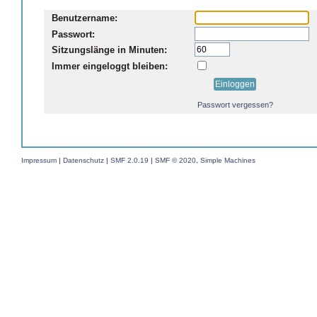
Benutzername:
Passwort:
Sitzungslänge in Minuten:
Immer eingeloggt bleiben:
Passwort vergessen?
Impressum
|
Datenschutz
|
SMF 2.0.19
|
SMF © 2020
,
Simple Machines