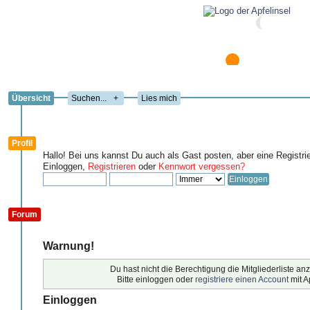
Übersicht
+
Lies mich
Profil
Hallo! Bei uns kannst Du auch als Gast posten, aber eine Registri
Einloggen,
Registrieren
oder
Kennwort vergessen?
Forum
Warnung!
Du hast nicht die Berechtigung die Mitgliederliste a
Bitte einloggen oder
registriere einen Account
mit A
Einloggen