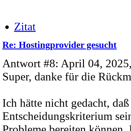
Zitat
Re: Hostingprovider gesucht
Antwort #8: April 04, 2025
Super, danke für die Rück
Ich hätte nicht gedacht, da
Entscheidungskriterium sei
Probleme bereiten können. 