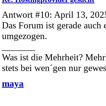
Antwort #10: April 13, 202
Das Forum ist gerade auch e
umgezogen.
_______
Was ist die Mehrheit? Mehrh
stets bei wen´gen nur gewese
maya