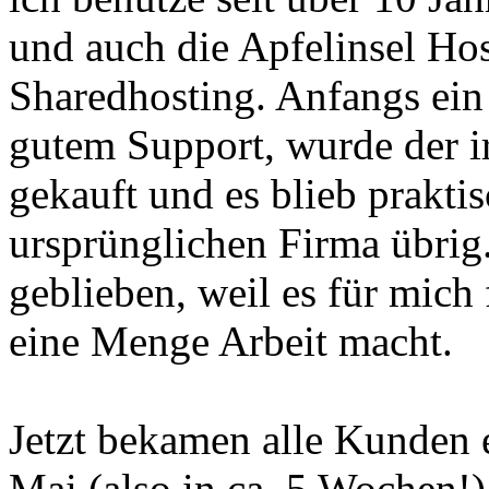
und auch die Apfelinsel Hos
Sharedhosting. Anfangs ein 
gutem Support, wurde der
gekauft und es blieb prakti
ursprünglichen Firma übrig
geblieben, weil es für mich
eine Menge Arbeit macht.
Jetzt bekamen alle Kunden e
Mai (also in ca. 5 Wochen!) 