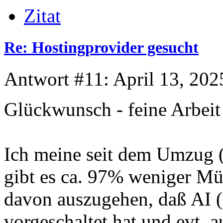
Zitat
Re: Hostingprovider gesucht
Antwort #11: April 13, 202
Glückwunsch - feine Arbei
Ich meine seit dem Umzug 
gibt es ca. 97% weniger Mül
davon auszugehen, daß AI (A
vorgeschaltet hat und evt. 