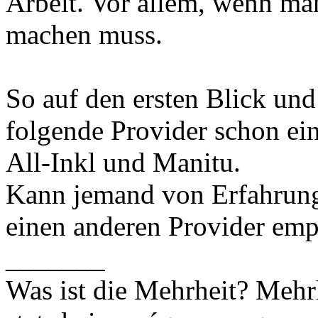
Arbeit. Vor allem, wenn ma
machen muss.
So auf den ersten Blick un
folgende Provider schon ei
All-Inkl und Manitu.
Kann jemand von Erfahrung
einen anderen Provider emp
_______
Was ist die Mehrheit? Mehrh