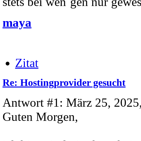
stets bei wen´gen nur gewese
maya
Zitat
Re: Hostingprovider gesucht
Antwort #1: März 25, 2025
Guten Morgen,