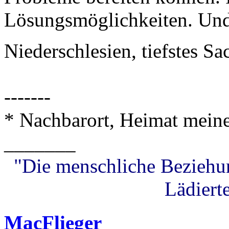
Lösungsmöglichkeiten. Und 
Niederschlesien, tiefstes S
-------
* Nachbarort, Heimat meines
_______
"Die menschliche Beziehung
Lädierte
MacFlieger