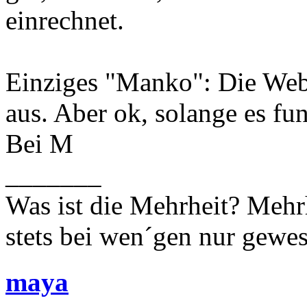
einrechnet.
Einziges "Manko": Die Webo
aus. Aber ok, solange es fun
Bei M
_______
Was ist die Mehrheit? Mehrh
stets bei wen´gen nur gewese
maya