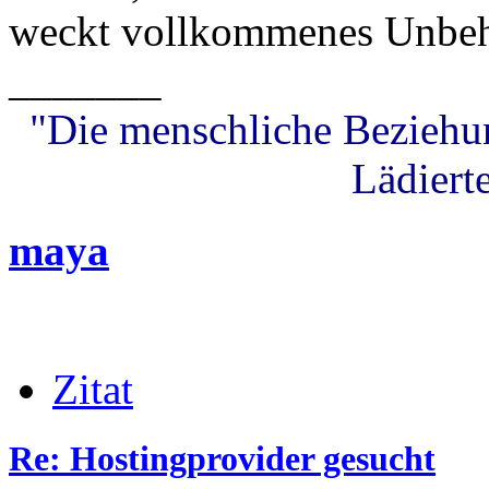
weckt vollkommenes Unbeh
_______
"Die menschliche Beziehung
Lädierte
maya
Zitat
Re: Hostingprovider gesucht