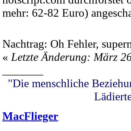
mehr: 62-82 Euro) angescha
Nachtrag: Oh Fehler, super
«
Letzte Änderung: März 2
_______
"Die menschliche Beziehung
Lädierte
MacFlieger