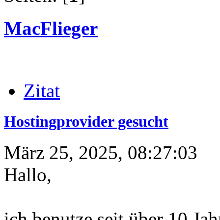
MacFlieger
Zitat
Hostingprovider gesucht
März 25, 2025, 08:27:03
Hallo,
ich benutze seit über 10 Ja