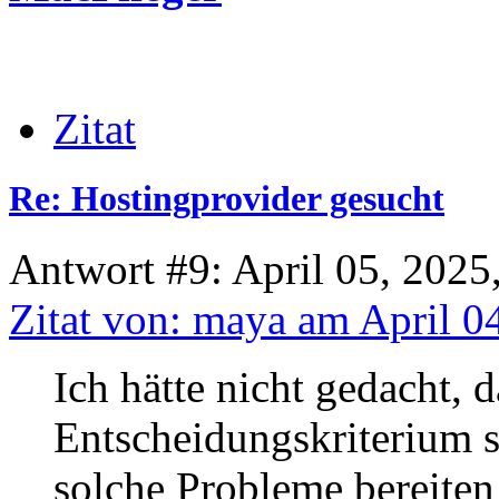
Zitat
Re: Hostingprovider gesucht
Antwort #9: April 05, 2025
Zitat von: maya am April 0
Ich hätte nicht gedacht, 
Entscheidungskriterium s
solche Probleme bereiten