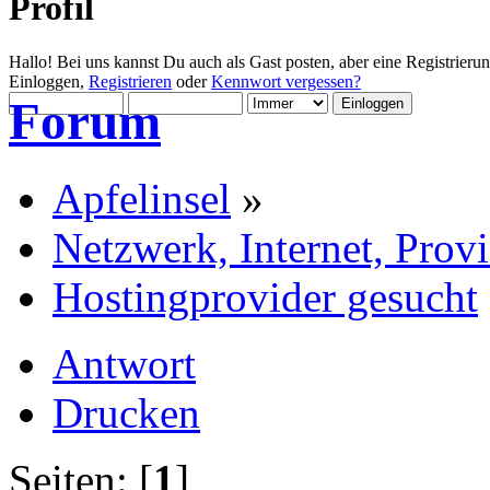
Profil
Hallo! Bei uns kannst Du auch als Gast posten, aber eine Registrieru
Einloggen,
Registrieren
oder
Kennwort vergessen?
Forum
Apfelinsel
»
Netzwerk, Internet, Prov
Hostingprovider gesucht
Antwort
Drucken
Seiten: [
1
]