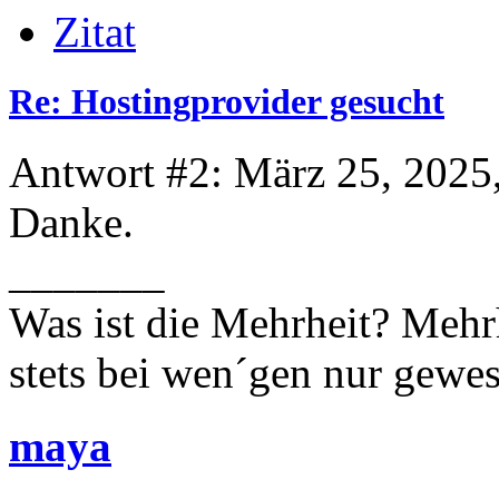
Zitat
Re: Hostingprovider gesucht
Antwort #2: März 25, 2025
Danke.
_______
Was ist die Mehrheit? Mehrh
stets bei wen´gen nur gewese
maya