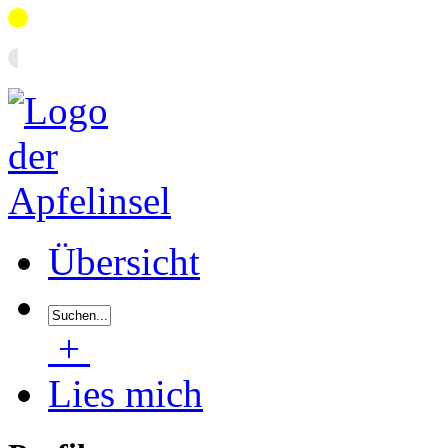
Übersicht
+
Lies mich