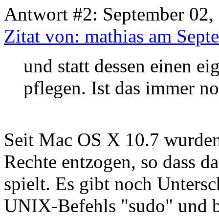
Antwort #2: September 02,
Zitat von: mathias am Sept
und statt dessen einen e
pflegen. Ist das immer n
Seit Mac OS X 10.7 wurden
Rechte entzogen, so dass d
spielt. Es gibt noch Unters
UNIX-Befehls "sudo" und 