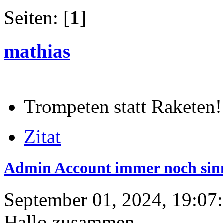
Seiten: [
1
]
mathias
Trompeten statt Raketen!
Zitat
Admin Account immer noch sinn
September 01, 2024, 19:07
Hallo zusammen,