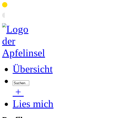
Übersicht
+
Lies mich