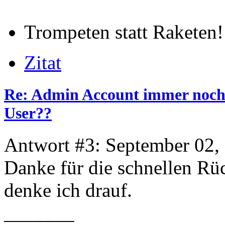
Trompeten statt Raketen!
Zitat
Re: Admin Account immer noch 
User??
Antwort #3: September 02,
Danke für die schnellen Rü
denke ich drauf.
_______