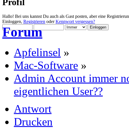
Profil
Hallo! Bei uns kannst Du auch als Gast posten, aber eine Registrieru
Einloggen,
Registrieren
oder
Kennwort vergessen?
Forum
Apfelinsel
»
Mac-Software
»
Admin Account immer no
eigentlichen User??
Antwort
Drucken