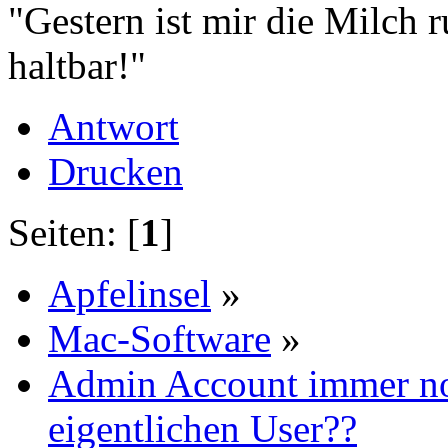
"Gestern ist mir die Milch 
haltbar!"
Antwort
Drucken
Seiten: [
1
]
Apfelinsel
»
Mac-Software
»
Admin Account immer no
eigentlichen User??