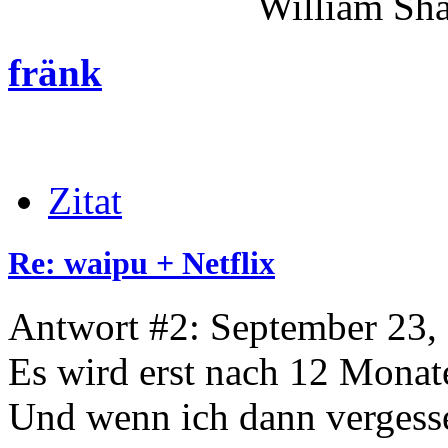
William Shakes
fränk
Zitat
Re: waipu + Netflix
Antwort #2: September 23,
Es wird erst nach 12 Monate
Und wenn ich dann vergesse