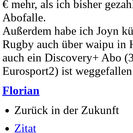
€ mehr, als ich bisher gezah
Abofalle.
Außerdem habe ich Joyn kü
Rugby auch über waipu in
auch ein Discovery+ Abo (3
Eurosport2) ist weggefallen
Florian
Zurück in der Zukunft
Zitat