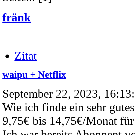
fränk
Zitat
waipu + Netflix
September 22, 2023, 16:13
Wie ich finde ein sehr gute
9,75€ bis 14,75€/Monat für 
Ich war bereits Abonnent v