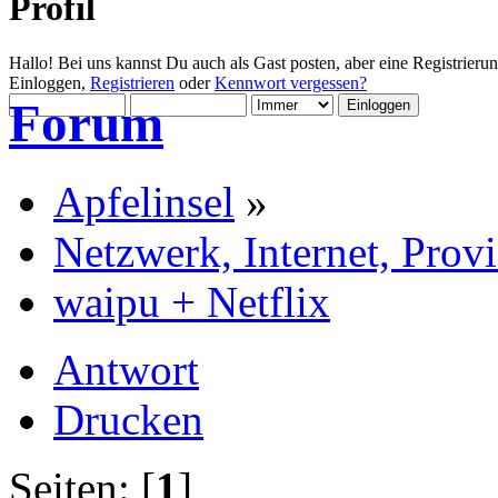
Profil
Hallo! Bei uns kannst Du auch als Gast posten, aber eine Registrieru
Einloggen,
Registrieren
oder
Kennwort vergessen?
Forum
Apfelinsel
»
Netzwerk, Internet, Prov
waipu + Netflix
Antwort
Drucken
Seiten: [
1
]