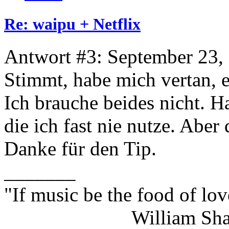
Re: waipu + Netflix
Antwort #3: September 23,
Stimmt, habe mich vertan, e
Ich brauche beides nicht. H
die ich fast nie nutze. Aber
Danke für den Tip.
_______
"If music be the food of lov
William Shakes