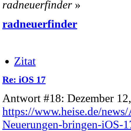
radneuerfinder
»
radneuerfinder
Zitat
Re: iOS 17
Antwort #18: Dezember 12,
https://www.heise.de/news/
Neuerungen-bringen-iOS-1