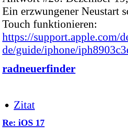
Ein erzwungener Neustart so
Touch funktionieren:
https://support.apple.com/d
de/guide/iphone/iph8903c3
radneuerfinder
Zitat
Re: iOS 17