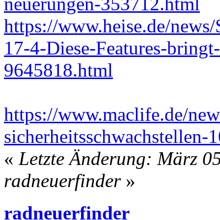
neuerungen-353712.html
https://www.heise.de/news
17-4-Diese-Features-bringt
9645818.html
https://www.maclife.de/new
sicherheitsschwachstellen
«
Letzte Änderung: März 05
radneuerfinder
»
radneuerfinder