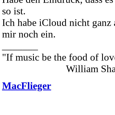
so ist.
Ich habe iCloud nicht ganz 
mir noch ein.
_______
"If music be the food of lov
William Shakes
MacFlieger