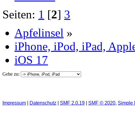
Seiten:
1
[
2
]
3
Apfelinsel
»
iPhone, iPod, iPad, Appl
iOS 17
Gehe zu:
Impressum
|
Datenschutz
|
SMF 2.0.19
|
SMF © 2020
,
Simple