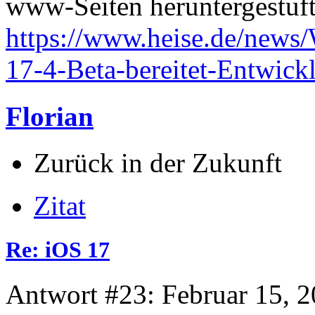
www-Seiten heruntergestuft
https://www.heise.de/news
17-4-Beta-bereitet-Entwick
Florian
Zurück in der Zukunft
Zitat
Re: iOS 17
Antwort #23: Februar 15, 2