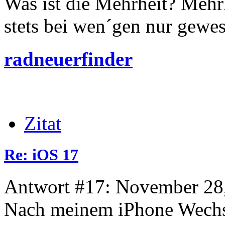
Was ist die Mehrheit? Mehrh
stets bei wen´gen nur gewese
radneuerfinder
Zitat
Re: iOS 17
Antwort #17: November 28,
Nach meinem iPhone Wechse