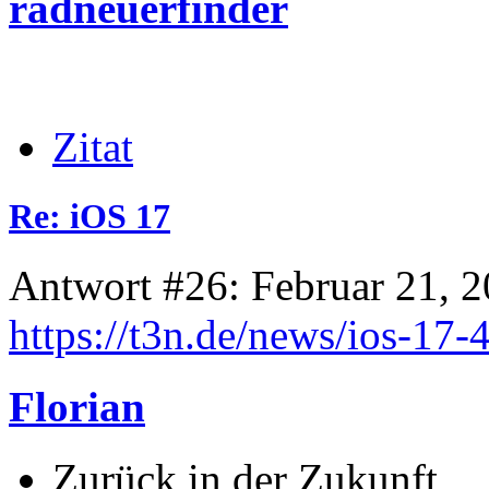
radneuerfinder
Zitat
Re: iOS 17
Antwort #26: Februar 21, 2
https://t3n.de/news/ios-17-
Florian
Zurück in der Zukunft