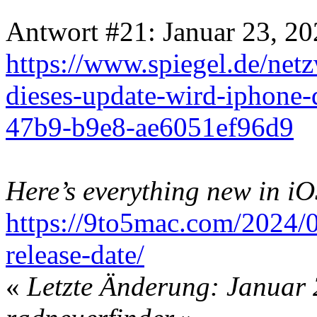
Antwort #21: Januar 23, 20
https://www.spiegel.de/netz
dieses-update-wird-iphone
47b9-b9e8-ae6051ef96d9
Here’s everything new in iO
https://9to5mac.com/2024/0
release-date/
«
Letzte Änderung: Januar 