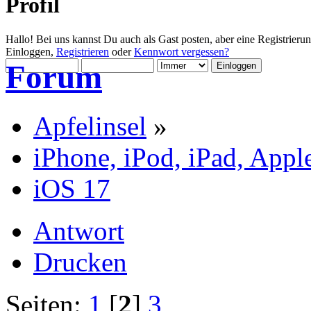
Profil
Hallo! Bei uns kannst Du auch als Gast posten, aber eine Registrieru
Einloggen,
Registrieren
oder
Kennwort vergessen?
Forum
Apfelinsel
»
iPhone, iPod, iPad, Appl
iOS 17
Antwort
Drucken
Seiten:
1
[
2
]
3