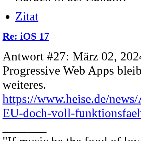
Zitat
Re: iOS 17
Antwort #27: März 02, 202
Progressive Web Apps bleibe
weiteres.
https://www.heise.de/news
EU-doch-voll-funktionsfae
_______