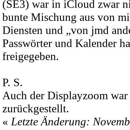
(SE3) war in iCloud zwar ni
bunte Mischung aus von mir
Diensten und „von jmd ande
Passwörter und Kalender hab
freigegeben.
P. S.
Auch der Displayzoom war 
zurückgestellt.
«
Letzte Änderung: Novemb