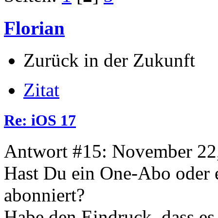
Florian
Zurück in der Zukunft
Zitat
Re: iOS 17
Antwort #15: November 22,
Hast Du ein One-Abo oder 
abonniert?
Habe den Eindruck, dass es