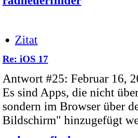
radneuerfinder
Zitat
Re: iOS 17
Antwort #25: Februar 16, 2
Es sind Apps, die nicht üb
sondern im Browser über 
Bildschirm" hinzugefügt wer