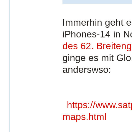
Immerhin geht e
iPhones-14 in 
des 62. Breiten
ginge es mit Glo
anderswso:
https://www.sa
maps.html