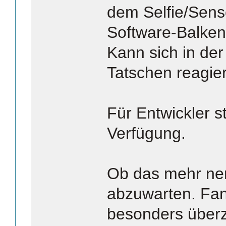
dem Selfie/Senso
Software-Balken,
Kann sich in de
Tatschen reagier
Für Entwickler s
Verfügung.
Ob das mehr nervt
abzuwarten. Fan
besonders überz