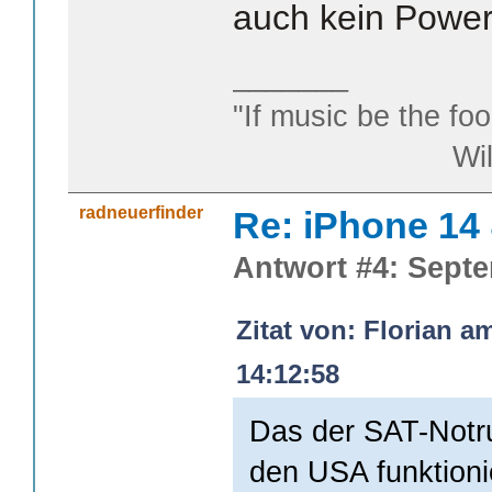
auch kein Power
_______
"If music be the foo
William S
radneuerfinder
Re: iPhone 14
Antwort #4: Septe
Zitat von: Florian a
14:12:58
Das der SAT-Notru
den USA funktionier