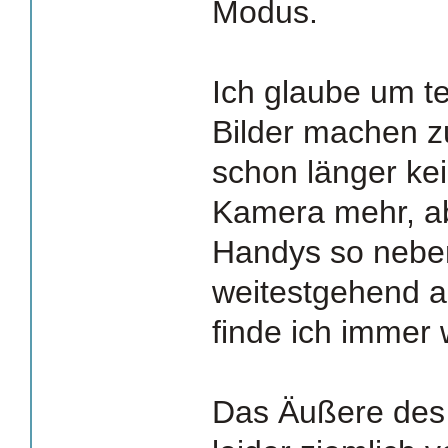
Modus.
Ich glaube um t
Bilder machen z
schon länger ke
Kamera mehr, a
Handys so nebe
weitestgehend 
finde ich immer 
Das Äußere des 