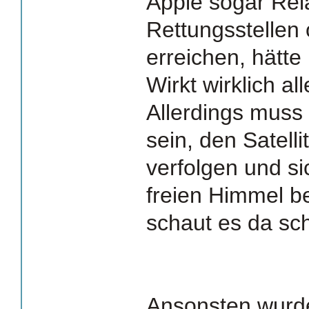
Apple sogar Rel
Rettungsstellen
erreichen, hätte 
Wirkt wirklich al
Allerdings muss
sein, den Satell
verfolgen und si
freien Himmel b
schaut es da sc
Ansonsten wurde