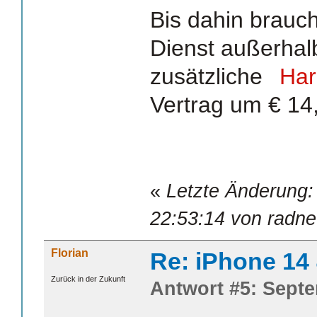
Bis dahin brauch
Dienst außerhal
zusätzliche
Har
Vertrag um € 14
«
Letzte Änderung:
22:53:14 von radne
Florian
Re: iPhone 14
Zurück in der Zukunft
Antwort #5: Septe