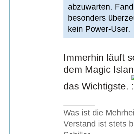
abzuwarten. Fand
besonders überze
kein Power-User.
Immerhin läuft 
dem Magic Island
das Wichtigste.
_______
Was ist die Mehrhei
Verstand ist stets 