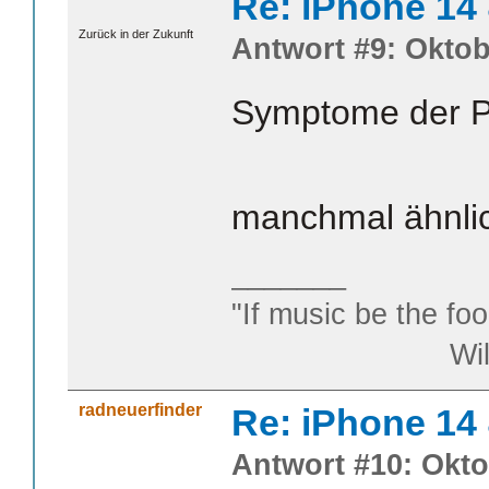
Re: iPhone 14
Zurück in der Zukunft
Antwort #9: Oktob
Symptome der P
manchmal ähnl
_______
"If music be the foo
William S
radneuerfinder
Re: iPhone 14
Antwort #10: Okto