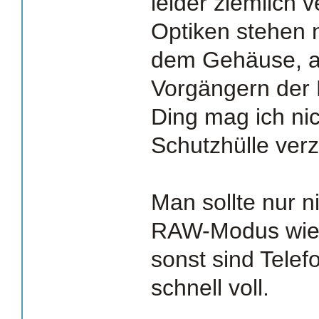
leider ziemlich v
Optiken stehen 
dem Gehäuse, al
Vorgängern der 
Ding mag ich nic
Schutzhülle verz
Man sollte nur n
RAW-Modus wied
sonst sind Tele
schnell voll.