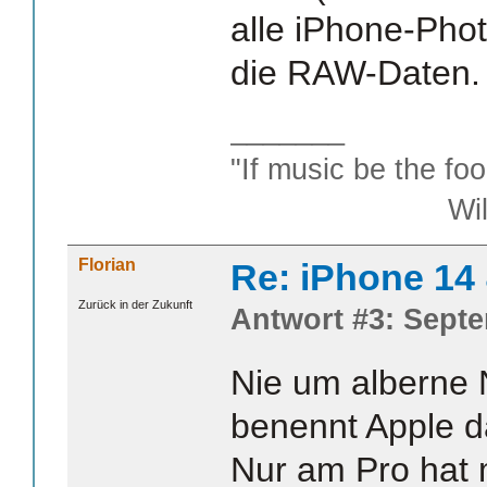
alle iPhone-Phot
die RAW-Daten.
_______
"If music be the foo
William S
Florian
Re: iPhone 14
Zurück in der Zukunft
Antwort #3: Septe
Nie um alberne
benennt Apple d
Nur am Pro hat 