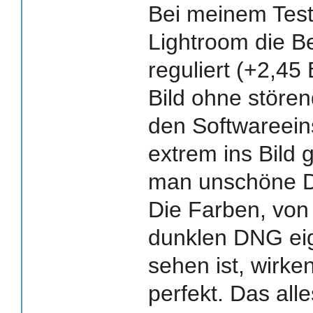
Bei meinem Testb
Lightroom die B
reguliert (+2,45 
Bild ohne stören
den Softwareein
extrem ins Bild 
man unschöne De
Die Farben, von 
dunklen DNG eige
sehen ist, wirken
perfekt. Das al