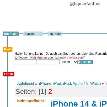
Übersicht
+
Lies mich
Profil
Hallo! Bei uns kannst Du auch als Gast posten, aber eine Registri
Einloggen,
Registrieren
oder
Kennwort vergessen?
Forum
Apfelinsel
»
iPhone, iPod, iPad, Apple TV, Watch
»
Seiten: [
1
]
2
radneuerfinder
iPhone 14 & i