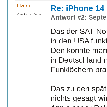
Florian
Re: iPhone 14
Zurück in der Zukunft
Antwort #2: Septe
Das der SAT-Notr
in den USA funkti
Den könnte man
in Deutschland m
Funklöchern br
Das zu den spät
nichts gesagt wi