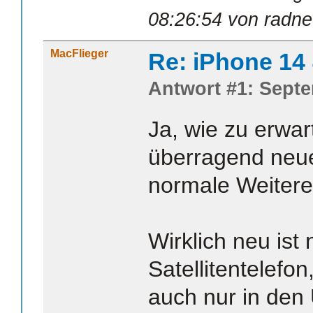
08:26:54 von radne
MacFlieger
Re: iPhone 14
Antwort #1: Septe
Ja, wie zu erwar
überragend neue
normale Weitere
Wirklich neu ist 
Satellitentelefo
auch nur in den 