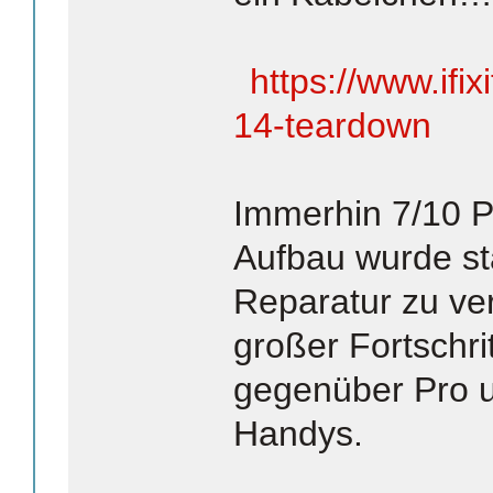
https://www.ifi
14-teardown
Immerhin 7/10 P
Aufbau wurde st
Reparatur zu ver
großer Fortschrit
gegenüber Pro un
Handys.