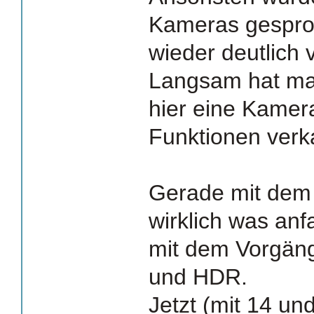
Kameras gespro
wieder deutlich 
Langsam hat ma
hier eine Kamera
Funktionen verka
Gerade mit dem
wirklich was an
mit dem Vorgäng
und HDR.
Jetzt (mit 14 u