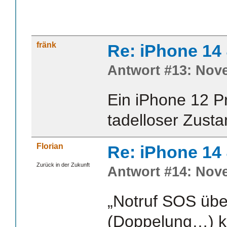
fränk
Re: iPhone 14
Antwort #13: Nove
Ein iPhone 12 P
tadelloser Zusta
Florian
Re: iPhone 14
Zurück in der Zukunft
Antwort #14: Nove
„Notruf SOS über
(Doppelung…) 