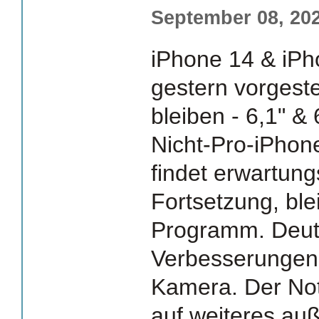
September 08, 202
iPhone 14 & iPh
gestern vorgeste
bleiben - 6,1" & 
Nicht-Pro-iPhon
findet erwartun
Fortsetzung, ble
Programm. Deutl
Verbesserunge
Kamera. Der Notru
auf weiteres au