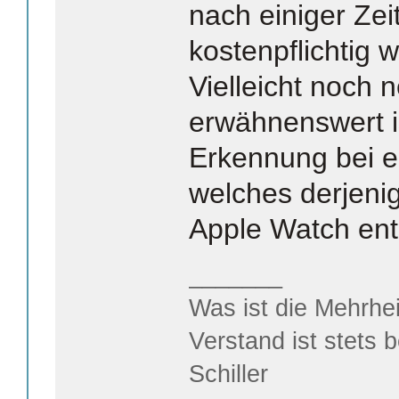
nach einiger Zei
kostenpflichtig w
Vielleicht noch 
erwähnenswert i
Erkennung bei e
welches derjeni
Apple Watch ents
_______
Was ist die Mehrhei
Verstand ist stets 
Schiller