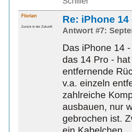
Schiller
Florian
Re: iPhone 14
Zurück in der Zukunft
Antwort #7: Septe
Das iPhone 14 - 
das 14 Pro - hat 
entfernende Rüc
v.a. einzeln ent
zahlreiche Komp
ausbauen, nur w
gebrochen ist. 
ein Kabelchen…