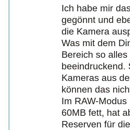
Ich habe mir da
gegönnt und ebe
die Kamera ausp
Was mit dem Din
Bereich so alles 
beeindruckend. 
Kameras aus de
können das nich
Im RAW-Modus is
60MB fett, hat a
Reserven für di