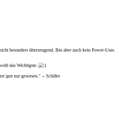
 nicht besonders überzeugend. Bin aber auch kein Power-User.
wohl das Wichtigste.
wen´gen nur gewesen." -- Schiller