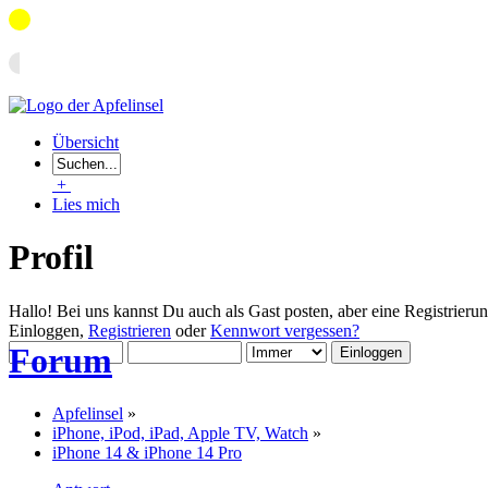
Übersicht
+
Lies mich
Profil
Hallo! Bei uns kannst Du auch als Gast posten, aber eine Registrieru
Einloggen,
Registrieren
oder
Kennwort vergessen?
Forum
Apfelinsel
»
iPhone, iPod, iPad, Apple TV, Watch
»
iPhone 14 & iPhone 14 Pro