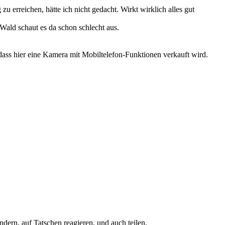
u erreichen, hätte ich nicht gedacht. Wirkt wirklich alles gut
Wald schaut es da schon schlecht aus.
ass hier eine Kamera mit Mobiltelefon-Funktionen verkauft wird.
ndern, auf Tatschen reagieren, und auch teilen.