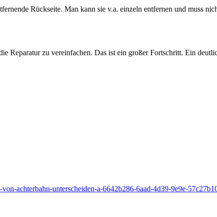
 entfernende Rückseite. Man kann sie v.a. einzeln entfernen und muss n
 Reparatur zu vereinfachen. Das ist ein großer Fortschritt. Ein deutl
icht-von-achterbahn-unterscheiden-a-6642b286-6aad-4d39-9e9e-57c27b