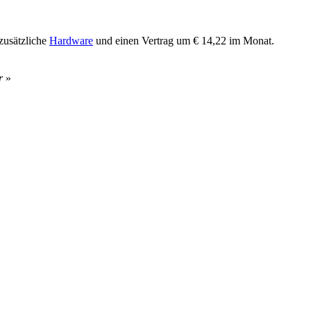
zusätzliche
Hardware
und einen Vertrag um € 14,22 im Monat.
r
»