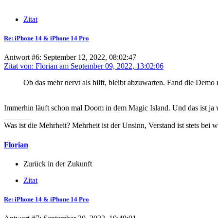
Zitat
Re: iPhone 14 & iPhone 14 Pro
Antwort #6: September 12, 2022, 08:02:47
Zitat von: Florian am September 09, 2022, 13:02:06
Ob das mehr nervt als hilft, bleibt abzuwarten. Fand die Demo
Immerhin läuft schon mal Doom in dem Magic Island. Und das ist ja 
_______
Was ist die Mehrheit? Mehrheit ist der Unsinn, Verstand ist stets bei 
Florian
Zurück in der Zukunft
Zitat
Re: iPhone 14 & iPhone 14 Pro