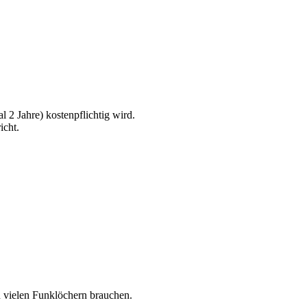
l 2 Jahre) kostenpflichtig wird.
icht.
n vielen Funklöchern brauchen.