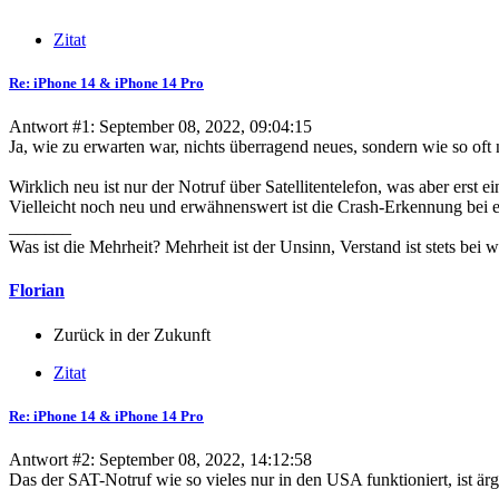
Zitat
Re: iPhone 14 & iPhone 14 Pro
Antwort #1: September 08, 2022, 09:04:15
Ja, wie zu erwarten war, nichts überragend neues, sondern wie so of
Wirklich neu ist nur der Notruf über Satellitentelefon, was aber erst 
Vielleicht noch neu und erwähnenswert ist die Crash-Erkennung bei e
_______
Was ist die Mehrheit? Mehrheit ist der Unsinn, Verstand ist stets bei 
Florian
Zurück in der Zukunft
Zitat
Re: iPhone 14 & iPhone 14 Pro
Antwort #2: September 08, 2022, 14:12:58
Das der SAT-Notruf wie so vieles nur in den USA funktioniert, ist ä