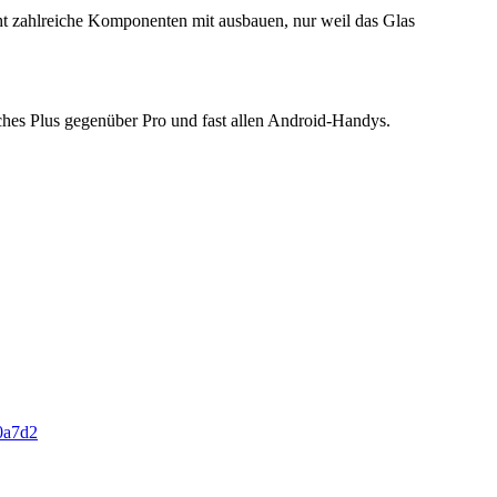
icht zahlreiche Komponenten mit ausbauen, nur weil das Glas
iches Plus gegenüber Pro und fast allen Android-Handys.
10a7d2