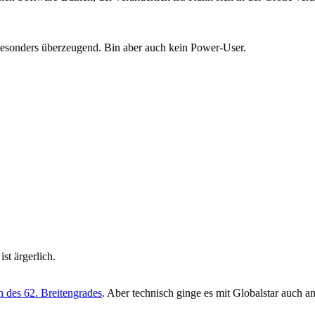
 besonders überzeugend. Bin aber auch kein Power-User.
st ärgerlich.
h des 62. Breitengrades
. Aber technisch ginge es mit Globalstar auch a