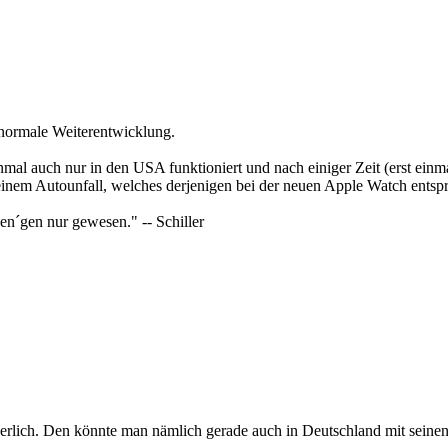
t normale Weiterentwicklung.
einmal auch nur in den USA funktioniert und nach einiger Zeit (erst einma
inem Autounfall, welches derjenigen bei der neuen Apple Watch entspr
wen´gen nur gewesen." -- Schiller
rgerlich. Den könnte man nämlich gerade auch in Deutschland mit seine