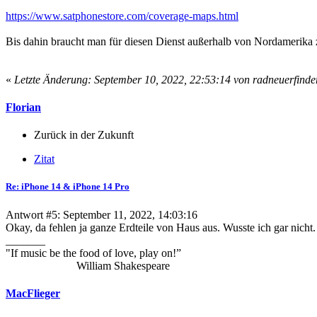
https://www.satphonestore.com/coverage-maps.html
Bis dahin braucht man für diesen Dienst außerhalb von Nordamerika 
«
Letzte Änderung: September 10, 2022, 22:53:14 von radneuerfinde
Florian
Zurück in der Zukunft
Zitat
Re: iPhone 14 & iPhone 14 Pro
Antwort #5: September 11, 2022, 14:03:16
Okay, da fehlen ja ganze Erdteile von Haus aus. Wusste ich gar nicht.
_______
"If music be the food of love, play on!”
William Shakespeare
MacFlieger