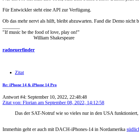
Für Entwickler steht eine API zur Verfügung.
Ob das mehr nervt als hilft, bleibt abzuwarten. Fand die Demo nicht
_______
"If music be the food of love, play on!”
William Shakespeare
radneuerfinder
Zitat
Re: iPhone 14 & iPhone 14 Pro
Antwort #4: September 10, 2022, 22:48:48
Zitat von: Florian am September 08, 2022, 14:12:58
Das der SAT-Notruf wie so vieles nur in den USA funktioniert, i
Immerhin geht er auch mit DACH-iPhones-14 in Nordamerika
südlic