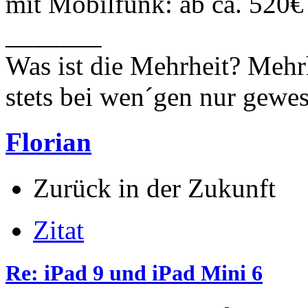
mit Mobilfunk: ab ca. 520€
_______
Was ist die Mehrheit? Mehrh
stets bei wen´gen nur gewese
Florian
Zurück in der Zukunft
Zitat
Re: iPad 9 und iPad Mini 6