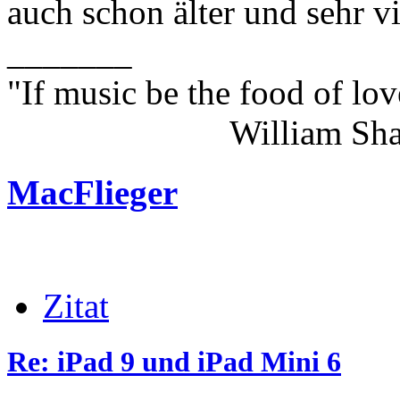
auch schon älter und sehr vi
_______
"If music be the food of lov
William Shakes
MacFlieger
Zitat
Re: iPad 9 und iPad Mini 6