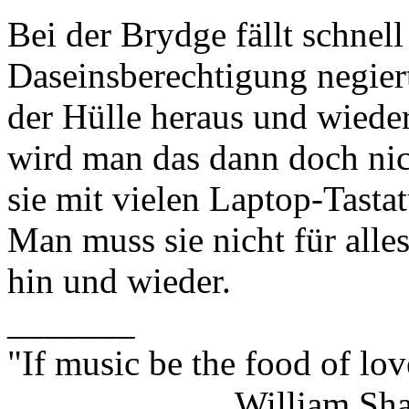
Bei der Brydge fällt schnell
Daseinsberechtigung negiert
der Hülle heraus und wieder
wird man das dann doch ni
sie mit vielen Laptop-Tastat
Man muss sie nicht für alle
hin und wieder.
_______
"If music be the food of lov
William Shakes