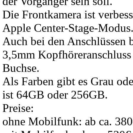
der Vorgänger sein soll.
Die Frontkamera ist verbess
Apple Center-Stage-Modus
Auch bei den Anschlüssen b
3,5mm Kopfhöreranschluss g
Buchse.
Als Farben gibt es Grau ode
ist 64GB oder 256GB.
Preise:
ohne Mobilfunk: ab ca. 38