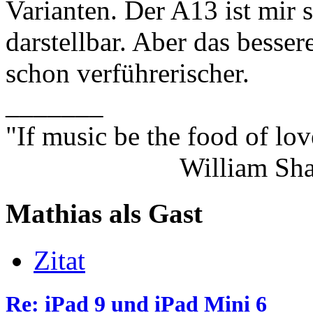
Varianten. Der A13 ist mir s
darstellbar. Aber das besse
schon verführerischer.
_______
"If music be the food of lov
William Shakes
Mathias als Gast
Zitat
Re: iPad 9 und iPad Mini 6