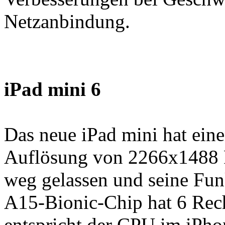
Netzanbindung.
iPad mini 6
Das neue iPad mini hat eine
Auflösung von 2266x1488 
weg gelassen und seine Funk
A15-Bionic-Chip hat 6 Re
entspricht der CPU im iPho