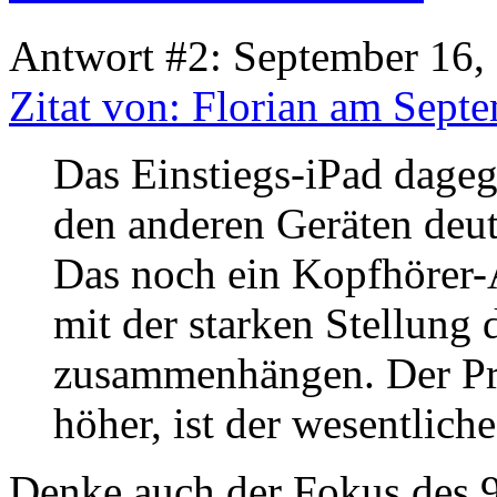
Antwort #2: September 16,
Zitat von: Florian am Sept
Das Einstiegs-iPad dageg
den anderen Geräten deut
Das noch ein Kopfhörer-
mit der starken Stellung
zusammenhängen. Der Pre
höher, ist der wesentliche
Denke auch der Fokus des 9