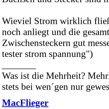
Wieviel Strom wirklich fli
noch anliegt und die gesa
Zwischensteckern gut messe
tester strom spannung")
_______
Was ist die Mehrheit? Mehrh
stets bei wen´gen nur gewese
MacFlieger