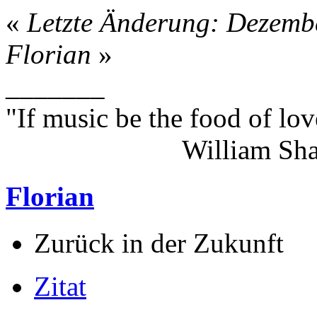
«
Letzte Änderung: Dezemb
Florian
»
_______
"If music be the food of lov
William Shakes
Florian
Zurück in der Zukunft
Zitat