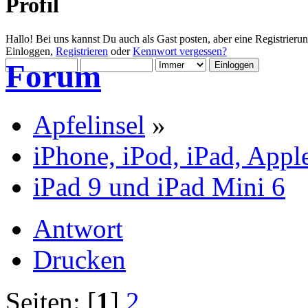
Profil
Hallo! Bei uns kannst Du auch als Gast posten, aber eine Registrieru
Einloggen,
Registrieren
oder
Kennwort vergessen?
Forum
Apfelinsel
»
iPhone, iPod, iPad, Appl
iPad 9 und iPad Mini 6
Antwort
Drucken
Seiten: [
1
]
2