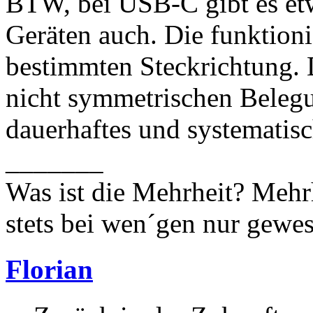
BTW, bei USB-C gibt es etw
Geräten auch. Die funktion
bestimmten Steckrichtung. D
nicht symmetrischen Belegu
dauerhaftes und systematisc
_______
Was ist die Mehrheit? Mehrh
stets bei wen´gen nur gewese
Florian