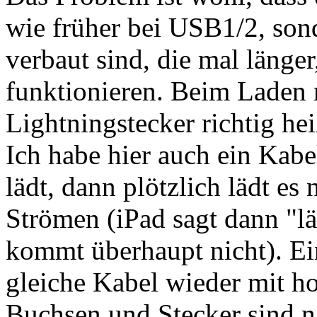
wie früher bei USB1/2, son
verbaut sind, die mal länger
funktionieren. Beim Laden
Lightningstecker richtig hei
Ich habe hier auch ein Kab
lädt, dann plötzlich lädt es
Strömen (iPad sagt dann "l
kommt überhaupt nicht). Ein
gleiche Kabel wieder mit h
Buchsen und Stecker sind na