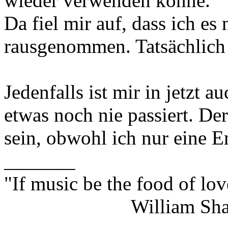
wieder verwenden könne.
Da fiel mir auf, dass ich es
rausgenommen. Tatsächlich w
Jedenfalls ist mir in jetzt 
etwas noch nie passiert. De
sein, obwohl ich nur eine E
_______
"If music be the food of lov
William Shakes