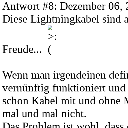
Antwort #8: Dezember 06, 
Diese Lightningkabel sind a
Freude...
Wenn man irgendeinen defin
vernünftig funktioniert und
schon Kabel mit und ohne M
mal und mal nicht.
Das Problem ist wohl, dass 