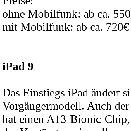
Preise:
ohne Mobilfunk: ab ca. 55
mit Mobilfunk: ab ca. 720€
iPad 9
Das Einstiegs iPad ändert s
Vorgängermodell. Auch der 
hat einen A13-Bionic-Chip, 