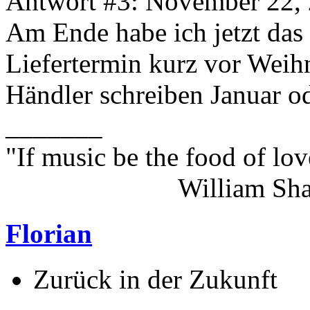
Antwort #3: November 22, 
Am Ende habe ich jetzt das E
Liefertermin kurz vor Weihn
Händler schreiben Januar od
_______
"If music be the food of lov
William Shakes
Florian
Zurück in der Zukunft