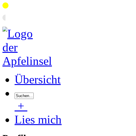
Übersicht
+
Lies mich