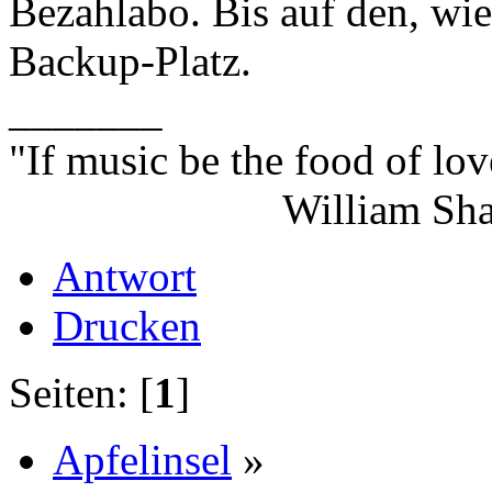
Bezahlabo. Bis auf den, wi
Backup-Platz.
_______
"If music be the food of lov
William Shakes
Antwort
Drucken
Seiten: [
1
]
Apfelinsel
»