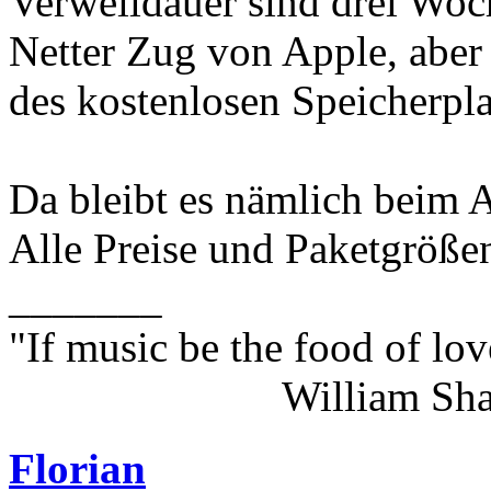
Verweildauer sind drei Woc
Netter Zug von Apple, aber
des kostenlosen Speicherpla
Da bleibt es nämlich beim 
Alle Preise und Paketgrößen
_______
"If music be the food of lov
William Shakes
Florian