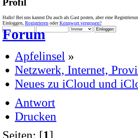
Profil
Hallo! Bei uns kannst Du auch als Gast posten, aber eine Registrieru
Einloggen,
Registrieren
oder
Kennwort vergessen?
Forum
Apfelinsel
»
Netzwerk, Internet, Prov
Neues zu iCloud und i
Antwort
Drucken
Seiten: [
1
]