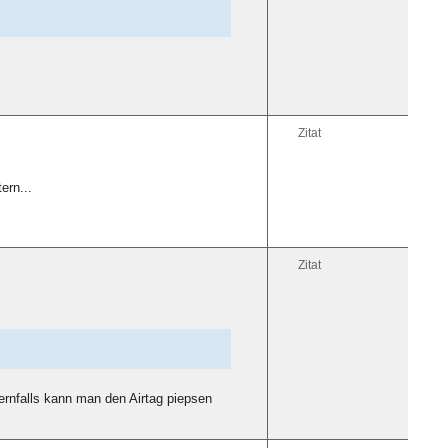
Zitat
ern...
Zitat
dernfalls kann man den Airtag piepsen