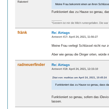
Raketen!
Meine Frau bekommt einen an ihren Schlüsselb
Funktioniert das zu Hause so genau, das
_______
"Gestern ist mir die Milch runtergefallen. Die war
fränk
Re: Airtags
Antwort #17: April 24, 2021, 11:56:27
Meine Frau verlegt Schlüssel nicht nur zu
Aber wie genau die Dinger orten, würde 
radneuerfinder
Re: Airtags
Antwort #18: April 24, 2021, 12:15:10
Zitat von: mathias am April 24, 2021, 10:45:24
Funktioniert das zu Hause so genau, dass das
Funktioniert so genau, sofern das iDevic
lassen.