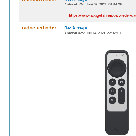
Antwort #24: Juni 09, 2021, 00:04:20
https://www.appgefahren.de/wieder-da
radneuerfinder
Re: Airtags
Antwort #25: Juli 14, 2021, 22:32:19