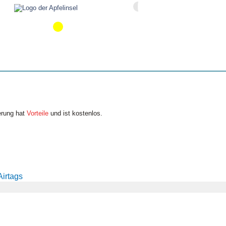
erung hat
Vorteile
und ist kostenlos.
Airtags