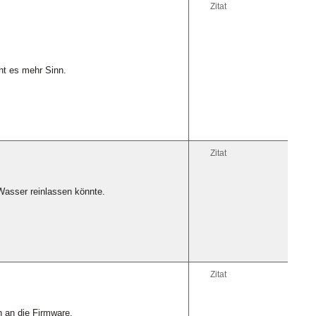
Zitat
ht es mehr Sinn.
Zitat
h Wasser reinlassen könnte.
Zitat
h an die Firmware.