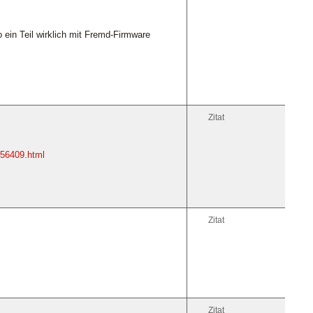
 ein Teil wirklich mit Fremd-Firmware
Zitat
156409.html
Zitat
Zitat