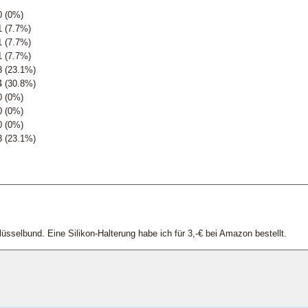
0 (0%)
1 (7.7%)
1 (7.7%)
1 (7.7%)
3 (23.1%)
4 (30.8%)
0 (0%)
0 (0%)
0 (0%)
3 (23.1%)
sselbund. Eine Silikon-Halterung habe ich für 3,-€ bei Amazon bestellt.