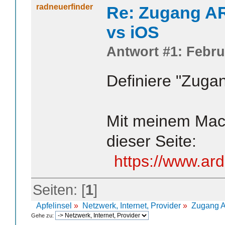
radneuerfinder
Re: Zugang A
vs iOS
Antwort #1: Febru
Definiere "Zugan
Mit meinem Mac
dieser Seite:
https://www.ar
Seiten: [
1
]
Apfelinsel
»
Netzwerk, Internet, Provider
»
Zugang 
Gehe zu: