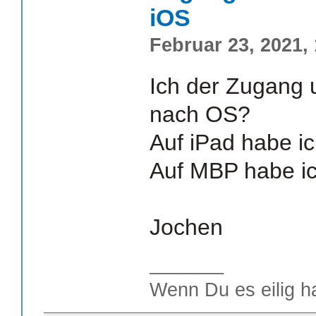
iOS
Februar 23, 2021,
Ich der Zugang u
nach OS?
Auf iPad habe i
Auf MBP habe i
Jochen
_______
Wenn Du es eilig h