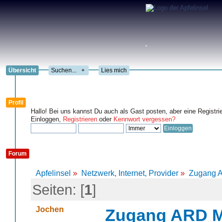
Übersicht
+
Lies mich
Profil
Hallo! Bei uns kannst Du auch als Gast posten, aber eine Registri
Einloggen,
Registrieren
oder
Kennwort vergessen?
Forum
Apfelinsel
»
Netzwerk, Internet, Provider
»
Zugang 
Seiten: [
1
]
Jochen
Zugang ARD M