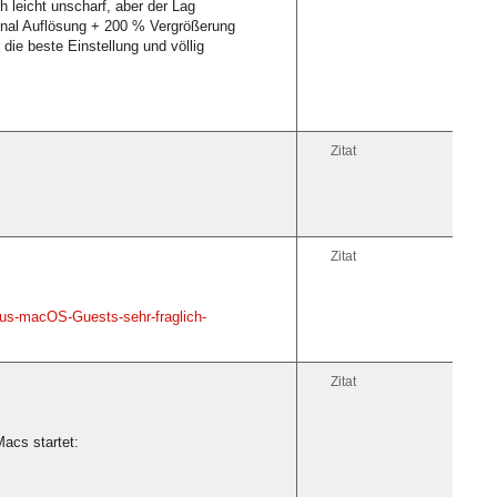
h leicht unscharf, aber der Lag
iginal Auflösung + 200 % Vergrößerung
 die beste Einstellung und völlig
Zitat
Zitat
us-macOS-Guests-sehr-fraglich-
Zitat
acs startet: