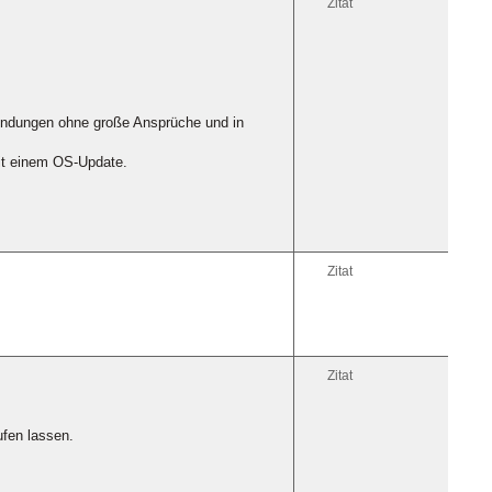
Zitat
wendungen ohne große Ansprüche und in
mit einem OS-Update.
Zitat
Zitat
ufen lassen.