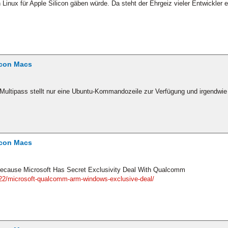
inux für Apple Silicon gäben würde. Da steht der Ehrgeiz vieler Entwickler e
icon Macs
o Multipass stellt nur eine Ubuntu-Kommandozeile zur Verfügung und irgendw
icon Macs
ecause Microsoft Has Secret Exclusivity Deal With Qualcomm
2/microsoft-qualcomm-arm-windows-exclusive-deal/