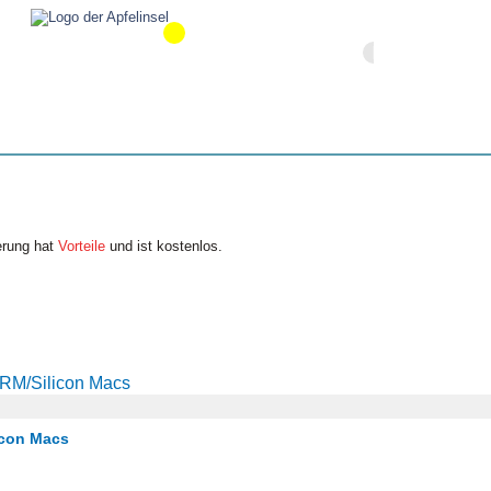
erung hat
Vorteile
und ist kostenlos.
ARM/Silicon Macs
icon Macs