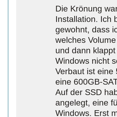
Die Krönung wa
Installation. Ic
gewohnt, dass i
welches Volume ic
und dann klappt 
Windows nicht s
Verbaut ist ei
eine 600GB-SA
Auf der SSD hab
angelegt, eine f
Windows. Erst m