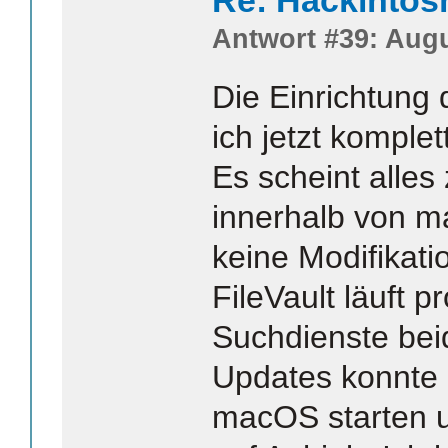
Re: Hackintos
Antwort #39: Augu
Die Einrichtung
ich jetzt komplett
Es scheint alles 
innerhalb von 
keine Modifikat
FileVault läuft 
Suchdienste bei
Updates konnte 
macOS starten u