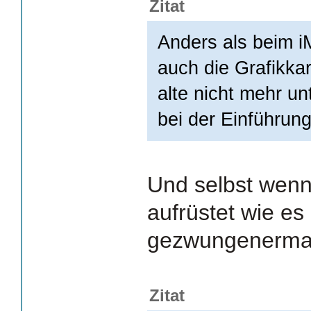
Zitat
Anders als beim i
auch die Grafikkart
alte nicht mehr un
bei der Einführun
Und selbst wenn
aufrüstet wie es
gezwungenermaß
Zitat