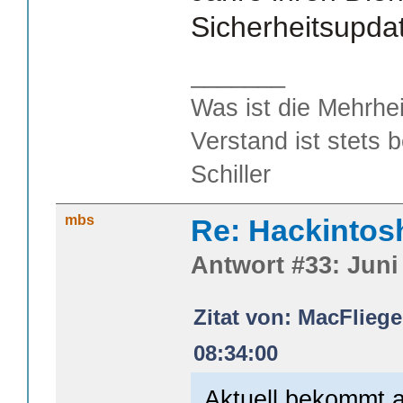
Sicherheitsupdat
_______
Was ist die Mehrhei
Verstand ist stets 
Schiller
mbs
Re: Hackintos
Antwort #33: Juni 
Zitat von: MacFliege
08:34:00
Aktuell bekommt 