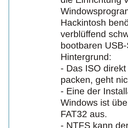
Windowsprogra
Hackintosh benö
verblüffend schw
bootbaren USB-St
Hintergrund:
- Das ISO direkt
packen, geht nic
- Eine der Insta
Windows ist übe
FAT32 aus.
- NTFS kann der