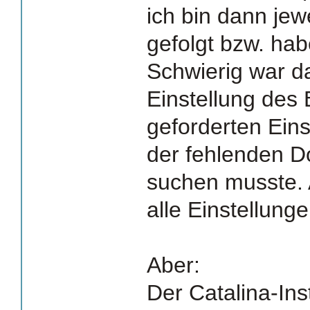
ich bin dann jew
gefolgt bzw. hab
Schwierig war d
Einstellung des
geforderten Ein
der fehlenden D
suchen musste. 
alle Einstellung
Aber:
Der Catalina-Inst