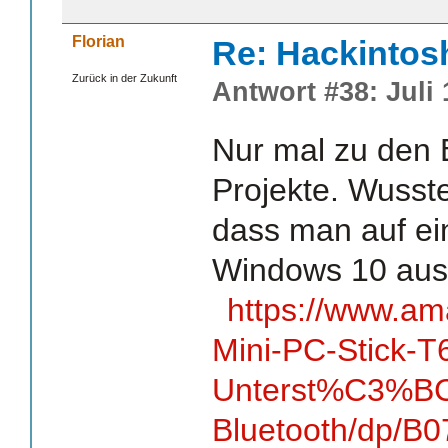
Florian
Re: Hackintos
Zurück in der Zukunft
Antwort #38: Juli 
Nur mal zu den B
Projekte. Wusste
dass man auf ei
Windows 10 aus
https://www.a
Mini-PC-Stick-T
Unterst%C3%BC
Bluetooth/dp/