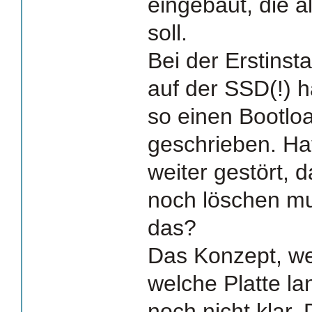
eingebaut, die 
soll.
Bei der Erstinst
auf der SSD(!) 
so einen Bootlo
geschrieben. Hat
weiter gestört, 
noch löschen mu
das?
Das Konzept, we
welche Platte la
noch nicht klar. 