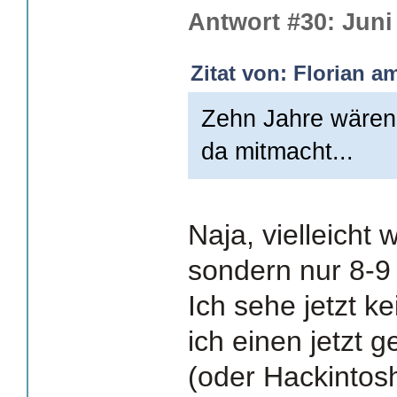
Antwort #30: Juni 
Zitat von: Florian a
Zehn Jahre wären 
da mitmacht...
Naja, vielleicht 
sondern nur 8-9
Ich sehe jetzt 
ich einen jetzt 
(oder Hackintosh