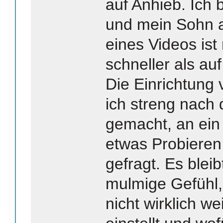
auf Anhieb. Ich b
und mein Sohn a
eines Videos ist
schneller als a
Die Einrichtung
ich streng nach 
gemacht, an ein 
etwas Probiere
gefragt. Es blei
mulmige Gefühl,
nicht wirklich w