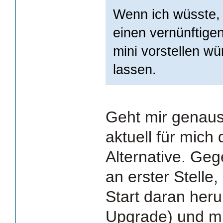
Wenn ich wüsste,
einen vernünftigen
mini vorstellen wü
lassen.
Geht mir genaus
aktuell für mich
Alternative. Ge
an erster Stelle,
Start daran her
Upgrade) und mi