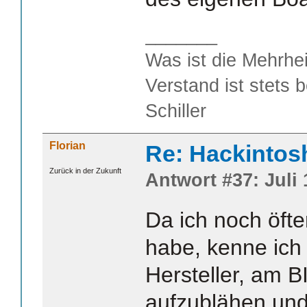
_______
Was ist die Mehrhei
Verstand ist stets 
Schiller
Florian
Re: Hackintos
Zurück in der Zukunft
Antwort #37: Juli 
Da ich noch öfte
habe, kenne ich
Hersteller, am 
aufzublähen und