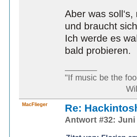
Aber was soll‘s,
und braucht sic
Ich werde es wa
bald probieren.
_______
"If music be the foo
William S
MacFlieger
Re: Hackintos
Antwort #32: Juni 