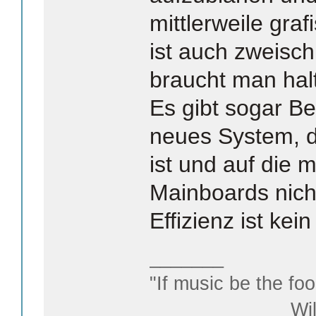
mittlerweile graf
ist auch zweisch
braucht man hal
Es gibt sogar Be
neues System, 
ist und auf die m
Mainboards nich
Effizienz ist ke
_______
"If music be the foo
William S