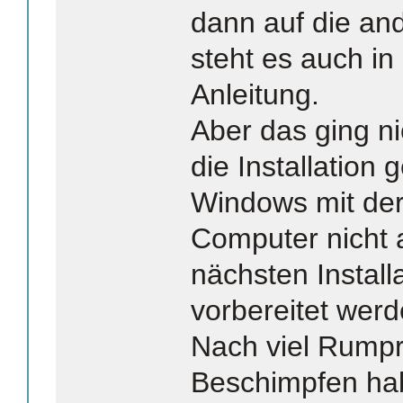
dann auf die an
steht es auch i
Anleitung.
Aber das ging n
die Installation
Windows mit der
Computer nicht a
nächsten Install
vorbereitet werd
Nach viel Rumpr
Beschimpfen hab