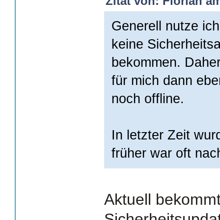
Zitat von: Florian a
Generell nutze ic
keine Sicherheits
bekommen. Daher 
für mich dann ebe
noch offline.
In letzter Zeit wu
früher war oft nac
Aktuell bekommt
Sicherheitsupda