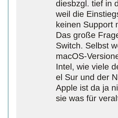
diesbzgl. tief in
weil die Einstie
keinen Support 
Das große Fragez
Switch. Selbst 
macOS-Versione
Intel, wie viele
el Sur und der N
Apple ist da ja 
sie was für veral