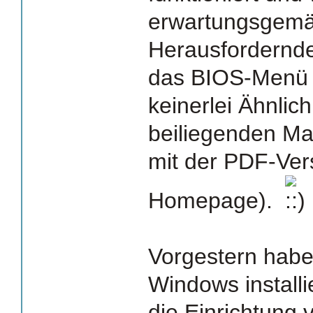
erwartungsgemä
Herausfordernde
das BIOS-Menü 
keinerlei Ähnlic
beiliegenden Ma
mit der PDF-Ver
Homepage).
Vorgestern habe
Windows installie
die Einrichtung