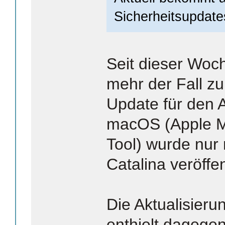
Sicherheitsupdate
Seit dieser Woch
mehr der Fall zu
Update für den A
macOS (Apple 
Tool) wurde nur
Catalina veröffen
Die Aktualisier
enthielt dagege