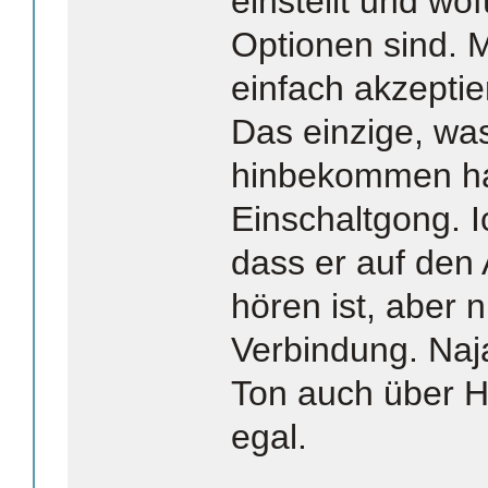
einstellt und wo
Optionen sind. 
einfach akzeptie
Das einzige, was
hinbekommen hab
Einschaltgong. I
dass er auf den
hören ist, aber 
Verbindung. Naj
Ton auch über H
egal.