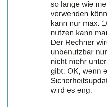
so lange wie me
verwenden könne
kann nur max. 1
nutzen kann ma
Der Rechner wir
unbenutzbar nur
nicht mehr unte
gibt. OK, wenn 
Sicherheitsupda
wird es eng.