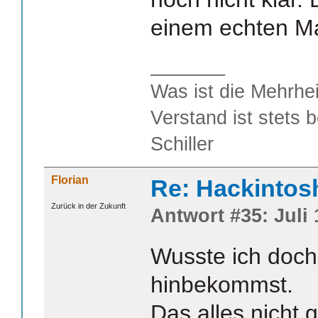
einem echten Mac
_______
Was ist die Mehrhei
Verstand ist stets 
Schiller
Florian
Re: Hackintos
Zurück in der Zukunft
Antwort #35: Juli 
Wusste ich doch
hinbekommst.
Das alles nicht 