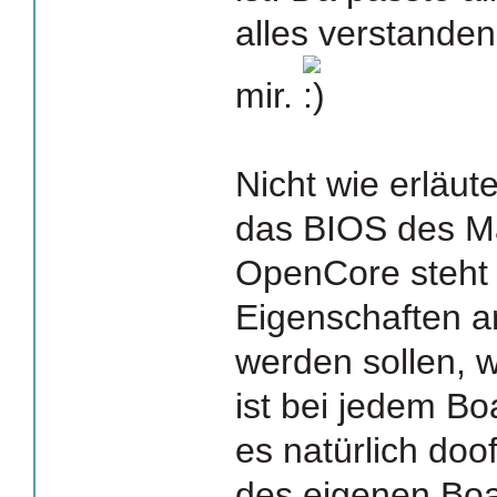
alles verstanden
mir.
Nicht wie erläute
das BIOS des Ma
OpenCore steht 
Eigenschaften a
werden sollen, 
ist bei jedem Bo
es natürlich doo
des eigenen Boar