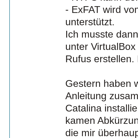
- ExFAT wird vo
unterstützt.
Ich musste dann 
unter VirtualBo
Rufus erstellen. 
Gestern haben 
Anleitung zusa
Catalina installie
kamen Abkürzung
die mir überhaup