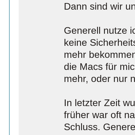
Dann sind wir un
Generell nutze i
keine Sicherheit
mehr bekommen.
die Macs für mi
mehr, oder nur n
In letzter Zeit w
früher war oft n
Schluss. Generel