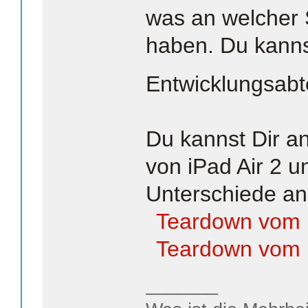
was an welcher 
haben. Du kanns
Entwicklungsabt
Du kannst Dir 
von iPad Air 2 u
Unterschiede a
Teardown vom i
Teardown vom i
_______