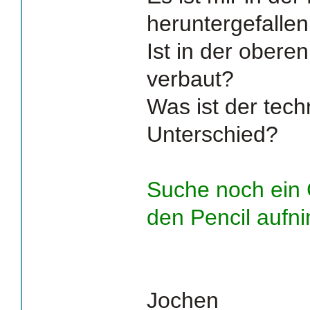
heruntergefallen
Ist in der obere
verbaut?
Was ist der tec
Unterschied?
Suche noch ein
den Pencil aufn
Jochen