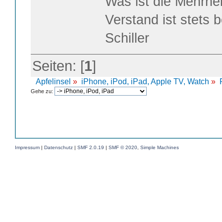
Was ist die Mehrhei
Verstand ist stets 
Schiller
Seiten: [
1
]
Apfelinsel
»
iPhone, iPod, iPad, Apple TV, Watch
»
Gehe zu:
Impressum
|
Datenschutz
|
SMF 2.0.19
|
SMF © 2020
,
Simple Machines