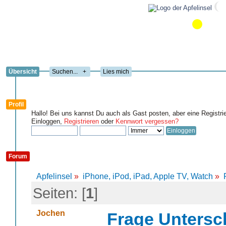
Übersicht
+
Lies mich
Profil
Hallo! Bei uns kannst Du auch als Gast posten, aber eine Registri
Einloggen,
Registrieren
oder
Kennwort vergessen?
Forum
Apfelinsel
»
iPhone, iPod, iPad, Apple TV, Watch
»
Seiten: [
1
]
Jochen
Frage Untersch