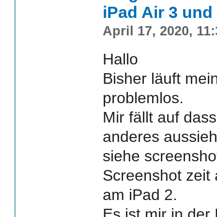
iPad Air 3 und
April 17, 2020, 11
Hallo
Bisher läuft mei
problemlos.
Mir fällt auf da
anderes aussieht
siehe screensho
Screenshot zeit
am iPad 2.
Es ist mir in de