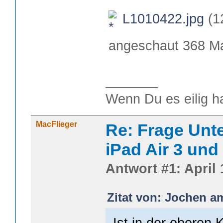
L1010422.jpg
(1
angeschaut 368 Ma
_______
Wenn Du es eilig h
MacFlieger
Re: Frage Unte
iPad Air 3 und
Antwort #1: April 
Zitat von: Jochen am
Ist in der oberen