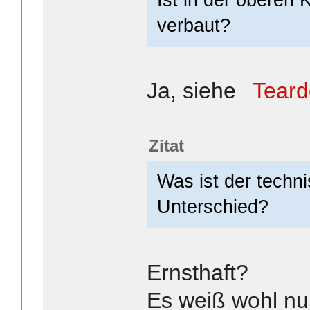
verbaut?
Ja, siehe
Teard
Zitat
Was ist der techn
Unterschied?
Ernsthaft?
Es weiß wohl nu