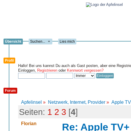
Übersicht
+
Lies mich
Profil
Hallo! Bei uns kannst Du auch als Gast posten, aber eine Registri
Einloggen,
Registrieren
oder
Kennwort vergessen?
Forum
Apfelinsel
»
Netzwerk, Internet, Provider
»
Apple TV
Seiten:
1
2
3
[
4
]
Florian
Re: Apple TV+