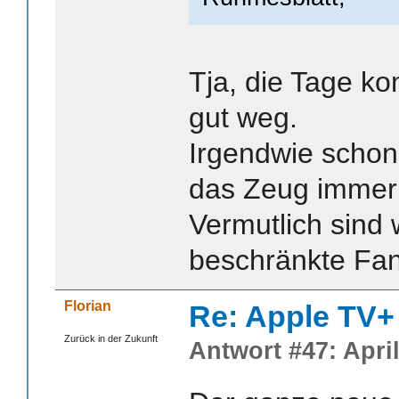
Tja, die Tage ko
gut weg.
Irgendwie schon
das Zeug immer 
Vermutlich sind w
beschränkte Fa
Florian
Re: Apple TV+
Zurück in der Zukunft
Antwort #47: April