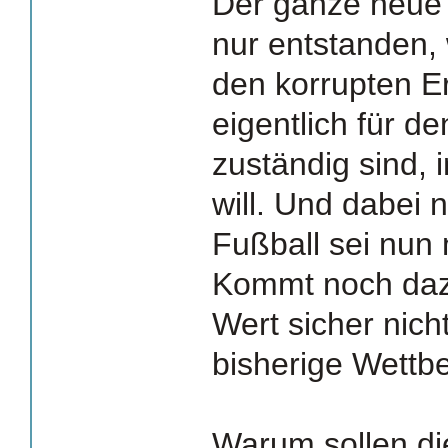
Der ganze neue 
nur entstanden, 
den korrupten Er
eigentlich für d
zuständig sind, 
will. Und dabei 
Fußball sei nun 
Kommt noch dazu
Wert sicher nicht
bisherige Wettb
Warum sollen d