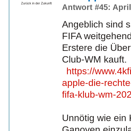
Zurück in der Zukunft
Antwort #45: April
Angeblich sind s
FIFA weitgehend 
Erstere die Übe
Club-WM kauft.
https://www.4kf
apple-die-rechte
fifa-klub-wm-20
Unnötig wie ein 
Ganoven einzula