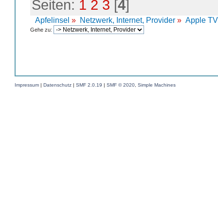
Seiten:
1
2
3
[
4
]
Apfelinsel
»
Netzwerk, Internet, Provider
»
Apple TV
Gehe zu:
Impressum
|
Datenschutz
|
SMF 2.0.19
|
SMF © 2020
,
Simple Machines