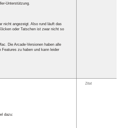
ler-Unterstützung.
r nicht angezeigt. Also rund läuft das
 Klicken oder Tatschen ist zwar nicht so
 Mac. Die Arcade-Versionen haben alle
 Features zu haben und kann leider
Zitat
el dazu: