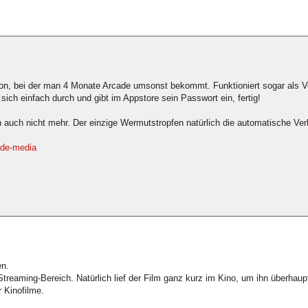
tion, bei der man 4 Monate Arcade umsonst bekommt. Funktioniert sogar als
sich einfach durch und gibt im Appstore sein Passwort ein, fertig!
h auch nicht mehr. Der einzige Wermutstropfen natürlich die automatische Ve
ade-media
en.
Streaming-Bereich. Natürlich lief der Film ganz kurz im Kino, um ihn überhaupt 
 Kinofilme.