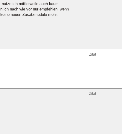
as nutze ich mittlerweile auch kaum
n ich nach wie vor nur empfehlen, wenn
en keine neuen Zusatzmodule mehr.
Zitat
Zitat