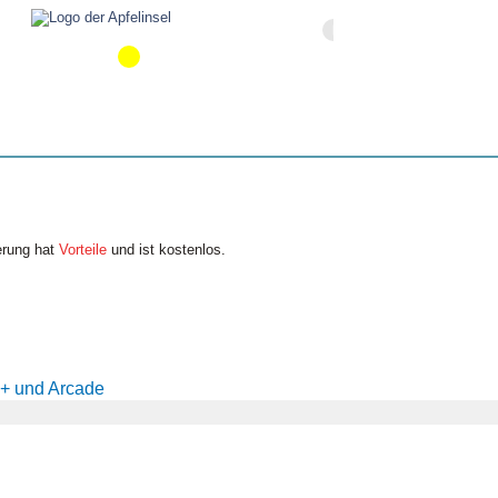
erung hat
Vorteile
und ist kostenlos.
+ und Arcade