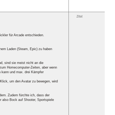
Zitat
ickler für Arcade entschieden.
 einem Laden (Steam, Epic) zu haben
, sind sie meist nicht an die
h zum Homecomputer-Zeiten, aber wenn
rn kann und max. drei Kämpfer
r Klick, um den Avatar zu bewegen, wird
ndern. Zudem fürchte ich, dass der
 also Bock auf Shooter, Sportspiele