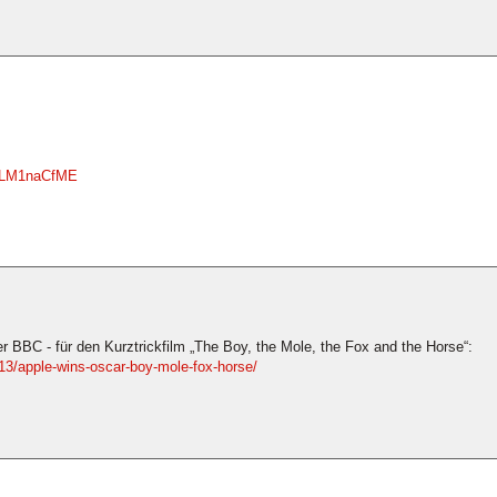
-BLM1naCfME
r BBC - für den Kurztrickfilm „The Boy, the Mole, the Fox and the Horse“:
3/apple-wins-oscar-boy-mole-fox-horse/