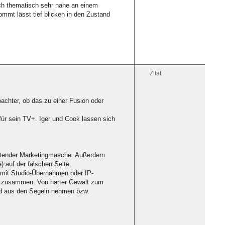
uch thematisch sehr nahe an einem
mmt lässt tief blicken in den Zustand
Zitat
achter, ob das zu einer Fusion oder
für sein TV+. Iger und Cook lassen sich
eutender Marketingmasche. Außerdem
) auf der falschen Seite.
 mit Studio-Übernahmen oder IP-
ehr zusammen. Von harter Gewalt zum
nd aus den Segeln nehmen bzw.