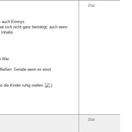
Zitat
 es auch Emmys.
hat sich nicht ganz bestätigt, auch wenn
Inhalte.
w War.
 fließen. Gerade wenn es einst
 die Kinder ruhig stellen.
Zitat