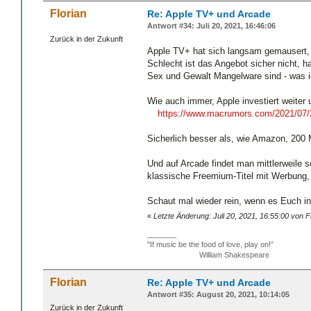
Florian
Re: Apple TV+ und Arcade
Antwort #34: Juli 20, 2021, 16:46:06
Zurück in der Zukunft
Apple TV+ hat sich langsam gemausert, 
Schlecht ist das Angebot sicher nicht, h
Sex und Gewalt Mangelware sind - was ic
Wie auch immer, Apple investiert weiter
https://www.macrumors.com/2021/07/2
Sicherlich besser als, wie Amazon, 200 
Und auf Arcade findet man mittlerweile s
klassische Freemium-Titel mit Werbung,
Schaut mal wieder rein, wenn es Euch in
«
Letzte Änderung: Juli 20, 2021, 16:55:00 von F
_______
"If music be the food of love, play on!”
William Shakespeare
Florian
Re: Apple TV+ und Arcade
Antwort #35: August 20, 2021, 10:14:05
Zurück in der Zukunft