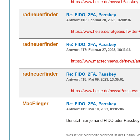
https://www.heise.de/news/1Passkey-
radneuerfinder
Re: FIDO, 2FA, Passkey
Antwort #16: Februar 20, 2023, 16:08:36
https://www.heise.de/ratgeber/Twitte
radneuerfinder
Re: FIDO, 2FA, Passkey
Antwort #17: Februar 27, 2023, 16:11:16
https://www.mactechnews.de/news/arti
radneuerfinder
Re: FIDO, 2FA, Passkey
Antwort #18: Mai 09, 2023, 13:35:01
https://www.heise.de/news/Passkeys-
MacFlieger
Re: FIDO, 2FA, Passkey
Antwort #19: Mai 10, 2023, 09:05:06
Benutzt hier jemand FIDO oder Passkey?
_______
Was ist die Mehrheit? Mehrheit ist der Unsinn, Ve