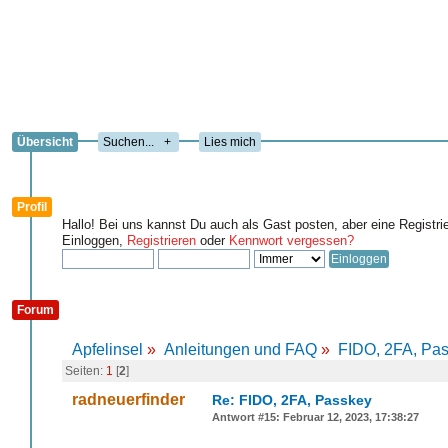
Übersicht
+
Lies mich
Profil
Hallo! Bei uns kannst Du auch als Gast posten, aber eine Registri
Einloggen,
Registrieren
oder
Kennwort vergessen?
Forum
Apfelinsel
»
Anleitungen und FAQ
»
FIDO, 2FA, Pa
Seiten:
1
[
2
]
radneuerfinder
Re: FIDO, 2FA, Passkey
Antwort #15: Februar 12, 2023, 17:38:27