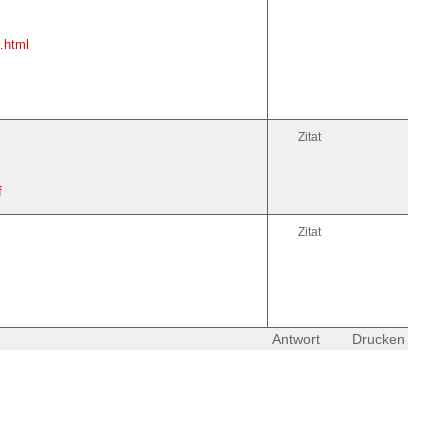
.html
Zitat
f
Zitat
Antwort
Drucken