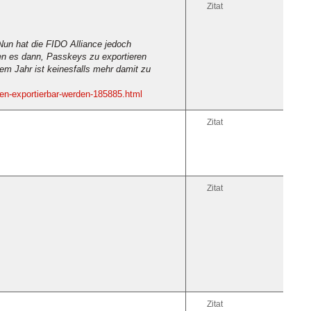
Zitat
Nun hat die FIDO Alliance jedoch
en es dann, Passkeys zu exportieren
em Jahr ist keinesfalls mehr damit zu
en-exportierbar-werden-185885.html
Zitat
Zitat
Zitat