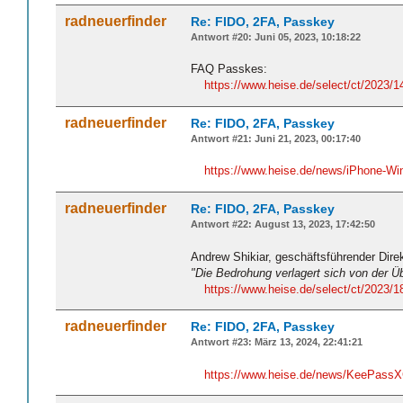
radneuerfinder
Re: FIDO, 2FA, Passkey
Antwort #20: Juni 05, 2023, 10:18:22
FAQ Passkes:
https://www.heise.de/select/ct/2023
radneuerfinder
Re: FIDO, 2FA, Passkey
Antwort #21: Juni 21, 2023, 00:17:40
https://www.heise.de/news/iPhone-Win
radneuerfinder
Re: FIDO, 2FA, Passkey
Antwort #22: August 13, 2023, 17:42:50
Andrew Shikiar, geschäftsführender Dire
"Die Bedrohung verlagert sich von der Ü
https://www.heise.de/select/ct/2023
radneuerfinder
Re: FIDO, 2FA, Passkey
Antwort #23: März 13, 2024, 22:41:21
https://www.heise.de/news/KeePassXC