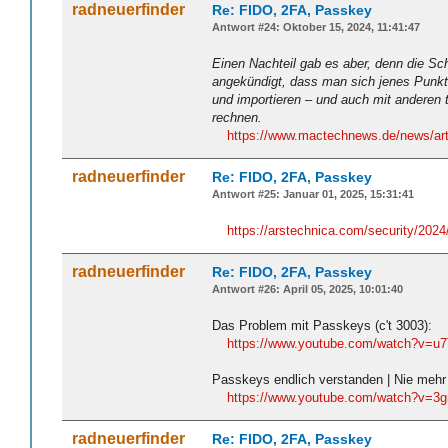
radneuerfinder
Re: FIDO, 2FA, Passkey
Antwort #24: Oktober 15, 2024, 11:41:47
Einen Nachteil gab es aber, denn die Sc
angekündigt, dass man sich jenes Punkt
und importieren – und auch mit anderen t
rechnen.
https://www.mactechnews.de/news/arti
radneuerfinder
Re: FIDO, 2FA, Passkey
Antwort #25: Januar 01, 2025, 15:31:41
https://arstechnica.com/security/2024/
radneuerfinder
Re: FIDO, 2FA, Passkey
Antwort #26: April 05, 2025, 10:01:40
Das Problem mit Passkeys (c't 3003):
https://www.youtube.com/watch?v=u7
Passkeys endlich verstanden | Nie mehr 
https://www.youtube.com/watch?v=
radneuerfinder
Re: FIDO, 2FA, Passkey