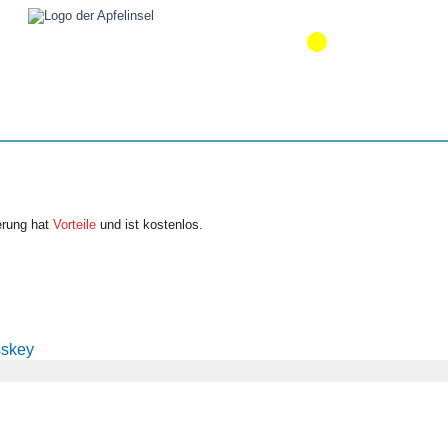
erung hat
Vorteile
und ist kostenlos.
sskey