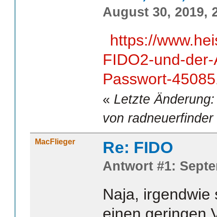
August 30, 2019, 
https://www.he
FIDO2-und-der-
Passwort-45085
«
Letzte Änderung:
von radneuerfinder
MacFlieger
Re: FIDO
Antwort #1: Septe
Naja, irgendwie 
einen geringen V