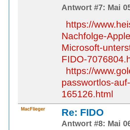
Antwort #7: Mai 05
https://www.he
Nachfolge-Appl
Microsoft-unters
FIDO-7076804.h
https://www.go
passwortlos-auf
165126.html
MacFlieger
Re: FIDO
Antwort #8: Mai 06