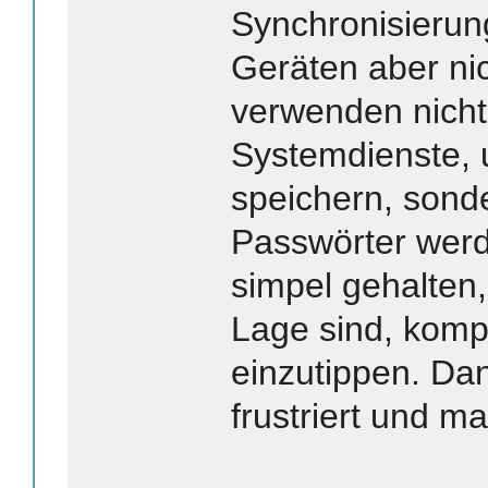
Synchronisierun
Geräten aber nich
verwenden nicht
Systemdienste, 
speichern, sonde
Passwörter werd
simpel gehalten, 
Lage sind, kompl
einzutippen. Dan
frustriert und m