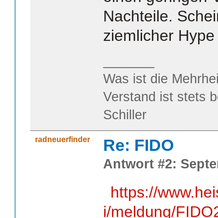
Nachteile. Sche
ziemlicher Hype 
_______
Was ist die Mehrhei
Verstand ist stets 
Schiller
radneuerfinder
Re: FIDO
Antwort #2: Septe
https://www.he
i/meldung/FIDO2