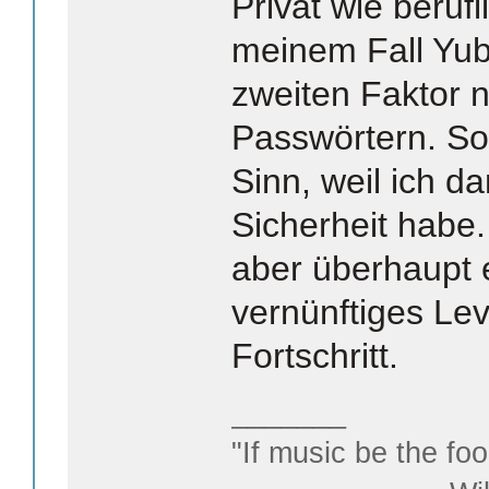
Privat wie berufl
meinem Fall Yub
zweiten Faktor 
Passwörtern. So
Sinn, weil ich d
Sicherheit habe
aber überhaupt e
vernünftiges Leve
Fortschritt.
_______
"If music be the foo