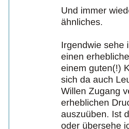
Und immer wiede
ähnliches.
Irgendwie sehe 
einen erheblich
einem guten(!) 
sich da auch Le
Willen Zugang v
erheblichen Druc
auszuüben. Ist d
oder übersehe i