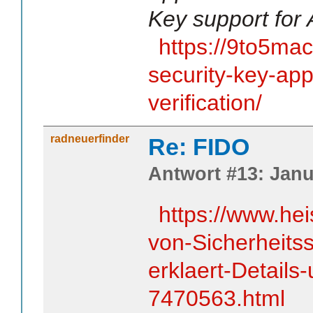
Key support for 
https://9to5ma
security-key-ap
verification/
radneuerfinder
Re: FIDO
Antwort #13: Janu
https://www.he
von-Sicherheits
erklaert-Detail
7470563.html