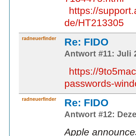
https://support
de/HT213305
radneuerfinder
Re: FIDO
Antwort #11: Juli 
https://9to5ma
passwords-wind
radneuerfinder
Re: FIDO
Antwort #12: Deze
Apple announces