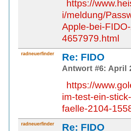
https://www.he
i/meldung/Passw
Apple-bei-FIDO-
4657979.html
radneuerfinder
Re: FIDO
Antwort #6: April 
https://www.go
im-test-ein-stic
faelle-2104-155
radneuerfinder
Re: FIDO