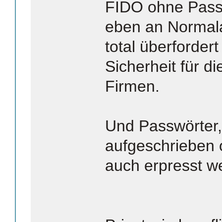
FIDO ohne Passw
eben an Normal
total überforder
Sicherheit für d
Firmen.
Und Passwörter,
aufgeschrieben 
auch erpresst w