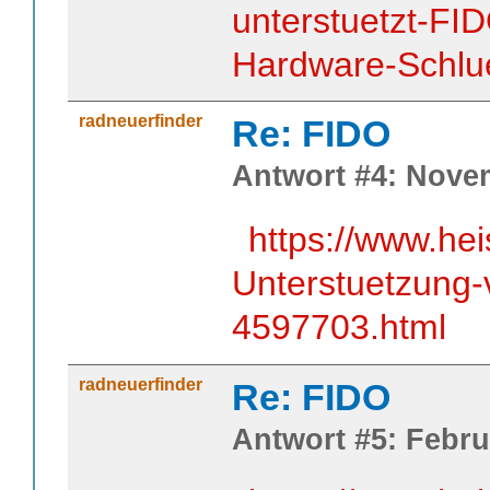
unterstuetzt-FI
Hardware-Schlu
radneuerfinder
Re: FIDO
Antwort #4: Novem
https://www.hei
Unterstuetzung-
4597703.html
radneuerfinder
Re: FIDO
Antwort #5: Febru