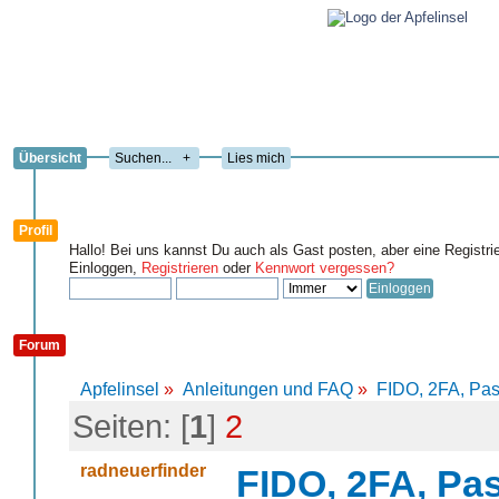
Übersicht
+
Lies mich
Profil
Hallo! Bei uns kannst Du auch als Gast posten, aber eine Registri
Einloggen,
Registrieren
oder
Kennwort vergessen?
Forum
Apfelinsel
»
Anleitungen und FAQ
»
FIDO, 2FA, Pa
Seiten: [
1
]
2
radneuerfinder
FIDO, 2FA, Pa