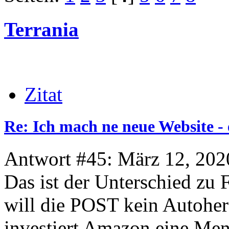
Terrania
Zitat
Re: Ich mach ne neue Website - 
Antwort #45: März 12, 202
Das ist der Unterschied zu
will die POST kein Autohers
investiert Amazon eine Men