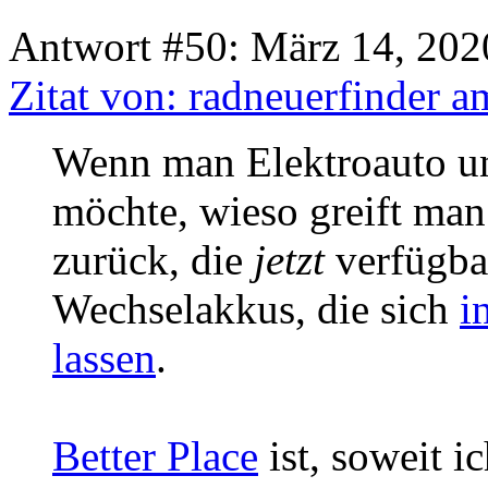
Antwort #50: März 14, 202
Zitat von: radneuerfinder 
Wenn man Elektroauto u
möchte, wieso greift man
zurück, die
jetzt
verfügba
Wechselakkus, die sich
i
lassen
.
Better Place
ist, soweit i