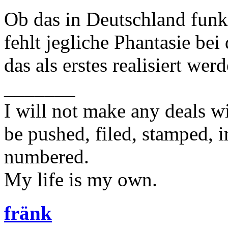
Ob das in Deutschland funk
fehlt jegliche Phantasie bei
das als erstes realisiert wer
_______
I will not make any deals wi
be pushed, filed, stamped, i
numbered.
My life is my own.
fränk