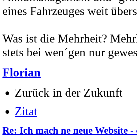
eines Fahrzeuges weit überst
_______
Was ist die Mehrheit? Mehrh
stets bei wen´gen nur gewese
Florian
Zurück in der Zukunft
Zitat
Re: Ich mach ne neue Website - 