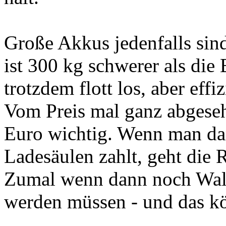
Große Akkus jedenfalls sin
ist 300 kg schwerer als die
trotzdem flott los, aber effi
Vom Preis mal ganz abgesehe
Euro wichtig. Wenn man dan
Ladesäulen zahlt, geht die 
Zumal wenn dann noch Wallb
werden müssen - und das k