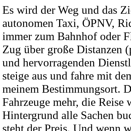
Es wird der Weg und das Zie
autonomen Taxi, ÖPNV, Rid
immer zum Bahnhof oder Fl
Zug über große Distanzen (p
und hervorragenden Dienstl
steige aus und fahre mit d
meinem Bestimmungsort. Da
Fahrzeuge mehr, die Reise w
Hintergrund alle Sachen buc
steht der Preis. Und wenn 