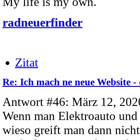
My life is my own.
radneuerfinder
Zitat
Re: Ich mach ne neue Website - 
Antwort #46: März 12, 202
Wenn man Elektroauto und
wieso greift man dann nich