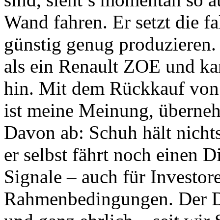
Wand fahren. Er setzt die f
günstig genug produzieren.
als ein Renault ZOE und kan
hin. Mit dem Rückkauf von S
ist meine Meinung, überne
Davon ab: Schuh hält nichts
er selbst fährt noch einen D
Signale – auch für Investore
Rahmenbedingungen. Der D