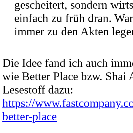
gescheitert, sondern wir
einfach zu früh dran. Wa
immer zu den Akten lege
Die Idee fand ich auch imme
wie Better Place bzw. Shai 
Lesestoff dazu:
https://www.fastcompany.c
better-place