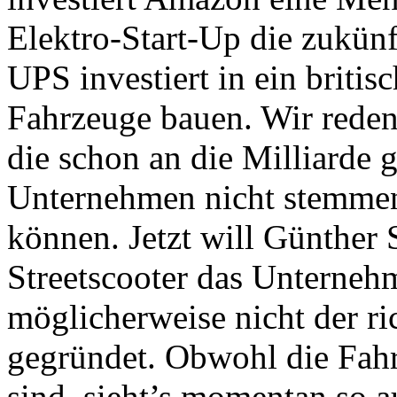
Elektro-Start-Up die zukünf
UPS investiert in ein briti
Fahrzeuge bauen. Wir reden 
die schon an die Milliarde 
Unternehmen nicht stemmen
können. Jetzt will Günther
Streetscooter das Unterneh
möglicherweise nicht der ri
gegründet. Obwohl die Fahr
sind, sieht’s momentan so a