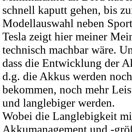
schnell kaputt gehen, bis z
Modellauswahl neben Sport
Tesla zeigt hier meiner Mei
technisch machbar wäre. U
dass die Entwicklung der A
d.g. die Akkus werden noch
bekommen, noch mehr Leistu
und langlebiger werden.
Wobei die Langlebigkeit mi
Akkumanagement und -größe