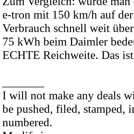
Zum Vergleich: würde man
e-tron mit 150 km/h auf de
Verbrauch schnell weit über
75 kWh beim Daimler bedeu
ECHTE Reichweite. Das ist 
_______
I will not make any deals wi
be pushed, filed, stamped, i
numbered.