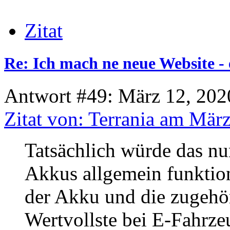
Zitat
Re: Ich mach ne neue Website - 
Antwort #49: März 12, 202
Zitat von: Terrania am Mär
Tatsächlich würde das nu
Akkus allgemein funktion
der Akku und die zugehör
Wertvollste bei E-Fahrz