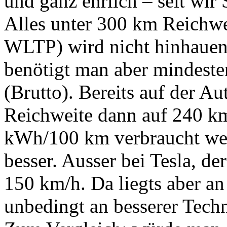
und ganz ehrlich – seit wir S
Alles unter 300 km Reichw
WLTP) wird nicht hinhauen.
benötigt man aber mindeste
(Brutto). Bereits auf der A
Reichweite dann auf 240 km,
kWh/100 km verbraucht werd
besser. Ausser bei Tesla, d
150 km/h. Da liegts aber an
unbedingt an besserer Tech