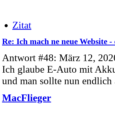
Zitat
Re: Ich mach ne neue Website - 
Antwort #48: März 12, 202
Ich glaube E-Auto mit Akku 
und man sollte nun endlich 
MacFlieger