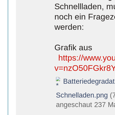
Schnellladen, m
noch ein Frage
werden:
Grafik aus
https://www.yo
v=nzO50FGkr8
Batteriedegradat
Schnelladen.png
(7
angeschaut 237 Ma