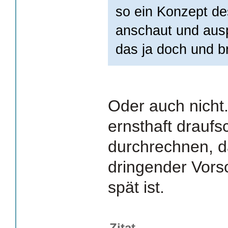
so ein Konzept d
anschaut und auspr
das ja doch und b
Oder auch nicht
ernsthaft drauf
durchrechnen, d
dringender Vors
spät ist.
Zitat