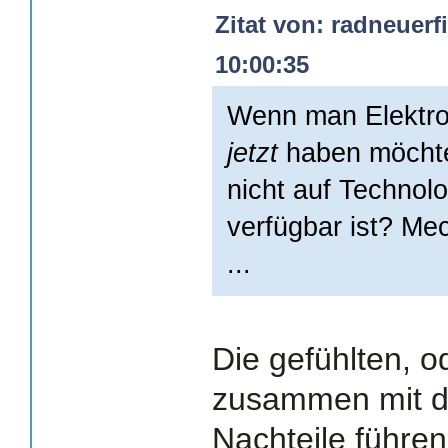
Zitat von: radneuerf
10:00:35
Wenn man Elektro
jetzt
haben möchte
nicht auf Technol
verfügbar ist? M
...
Die gefühlten, o
zusammen mit de
Nachteile führen