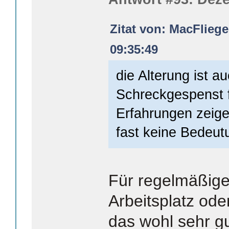
Zitat von: MacFlieg
09:35:49
die Alterung ist a
Schreckgespenst f
Erfahrungen zeige
fast keine Bedeut
Für regelmäßig
Arbeitsplatz od
das wohl sehr g