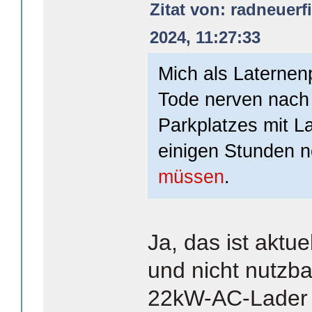
Zitat von: radneuer
2024, 11:27:33
Mich als Laternen
Tode nerven nach
Parkplatzes mit L
einigen Stunden 
müssen
.
Ja, das ist aktuel
und nicht nutzba
22kW-AC-Lader 