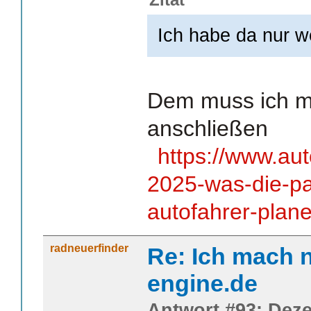
Ich habe da nur w
Dem muss ich mi
anschließen
https://www.aut
2025-was-die-pa
autofahrer-plan
radneuerfinder
Re: Ich mach n
engine.de
Antwort #93: Deze