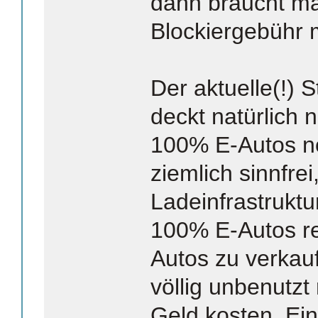
dann braucht m
Blockiergebühr 
Der aktuelle(!) 
deckt natürlich n
100% E-Autos nö
ziemlich sinnfrei
Ladeinfrastruktur
100% E-Autos re
Autos zu verkau
völlig unbenutz
Geld kosten. Ein