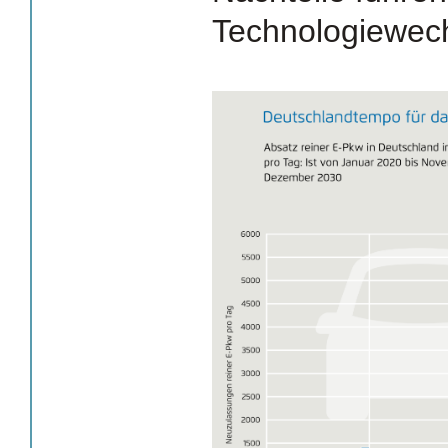
Technologiewech