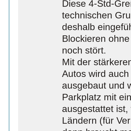
Diese 4-Std-Gre
technischen Gru
deshalb eingefüh
Blockieren ohn
noch stört.
Mit der stärkere
Autos wird auch 
ausgebaut und w
Parkplatz mit e
ausgestattet ist
Ländern (für Verb