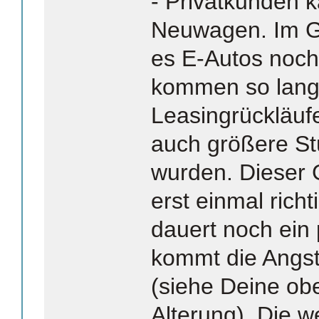
- Privatkunden 
Neuwagen. Im G
es E-Autos noch 
kommen so lang
Leasingrückläuf
auch größere St
wurden. Dieser
erst einmal rich
dauert noch ein
kommt die Angs
(siehe Deine o
Alterung). Die 