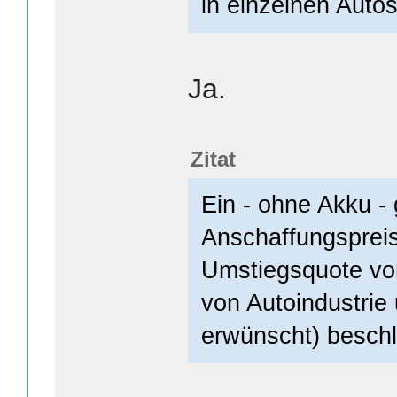
in einzelnen Auto
Ja.
Zitat
Ein - ohne Akku - 
Anschaffungspreis
Umstiegsquote von
von Autoindustrie
erwünscht) besch