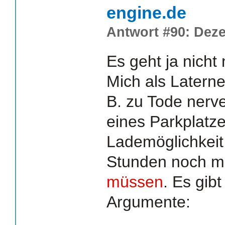
engine.de
Antwort #90: Deze
Es geht ja nicht
Mich als Latern
B. zu Tode nerv
eines Parkplatze
Lademöglichkeit
Stunden noch m
müssen
. Es gib
Argumente: