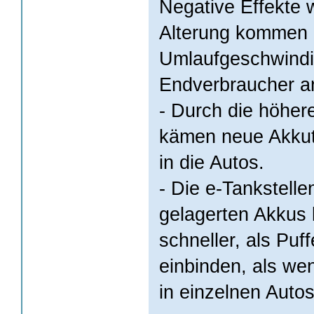
Negative Effekte 
Alterung kommen 
Umlaufgeschwindi
Endverbraucher a
- Durch die höher
kämen neue Akkut
in die Autos.
- Die e-Tankstelle
gelagerten Akkus l
schneller, als Puf
einbinden, als we
in einzelnen Auto