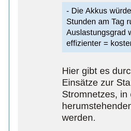
- Die Akkus würden
Stunden am Tag r
Auslastungsgrad 
effizienter = kost
Hier gibt es dur
Einsätze zur Sta
Stromnetzes, in
herumstehenden
werden.