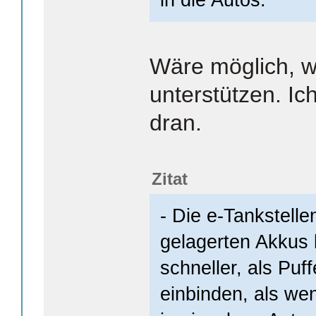
Wäre möglich, w
unterstützen. Ic
dran.
Zitat
- Die e-Tankstelle
gelagerten Akkus l
schneller, als Puf
einbinden, als we