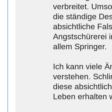
verbreitet. Umso
die ständige De
absichtliche Fa
Angstschürerei i
allem Springer.
Ich kann viele 
verstehen. Schli
diese absichtlic
Leben erhalten 