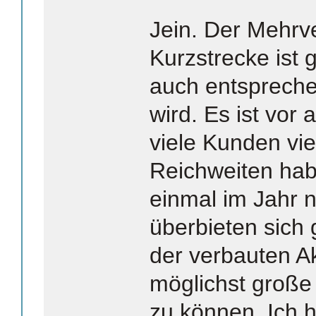
Jein. Der Mehrv
Kurzstrecke ist 
auch entspreche
wird. Es ist vor 
viele Kunden vie
Reichweiten habe
einmal im Jahr n
überbieten sich
der verbauten A
möglichst große
zu können. Ich h