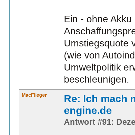
Ein - ohne Akku 
Anschaffungspre
Umstiegsquote v
(wie von Autoind
Umweltpolitik e
beschleunigen.
MacFlieger
Re: Ich mach n
engine.de
Antwort #91: Deze