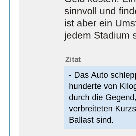
sinnvoll und fin
ist aber ein Umst
jedem Stadium s
Zitat
- Das Auto schlep
hunderte von Kil
durch die Gegend,
verbreiteten Kurz
Ballast sind.