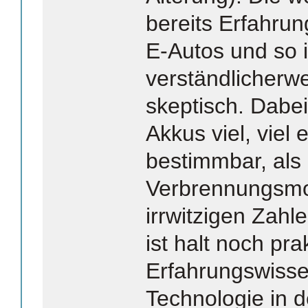
bereits Erfahru
E-Autos und so 
verständlicherwe
skeptisch. Dabei
Akkus viel, viel
bestimmbar, als
Verbrennungsmo
irrwitzigen Zahl
ist halt noch pra
Erfahrungswisse
Technologie in 