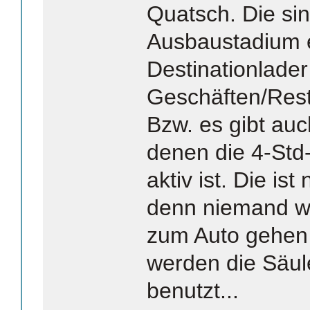
Quatsch. Die sin
Ausbaustadium e
Destinationlader
Geschäften/Resta
Bzw. es gibt auc
denen die 4-Std
aktiv ist. Die ist
denn niemand wil
zum Auto gehen
werden die Säul
benutzt...