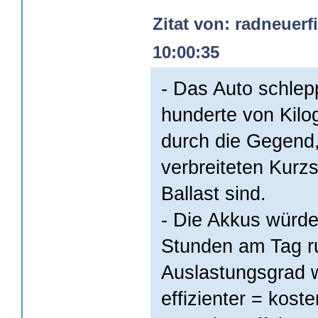
Zitat von: radneuerf
10:00:35
- Das Auto schlep
hunderte von Kil
durch die Gegend,
verbreiteten Kurz
Ballast sind.
- Die Akkus würden
Stunden am Tag r
Auslastungsgrad 
effizienter = kost