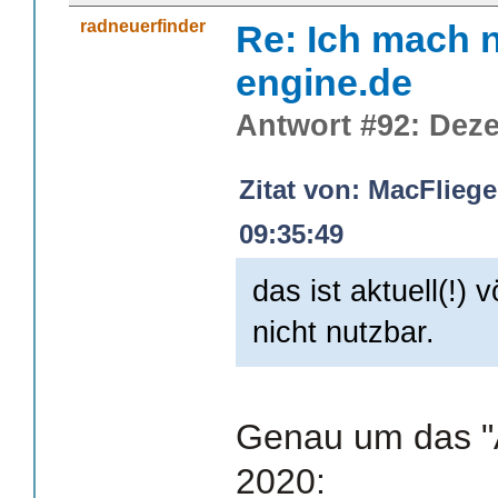
radneuerfinder
Re: Ich mach n
engine.de
Antwort #92: Deze
Zitat von: MacFlieg
09:35:49
das ist aktuell(!) 
nicht nutzbar.
Genau um das "A
2020: