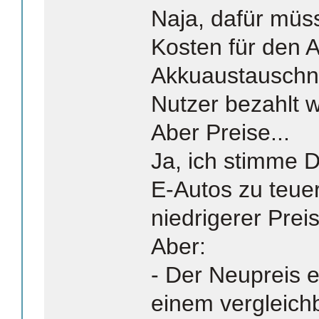
Naja, dafür müs
Kosten für den 
Akkuaustauschne
Nutzer bezahlt 
Aber Preise...
Ja, ich stimme Di
E-Autos zu teuer
niedrigerer Preis
Aber:
- Der Neupreis 
einem vergleichb