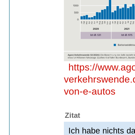
https://www.ag
verkehrswende.d
von-e-autos
Zitat
Ich habe nichts d