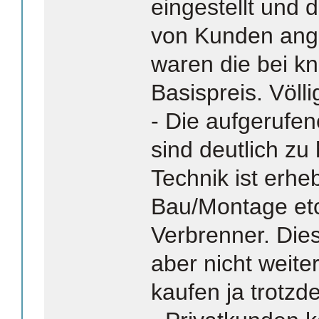
eingestellt und 
von Kunden an
waren die bei k
Basispreis. Völli
- Die aufgerufen
sind deutlich zu
Technik ist erheb
Bau/Montage etc
Verbrenner. Dies
aber nicht weit
kaufen ja trotzd