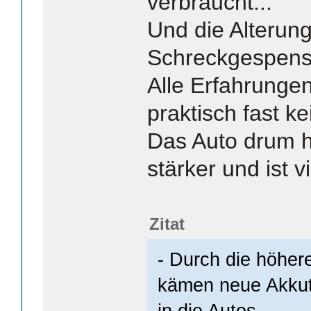
verbraucht...
Und die Alterung
Schreckgespenst
Alle Erfahrunge
praktisch fast k
Das Auto drum he
stärker und ist 
Zitat
- Durch die höher
kämen neue Akkut
in die Autos.