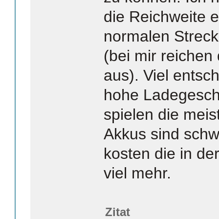
die Reichweite e
normalen Strec
(bei mir reichen
aus). Viel entsc
hohe Ladegeschw
spielen die meis
Akkus sind schwe
kosten die in de
viel mehr.
Zitat