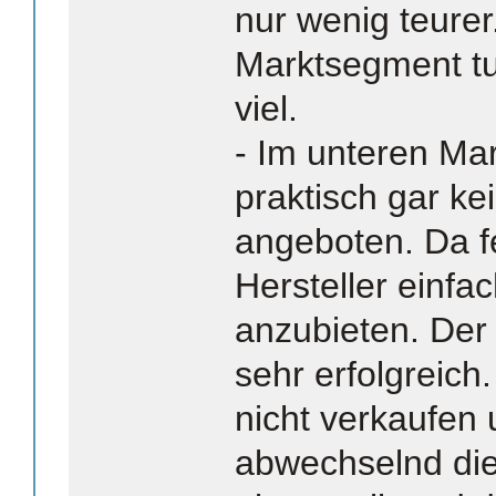
nur wenig teurer
Marktsegment tun
viel.
- Im unteren M
praktisch gar ke
angeboten. Da fe
Hersteller einfa
anzubieten. Der
sehr erfolgreich
nicht verkaufen
abwechselnd die