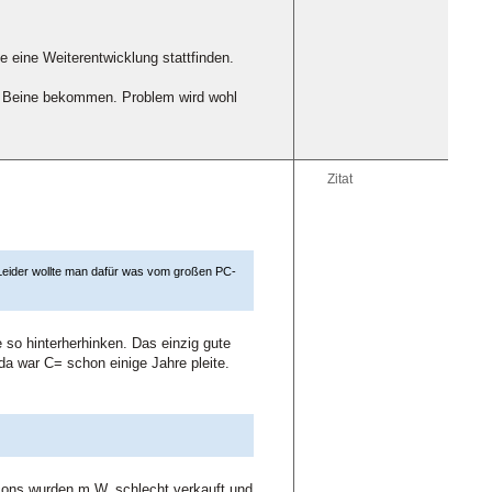
eine Weiterentwicklung stattfinden.
ie Beine bekommen. Problem wird wohl
Zitat
 Leider wollte man dafür was vom großen PC-
so hinterherhinken. Das einzig gute
a war C= schon einige Jahre pleite.
lcons wurden m.W. schlecht verkauft und