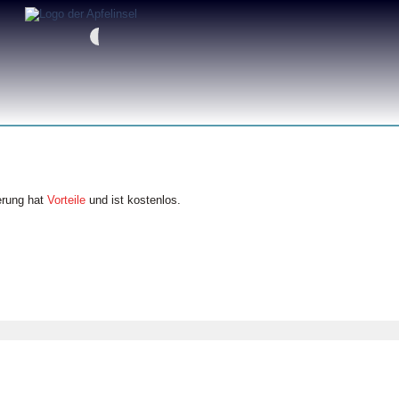
erung hat
Vorteile
und ist kostenlos.