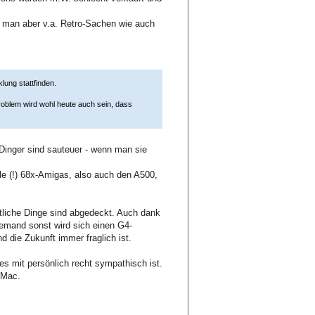
uft man aber v.a. Retro-Sachen wie auch
ung stattfinden.
roblem wird wohl heute auch sein, dass
e Dinger sind sauteuer - wenn man sie
le (!) 68x-Amigas, also auch den A500,
ntliche Dinge sind abgedeckt. Auch dank
iemand sonst wird sich einen G4-
die Zukunft immer fraglich ist.
 mit persönlich recht sympathisch ist.
 Mac.