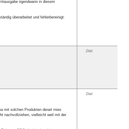
mtausgabe irgendwann in diesem
ändig überarbeitet und fehlerbereinigt:
Zitat
Zitat
a mit solchen Produkten derart mies
 nachvollziehen, vielleicht weil mit der