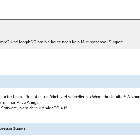
ware? Und MorphOS hat bis heute noch kein Multiprozessor Support
?
ne unter Linux. Nur ist es natürlich viel schneller als Wine, da die alte SW 
 mit ’ner Prise Amiga.
Software, nicht der für AmigaOS 4 ff.
rozessor Support