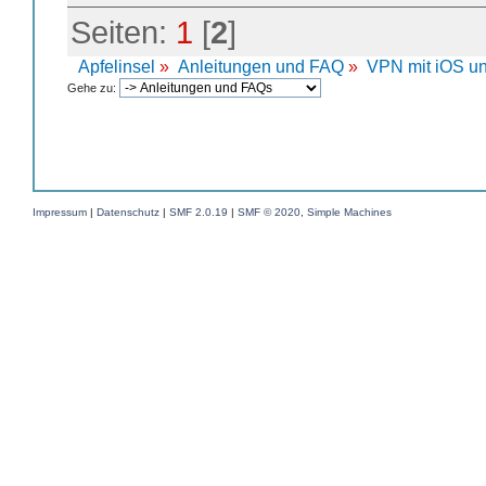
Seiten:
1
[
2
]
Apfelinsel
»
Anleitungen und FAQ
»
VPN mit iOS un
Gehe zu:
Impressum
|
Datenschutz
|
SMF 2.0.19
|
SMF © 2020
,
Simple Machines