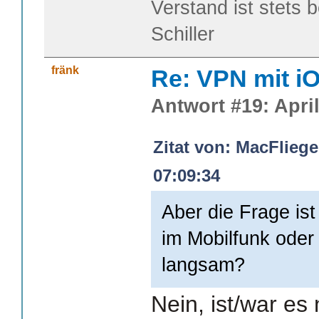
Verstand ist stets 
Schiller
fränk
Re: VPN mit i
Antwort #19: April
Zitat von: MacFliege
07:09:34
Aber die Frage ist
im Mobilfunk ode
langsam?
Nein, ist/war es 