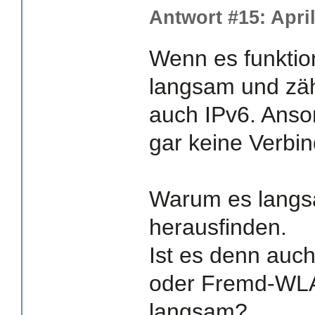
Antwort #15: April
Wenn es funktio
langsam und zäh
auch IPv6. Ans
gar keine Verbi
Warum es langs
herausfinden.
Ist es denn auch
oder Fremd-WL
langsam?