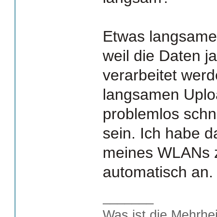
Etwas langsamer
weil die Daten ja
verarbeitet wer
langsamen Uplo
problemlos schne
sein. Ich habe 
meines WLANs 
automatisch an.
_______
Was ist die Mehrhei