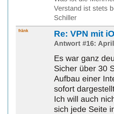
Verstand ist stets 
Schiller
fränk
Re: VPN mit i
Antwort #16: April
Es war ganz deu
Sicher über 30 
Aufbau einer Int
sofort dargestell
Ich will auch ni
sich jede Seite