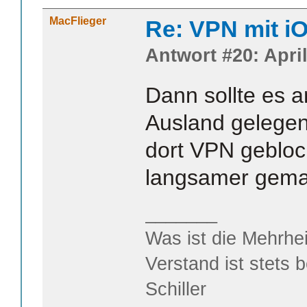
MacFlieger
Re: VPN mit i
Antwort #20: April
Dann sollte es 
Ausland gelegen
dort VPN geblock
langsamer gema
_______
Was ist die Mehrhei
Verstand ist stets 
Schiller