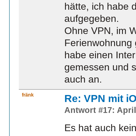
hätte, ich habe 
aufgegeben.
Ohne VPN, im 
Ferienwohnung g
habe einen Inte
gemessen und so
auch an.
fränk
Re: VPN mit i
Antwort #17: April
Es hat auch kei