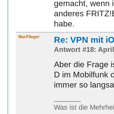
gemacht, wenn i
anderes FRITZ!
habe.
MacFlieger
Re: VPN mit i
Antwort #18: April
Aber die Frage i
D im Mobilfunk
immer so langs
_______
Was ist die Mehrhei