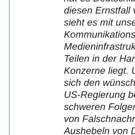
diesen Ernstfall
sieht es mit unse
Kommunikations
Medieninfrastruk
Teilen in der H
Konzerne liegt. 
sich den wünsch
US-Regierung b
schweren Folgen
von Falschnach
Aushebeln von D