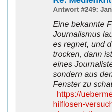
Antwort #249: Jan
Eine bekannte 
Journalismus lau
es regnet, und de
trocken, dann is
eines Journaliste
sondern aus d
Fenster zu scha
https://ueberm
hilflosen-versu