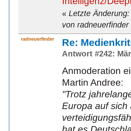
Intelligenz/Dee
«
Letzte Änderung:
von radneuerfinder
radneuerfinder
Re: Medienkrit
Antwort #242: Mär
Anmoderation ei
Martin Andree:
"Trotz jahrelan
Europa auf sich a
verteidigungsfäh
hat es Deutschl