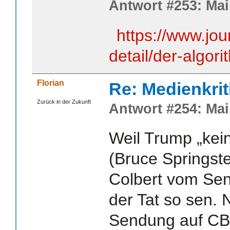
Antwort #253: Mai 
https://www.jour
detail/der-algor
Florian
Re: Medienkrit
Zurück in der Zukunft
Antwort #254: Mai 
Weil Trump „kei
(Bruce Springst
Colbert vom Send
der Tat so sen. 
Sendung auf CB