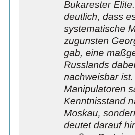
Bukarester Elite
deutlich, dass e
systematische M
zugunsten Georg
gab, eine maßge
Russlands dabei
nachweisbar ist.
Manipulatoren s
Kenntnisstand nä
Moskau, sondern
deutet darauf hi