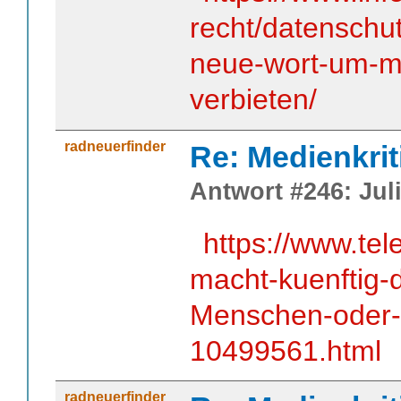
recht/datenschu
neue-wort-um-m
verbieten/
radneuerfinder
Re: Medienkrit
Antwort #246: Juli
https://www.tel
macht-kuenftig-
Menschen-oder-
10499561.html
radneuerfinder