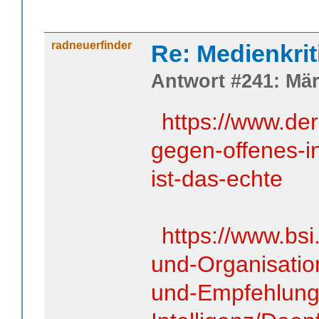
radneuerfinder
Re: Medienkrit
Antwort #241: Mär
https://www.de
gegen-offenes-in
ist-das-echte
https://www.b
und-Organisatio
und-Empfehlung