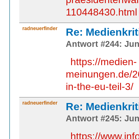
110448430.html
radneuerfinder
Re: Medienkrit
Antwort #244: Juni
https://medien-
meinungen.de/20
in-the-eu-teil-3/
radneuerfinder
Re: Medienkrit
Antwort #245: Juni
https://www.info