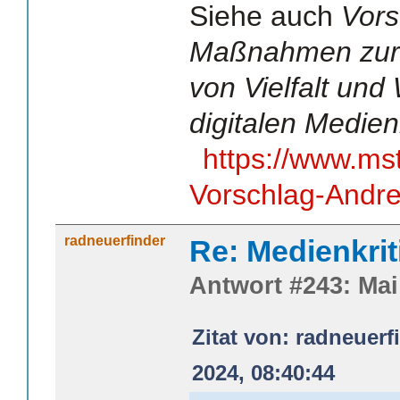
Siehe auch
Vors
Maßnahmen zur 
von Vielfalt und
digitalen Medie
https://www.ms
Vorschlag-Andre
radneuerfinder
Re: Medienkrit
Antwort #243: Mai 
Zitat von: radneuer
2024, 08:40:44