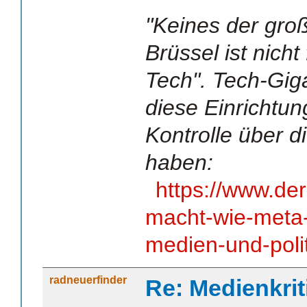
"Keines der gro
Brüssel ist nicht
Tech". Tech-Gig
diese Einrichtun
Kontrolle über d
haben:
https://www.de
macht-wie-meta-
medien-und-polit
radneuerfinder
Re: Medienkrit