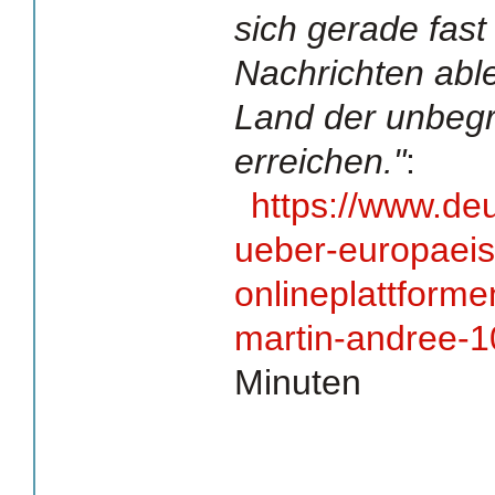
sich gerade fast
Nachrichten abl
Land der unbegr
erreichen."
:
https://www.de
ueber-europaei
onlineplattforme
martin-andree-1
Minuten