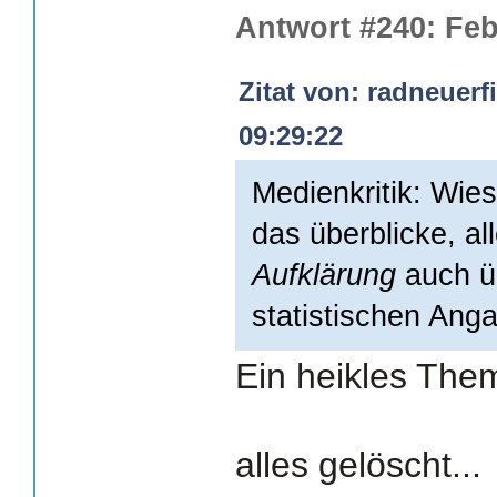
Antwort #240: Feb
Zitat von: radneuerf
09:29:22
Medienkritik: Wies
das überblicke, a
Aufklärung
auch ü
statistischen Ang
Ein heikles The
alles gelöscht...