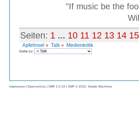
"If music be the foo
William S
Seiten:
1
...
10
11
12
13
14
15
Apfelinsel
»
Talk
»
Medienkritik
Gehe zu:
Impressum
|
Datenschutz
|
SMF 2.0.19
|
SMF © 2020
,
Simple Machines