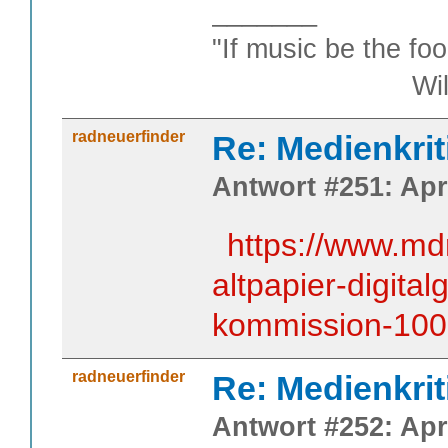
_______
"If music be the foo
William S
radneuerfinder
Re: Medienkrit
Antwort #251: Apri
https://www.mdr
altpapier-digita
kommission-100
radneuerfinder
Re: Medienkrit
Antwort #252: Apri