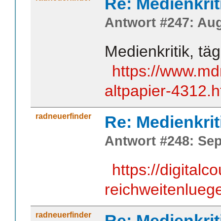
Re: Medienkrit
Antwort #247: Aug
Medienkritik, täg
https://www.mdr
altpapier-4312.h
radneuerfinder
Re: Medienkrit
Antwort #248: Sep
https://digital
reichweitenlueg
radneuerfinder
Re: Medienkrit