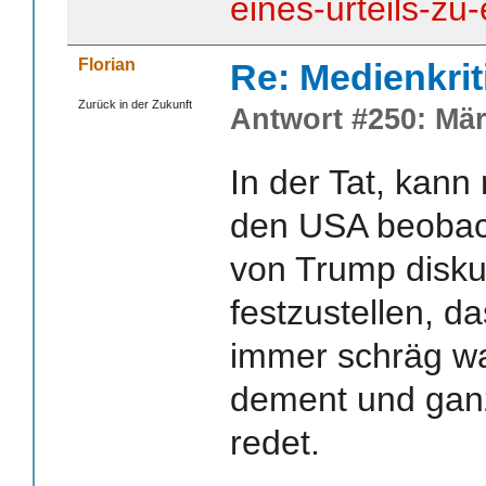
eines-urteils-zu-
Florian
Re: Medienkrit
Zurück in der Zukunft
Antwort #250: Mär
In der Tat, kann
den USA beobach
von Trump diskut
festzustellen, d
immer schräg wa
dement und ganz
redet.