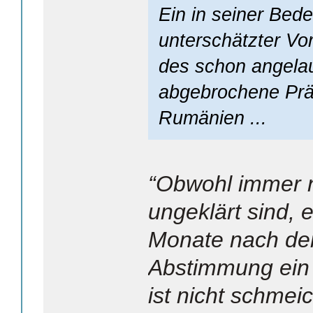
Ein in seiner Bed
unterschätzter Vo
des schon angela
abgebrochene Prä
Rumänien ...
“Obwohl immer n
ungeklärt sind, e
Monate nach der
Abstimmung ein r
ist nicht schmeic