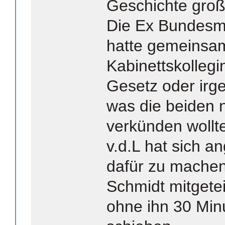
Geschichte großa
Die Ex Bundesmi
hatte gemeinsam
Kabinettskollegi
Gesetz oder irg
was die beiden 
verkünden wollt
v.d.L hat sich 
dafür zu machen
Schmidt mitgeteil
ohne ihn 30 Min