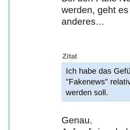
werden, geht es
anderes…
Zitat
Ich habe das Gefüh
"Fakenews" relativ
werden soll.
Genau.