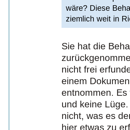
wäre? Diese Beha
ziemlich weit in 
Sie hat die Beh
zurückgenommen
nicht frei erfun
einem Dokument
entnommen. Es w
und keine Lüge.
nicht, was es de
hier etwas zu er