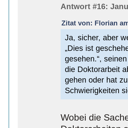
Antwort #16: Janu
Zitat von: Florian a
Ja, sicher, aber 
„Dies ist gescheh
gesehen.“, seinen
die Doktorarbeit a
gehen oder hat z
Schwierigkeiten s
Wobei die Sache