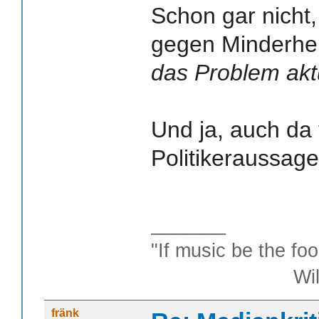
Schon gar nicht
gegen Minderhe
das Problem aktu
Und ja, auch da
Politikeraussage
_______
"If music be the foo
William S
fränk