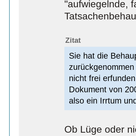
"aufwiegelnde, f
Tatsachenbehaup
Zitat
Sie hat die Behau
zurückgenommen 
nicht frei erfund
Dokument von 20
also ein Irrtum un
Ob Lüge oder nic