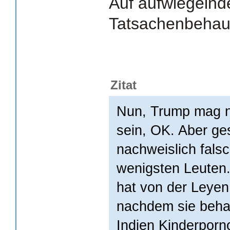
Auf aufwiegelnde
Tatsachenbehau
Zitat
Nun, Trump mag n
sein, OK. Aber g
nachweislich fal
wenigsten Leuten
hat von der Leyen
nachdem sie behau
Indien Kinderporn