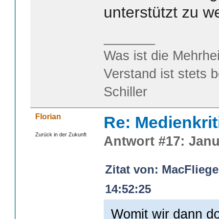
unterstützt zu w
_______
Was ist die Mehrhei
Verstand ist stets 
Schiller
Florian
Re: Medienkrit
Zurück in der Zukunft
Antwort #17: Janu
Zitat von: MacFliege
14:52:25
Womit wir dann do