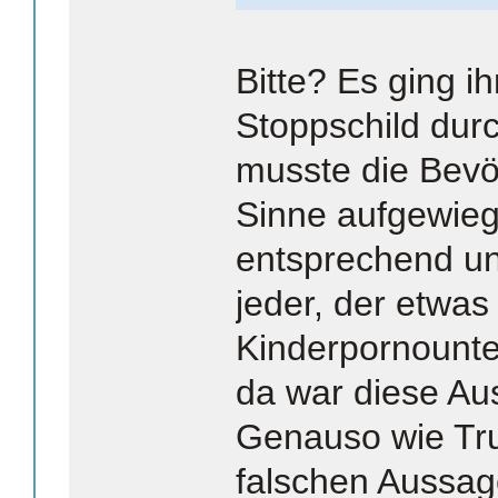
Bitte? Es ging i
Stoppschild dur
musste die Bevö
Sinne aufgewieg
entsprechend un
jeder, der etwas
Kinderpornounte
da war diese Aus
Genauso wie Tr
falschen Aussag