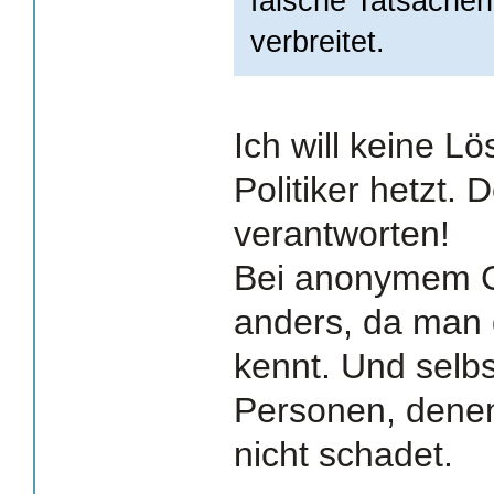
falsche Tatsache
verbreitet.
Ich will keine L
Politiker hetzt. D
verantworten!
Bei anonymem Ge
anders, da man 
kennt. Und selb
Personen, denen
nicht schadet.