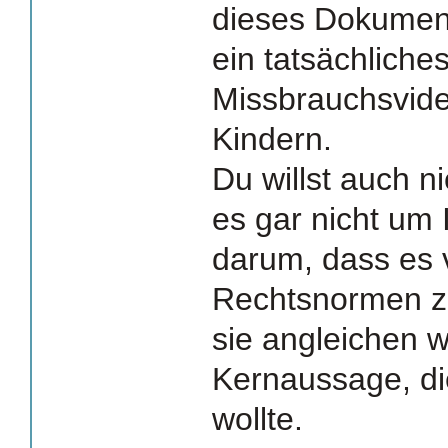
dieses Dokument
ein tatsächliche
Missbrauchsvide
Kindern.
Du willst auch 
es gar nicht um 
darum, dass es 
Rechtsnormen z
sie angleichen wi
Kernaussage, die
wollte.