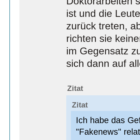
Doktorarbeiten si
ist und die Leu
zurück treten, a
richten sie kei
im Gegensatz z
sich dann auf al
Zitat
Zitat
Ich habe das Gef
"Fakenews" relat