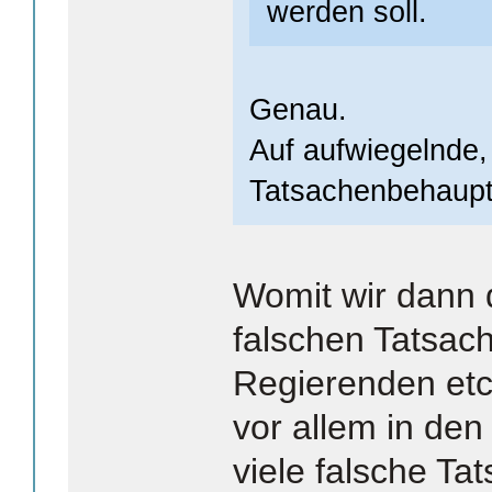
werden soll.
Genau.
Auf aufwiegelnde,
Tatsachenbehaup
Womit wir dann 
falschen Tatsa
Regierenden et
vor allem in den
viele falsche T