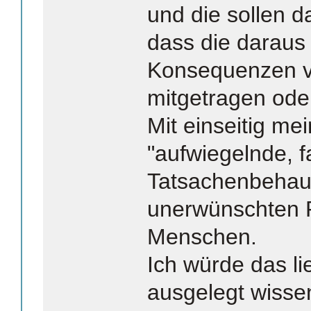
und die sollen d
dass die daraus 
Konsequenzen v
mitgetragen oder
Mit einseitig mei
"aufwiegelnde, f
Tatsachenbehau
unerwünschten 
Menschen.
Ich würde das li
ausgelegt wisse