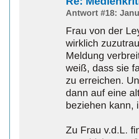
Re: Medienkrit
Antwort #18: Janu
Frau von der Le
wirklich zuzutra
Meldung verbrei
weiß, dass sie fa
zu erreichen. U
dann auf eine a
beziehen kann, i
Zu Frau v.d.L. fi