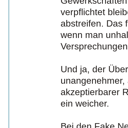
Gewerkschaften 
verpflichtet ble
abstreifen. Das 
wenn man unhal
Versprechungen 
Und ja, der Übe
unangenehmer, 
akzeptierbarer R
ein weicher.
Bei den Fake New