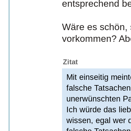
entsprechend be
Wäre es schön, 
vorkommen? Abe
Zitat
Mit einseitig mein
falsche Tatsache
unerwünschten Pa
Ich würde das lie
wissen, egal wer 