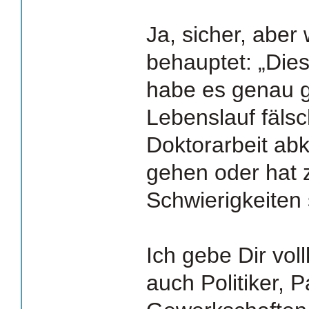
Ja, sicher, abe
behauptet: „Dies
habe es genau g
Lebenslauf fälsc
Doktorarbeit abk
gehen oder hat
Schwierigkeiten 
Ich gebe Dir vo
auch Politiker, 