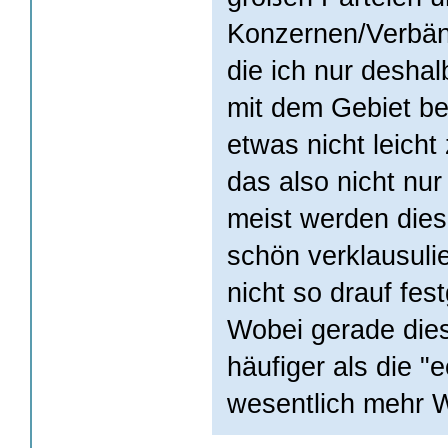
Konzernen/Verbän
die ich nur deshal
mit dem Gebiet be
etwas nicht leicht z
das also nicht n
meist werden die
schön verklausulie
nicht so drauf fes
Wobei gerade dies
häufiger als die 
wesentlich mehr W