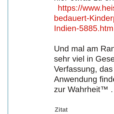
https://www.hei
bedauert-Kinder
Indien-5885.htm
Und mal am Rand
sehr viel in Ges
Verfassung, das 
Anwendung finde
zur Wahrheit™ .
Zitat