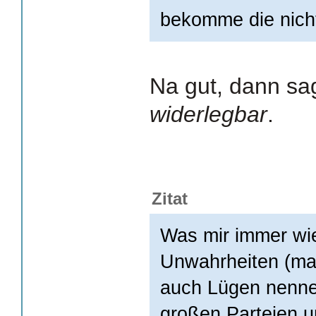
bekomme die nicht
Na gut, dann sag
widerlegbar
.
Zitat
Was mir immer wied
Unwahrheiten (ma
auch Lügen nenne
großen Parteien 