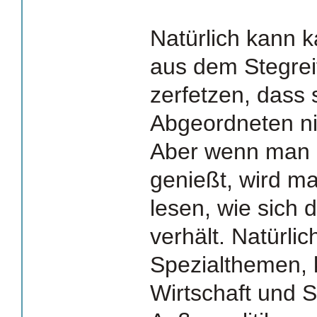
Natürlich kann k
aus dem Stegrei
zerfetzen, dass 
Abgeordneten ni
Aber wenn man d
genießt, wird ma
lesen, wie sich 
verhält. Natürlic
Spezialthemen, k
Wirtschaft und S