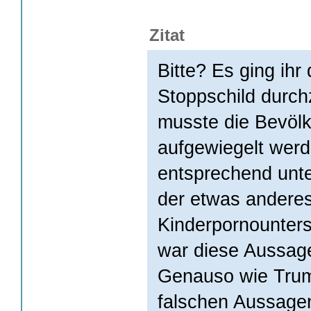
Zitat
Bitte? Es ging ih
Stoppschild durc
musste die Bevölk
aufgewiegelt werd
entsprechend unter
der etwas anderes
Kinderpornounters
war diese Aussage
Genauso wie Trum
falschen Aussage