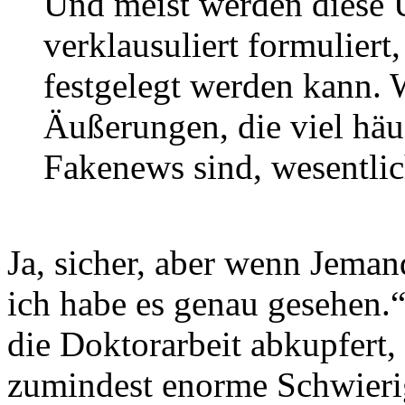
Und meist werden diese 
verklausuliert formuliert
festgelegt werden kann. 
Äußerungen, die viel häuf
Fakenews sind, wesentli
Ja, sicher, aber wenn Jeman
ich habe es genau gesehen.“
die Doktorarbeit abkupfert,
zumindest enorme Schwierig