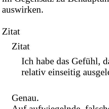
auswirken.
Zitat
Zitat
Ich habe das Gefühl, d
relativ einseitig ausge
Genau.
Auf aufwiegelnde, falsc