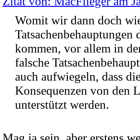
Zitat von: MacFlieger am J
Womit wir dann doch wie
Tatsachenbehauptungen d
kommen, vor allem in den 
falsche Tatsachenbehaupt
auch aufwiegeln, dass die
Konsequenzen von den Le
unterstützt werden.
Mag ja sein, aber erstens w