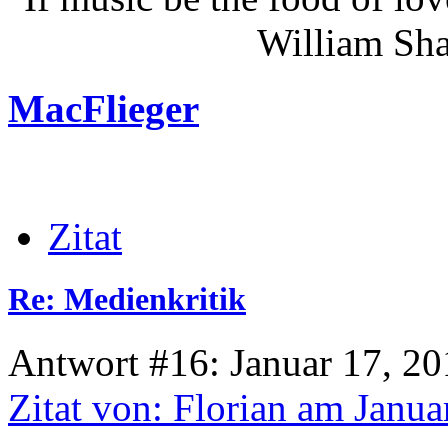
William Shakes
MacFlieger
Zitat
Re: Medienkritik
Antwort #16: Januar 17, 20
Zitat von: Florian am Janua