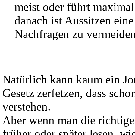
meist oder führt maximal
danach ist Aussitzen ein
Nachfragen zu vermeiden
Natürlich kann kaum ein Jou
Gesetz zerfetzen, dass scho
verstehen.
Aber wenn man die richtig
früher oder später lesen, wi