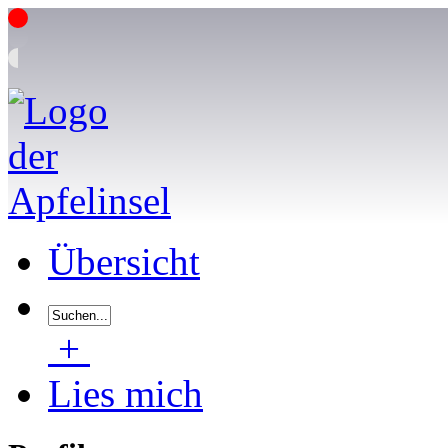
Übersicht
+
Lies mich