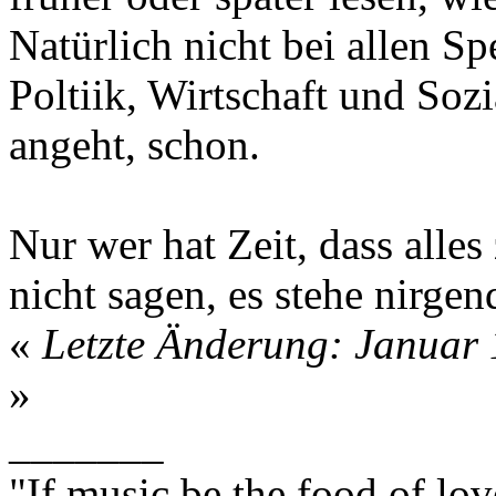
Natürlich nicht bei allen S
Poltiik, Wirtschaft und Soz
angeht, schon.
Nur wer hat Zeit, dass alle
nicht sagen, es stehe nirgen
«
Letzte Änderung: Januar 
»
_______
"If music be the food of lov