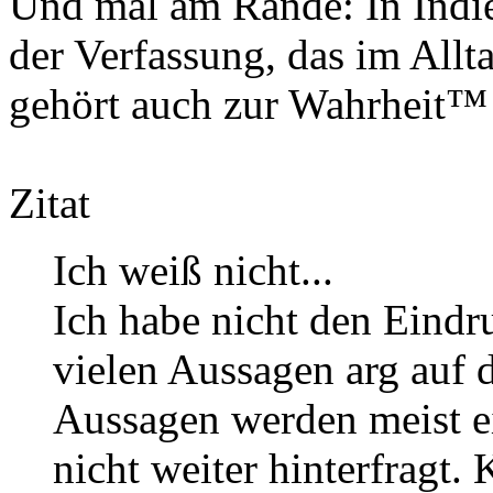
Und mal am Rande: In Indien
der Verfassung, das im All
gehört auch zur Wahrheit™ 
Zitat
Ich weiß nicht...
Ich habe nicht den Eindr
vielen Aussagen arg auf 
Aussagen werden meist e
nicht weiter hinterfragt.