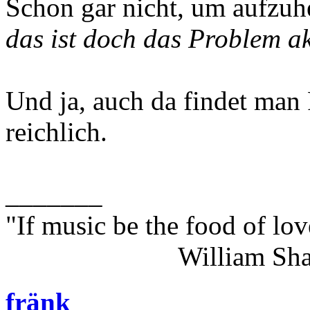
Schon gar nicht, um aufzuh
das ist doch das Problem ak
Und ja, auch da findet man 
reichlich.
_______
"If music be the food of lov
William Shakes
fränk