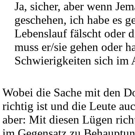
Ja, sicher, aber wenn Jem
geschehen, ich habe es g
Lebenslauf fälscht oder d
muss er/sie gehen oder h
Schwierigkeiten sich im 
Wobei die Sache mit den Dok
richtig ist und die Leute au
aber: Mit diesen Lügen ric
im Gegensatz zu Behauptung