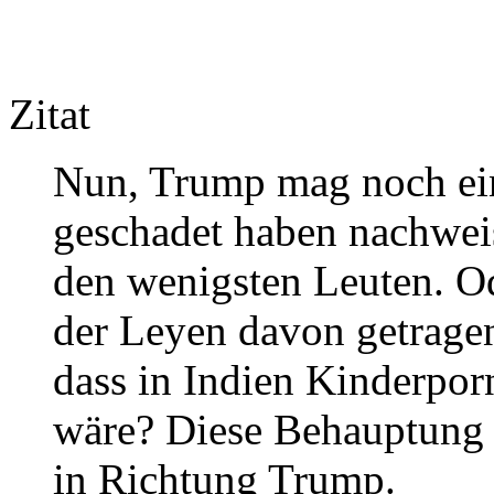
Zitat
Nun, Trump mag noch ein
geschadet haben nachwei
den wenigsten Leuten. O
der Leyen davon getragen
dass in Indien Kinderpor
wäre? Diese Behauptung f
in Richtung Trump.