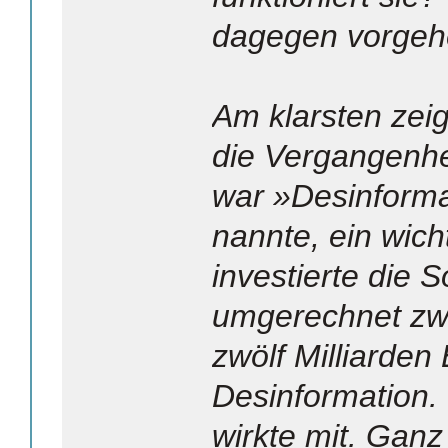
dagegen vorge
Am klarsten zeig
die Vergangenhei
war »Desinforma
nannte, ein wicht
investierte die 
umgerechnet zw
zwölf Milliarden 
Desinformation.
wirkte mit. Ganz