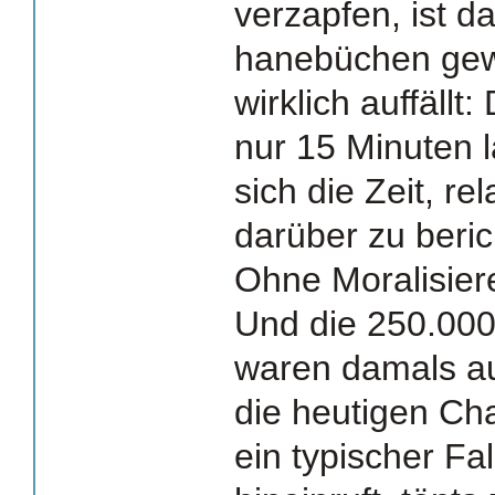
verzapfen, ist 
hanebüchen gew
wirklich auffäll
nur 15 Minuten 
sich die Zeit, r
darüber zu beric
Ohne Moralisiere
Und die 250.00
waren damals auc
die heutigen Cha
ein typischer Fa