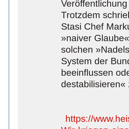
Veröffentlichung
Trotzdem schrieb
Stasi Chef Marku
»naiver Glaube«
solchen »Nadel­s
System der Bund
beeinflussen ode
destabilisieren«
https://www.he