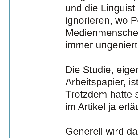
und die Linguisti
ignorieren, wo P
Medienmenschen 
immer ungeniert
Die Studie, eigen
Arbeitspapier, i
Trotzdem hatte s
im Artikel ja erlä
Generell wird da