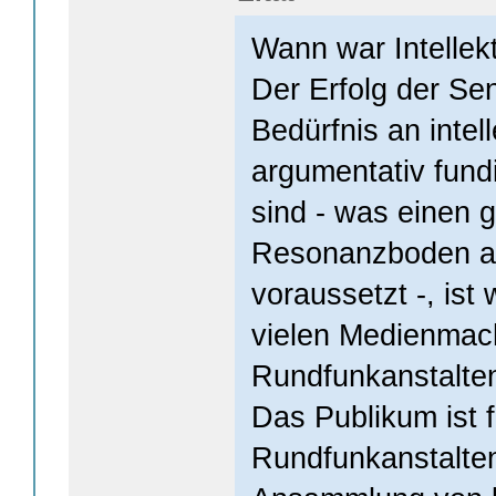
Wann war Intellekt
Der Erfolg der Se
Bedürfnis an intell
argumentativ fund
sind - was einen 
Resonanzboden an
voraussetzt -, ist
vielen Medienmac
Rundfunkanstalte
Das Publikum ist f
Rundfunkanstalten