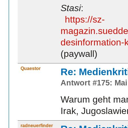
Stasi
:
https://sz-
magazin.sueddeu
desinformation
(paywall)
Quaestor
Re: Medienkrit
Antwort #175: Mai 
Warum geht man
Irak, Jugoslawien
radneuerfinder