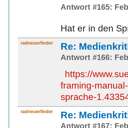
Antwort #165: Feb
Hat er in den S
radneuerfinder
Re: Medienkrit
Antwort #166: Feb
https://www.su
framing-manual-
sprache-1.4335
radneuerfinder
Re: Medienkrit
Antwort #167: Feb