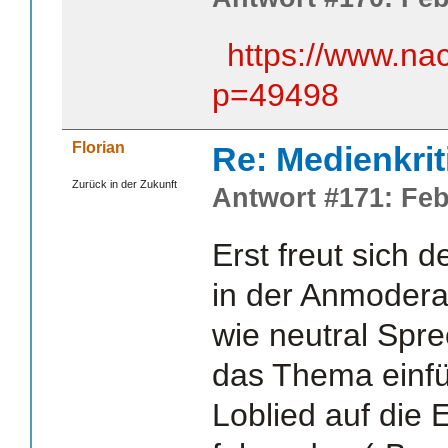
https://www.na
p=49498
Florian
Re: Medienkrit
Zurück in der Zukunft
Antwort #171: Feb
Erst freut sich d
in der Anmoderati
wie neutral Spre
das Thema einfü
Loblied auf die E