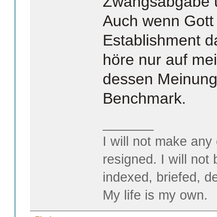
Zwangsabgabe u
Auch wenn Gott
Establishment d
höre nur auf me
dessen Meinung 
Benchmark.
_______
I will not make any 
resigned. I will not
indexed, briefed, d
My life is my own.