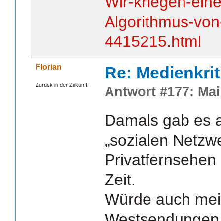
Wir-kriegen-eine
Algorithmus-von
4415215.html
Florian
Re: Medienkrit
Zurück in der Zukunft
Antwort #177: Mai 
Damals gab es a
„sozialen Netzwe
Privatfernsehen
Zeit.
Würde auch mei
Westsendungen, 