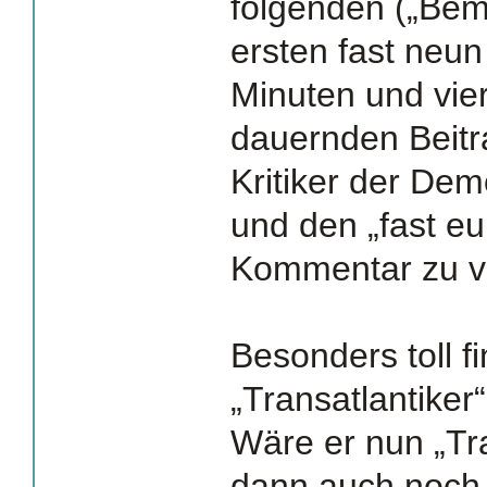
folgenden („Bem
ersten fast neu
Minuten und vie
dauernden Beitr
Kritiker der Dem
und den „fast e
Kommentar zu v
Besonders toll f
„Transatlantike
Wäre er nun „Tra
dann auch noch 