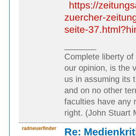
https://zeitung
zuercher-zeitun
seite-37.html?h
_______
Complete liberty of
our opinion, is the 
us in assuming its t
and on no other te
faculties have any 
right. (John Stuart M
radneuerfinder
Re: Medienkrit