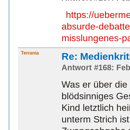
https://ueberm
absurde-debatte
misslungenes-pa
Terrania
Re: Medienkrit
Antwort #168: Feb
Was er über die 
blödsinniges Ge
Kind letztlich he
unterm Strich ist