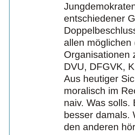
Jungdemokraten
entschiedener G
Doppelbeschluss
allen möglichen
Organisationen
DVU, DFGVK, KB
Aus heutiger Sic
moralisch im Rec
naiv. Was solls. 
besser damals.
den anderen hör