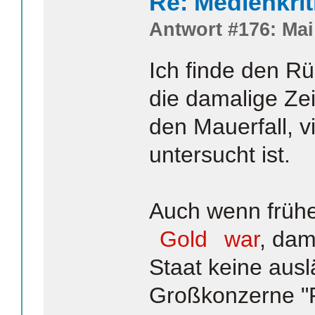
Re: Medienkrit
Antwort #176: Mai 
Ich finde den Rüc
die damalige Zeit
den Mauerfall, 
untersucht ist.
Auch wenn früher
Gold
war
, dam
Staat keine aus
Großkonzerne "F