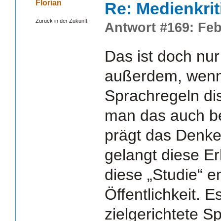
Florian
Re: Medienkrit
Zurück in der Zukunft
Antwort #169: Feb
Das ist doch nur
außerdem, wenn
Sprachregeln dis
man das auch b
prägt das Denken
gelangt diese E
diese „Studie“ en
Öffentlichkeit. E
zielgerichtete S