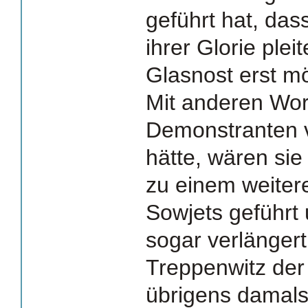
geführt hat, das
ihrer Glorie ple
Glasnost erst m
Mit anderen Wor
Demonstranten v
hätte, wären sie
zu einem weitere
Sowjets geführt 
sogar verlängert
Treppenwitz der
übrigens damals