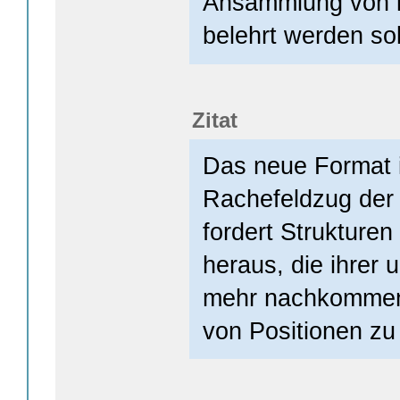
Ansammlung von k
belehrt werden sol
Zitat
Das neue Format i
Rachefeldzug der
fordert Strukturen
heraus, die ihrer 
mehr nachkommen: 
von Positionen zu