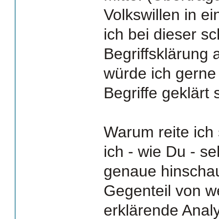
Volkswillen in e
ich bei dieser 
Begriffsklärung 
würde ich gerne 
Begriffe geklärt 
Warum reite ich
ich - wie Du - se
genaue hinschau
Gegenteil von w
erklärende Anal