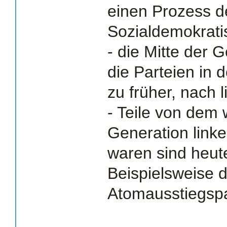
einen Prozess d
Sozialdemokrati
- die Mitte der 
die Parteien in d
zu früher, nach l
- Teile von dem 
Generation link
waren sind heut
Beispielsweise d
Atomausstiegspa