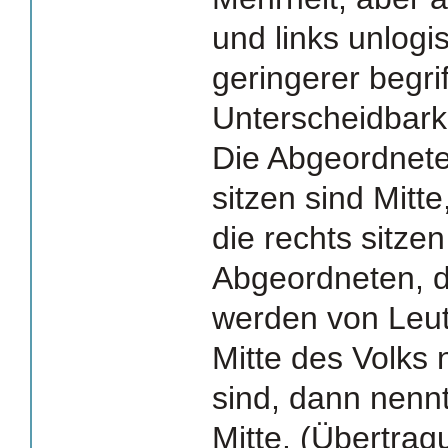
und links unlog
geringerer begrif
Unterscheidbarke
Die Abgeordneten
sitzen sind Mitte,
die rechts sitzen
Abgeordneten, di
werden von Leut
Mitte des Volks 
sind, dann nenn
Mitte. (Übertrag