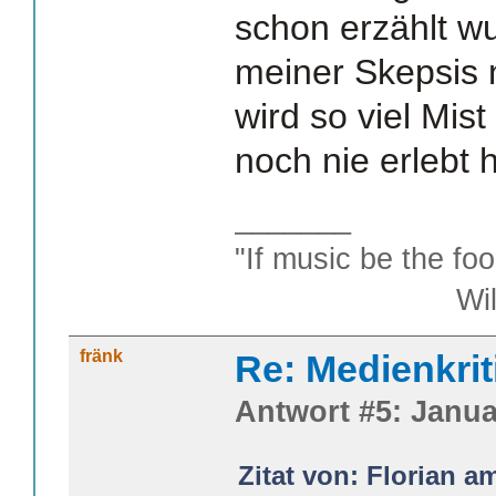
schon erzählt w
meiner Skepsis n
wird so viel Mist
noch nie erlebt 
_______
"If music be the foo
William S
fränk
Re: Medienkrit
Antwort #5: Janua
Zitat von: Florian a