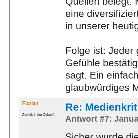
Quellen belegt. M
eine diversifizi
in unserer heut
Folge ist: Jeder
Gefühle bestätig
sagt. Ein einfac
glaubwürdiges M
Florian
Re: Medienkrit
Zurück in der Zukunft
Antwort #7: Janua
Sicher wurde di