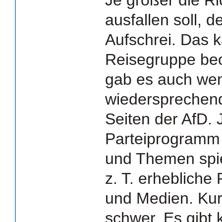
ausfallen soll, d
Aufschrei. Das 
Reisegruppe be
gab es auch wen
wiedersprechen
Seiten der AfD. J
Parteiprogramm
und Themen spie
z. T. erhebliche 
und Medien. Kurz
schwer. Es gibt 