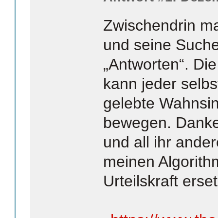
Zwischendrin ma
und seine Such
„Antworten“. Di
kann jeder selbs
gelebte Wahnsin
bewegen. Danke
und all ihr ande
meinen Algorit
Urteilskraft erse