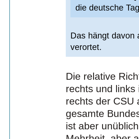
die deutsche Tag
Das hängt davon a
verortet.
Die relative Ri
rechts und links 
rechts der CSU a
gesamte Bundesr
ist aber unüblich
Mehrheit, aber a