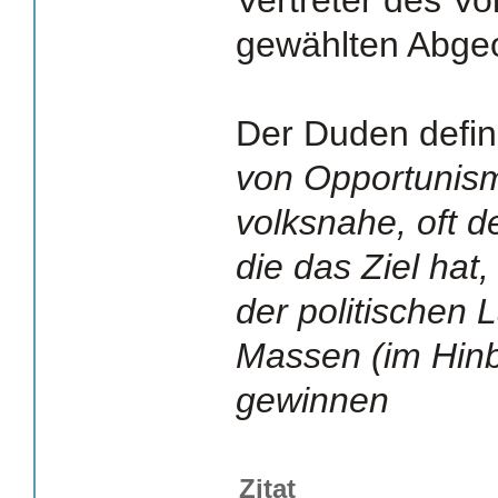
gewählten Abge
Der Duden defin
von Opportunis
volksnahe, oft d
die das Ziel hat
der politischen 
Massen (im Hinb
gewinnen
Zitat