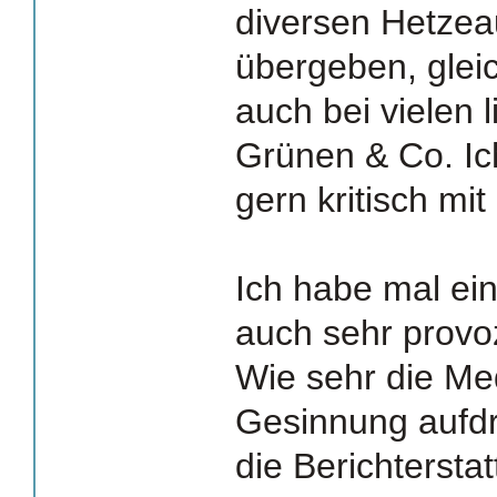
diversen Hetzea
übergeben, glei
auch bei vielen
Grünen & Co. Ic
gern kritisch mi
Ich habe mal eine
auch sehr provo
Wie sehr die Me
Gesinnung aufdr
die Berichtersta