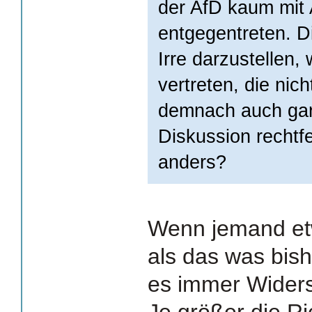
der AfD kaum mit
entgegentreten. Di
Irre darzustellen,
vertreten, die nich
demnach auch gar
Diskussion rechtf
anders?
Wenn jemand et
als das was bish
es immer Widers
Je größer die R