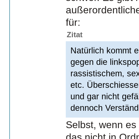
außerordentlic
für:
Zitat
Natürlich kommt 
gegen die linkspo
rassistischem, s
etc. Überschiesse
und gar nicht gefä
dennoch Verständ
Selbst, wenn es 
das nicht in Or