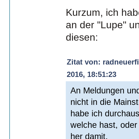
Kurzum, ich habe
an der "Lupe" u
diesen:
Zitat von: radneuer
2016, 18:51:23
An Meldungen und
nicht in die Main
habe ich durchau
welche hast, oder
her damit.