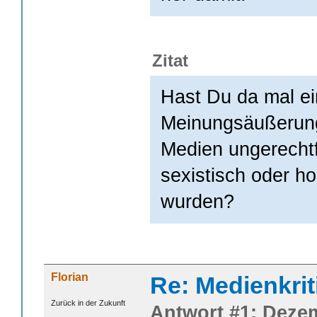
Zitat
Hast Du da mal ei
Meinungsäußerung
Medien ungerechtfe
sexistisch oder h
wurden?
Florian
Re: Medienkrit
Zurück in der Zukunft
Antwort #1: Dezem