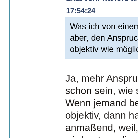
17:54:24
Was ich von einem
aber, den Anspruc
objektiv wie mögli
Ja, mehr Anspru
schon sein, wie
Wenn jemand beh
objektiv, dann ha
anmaßend, weil, 