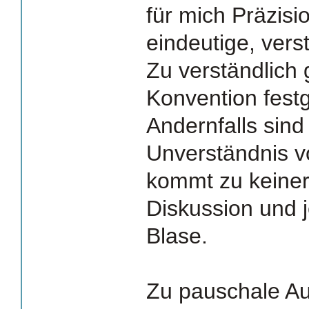
für mich Präzisi
eindeutige, vers
Zu verständlich
Konvention fest
Andernfalls sind
Unverständnis v
kommt zu keiner
Diskussion und j
Blase.
Zu pauschale Au