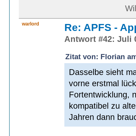
William S
warlord
Re: APFS - Ap
Antwort #42: Juli 
Zitat von: Florian am
Dasselbe sieht ma
vorne erstmal lück
Fortentwicklung, n
kompatibel zu alt
Jahren dann brauc