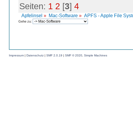
Seiten:
1
2
[
3
]
4
Apfelinsel
»
Mac-Software
»
APFS - Apple File Sys
Gehe zu:
Impressum
|
Datenschutz
|
SMF 2.0.19
|
SMF © 2020
,
Simple Machines