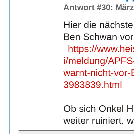
Antwort #30: März
Hier die nächst
Ben Schwan vor
https://www.he
i/meldung/APFS
warnt-nicht-vor
3983839.html
Ob sich Onkel H
weiter ruiniert, w