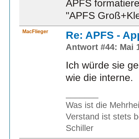
APFS formatiere
"APFS Groß+Kle
MacFlieger
Re: APFS - Ap
Antwort #44: Mai 1
Ich würde sie g
wie die interne.
_______
Was ist die Mehrhei
Verstand ist stets 
Schiller