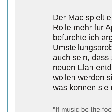
Der Mac spielt e
Rolle mehr für A
befürchte ich ar
Umstellungspro
auch sein, dass 
neuen Elan entd
wollen werden sie
was können sie
_______
"If music be the foo