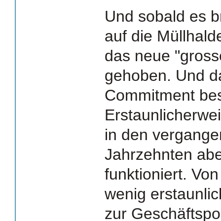
Und sobald es br
auf die Müllhal
das neue "gross
gehoben. Und d
Commitment best
Erstaunlicherwei
in den vergange
Jahrzehnten abe
funktioniert. Vo
wenig erstaunlic
zur Geschäftspol