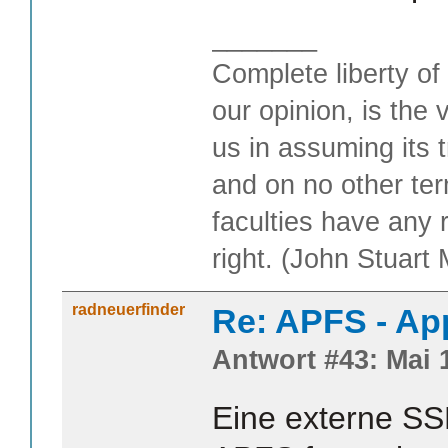
_______
Complete liberty of
our opinion, is the 
us in assuming its t
and on no other te
faculties have any 
right. (John Stuart M
radneuerfinder
Re: APFS - Ap
Antwort #43: Mai 1
Eine externe SS