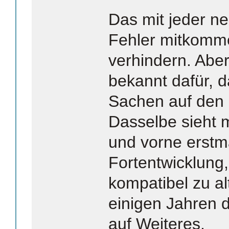
Das mit jeder n
Fehler mitkomme
verhindern. Abe
bekannt dafür, d
Sachen auf den
Dasselbe sieht m
und vorne erstma
Fortentwicklung, 
kompatibel zu a
einigen Jahren 
auf Weiteres.