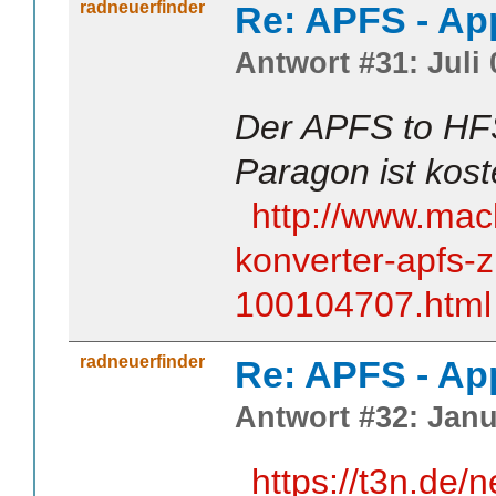
radneuerfinder
Re: APFS - Ap
Antwort #31: Juli 
Der APFS to HF
Paragon ist kost
http://www.macl
konverter-apfs-z
100104707.html
radneuerfinder
Re: APFS - Ap
Antwort #32: Janu
https://t3n.de/