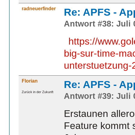
radneuerfinder
Re: APFS - Ap
Antwort #38: Juli 
https://www.go
big-sur-time-mac
unterstuetzung-
Florian
Re: APFS - Ap
Zurück in der Zukunft
Antwort #39: Juli 
Erstaunen allero
Feature kommt 