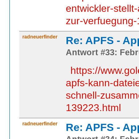
entwickler-stellt-
zur-verfuegung
radneuerfinder
Re: APFS - Ap
Antwort #33: Febr
https://www.go
apfs-kann-datei
schnell-zusamm
139223.html
radneuerfinder
Re: APFS - Ap