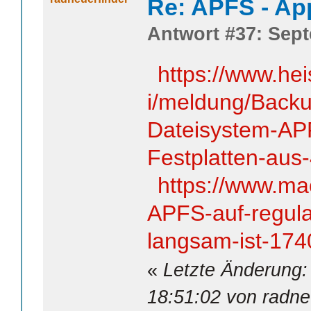
Re: APFS - Ap
Antwort #37: Sept
https://www.he
i/meldung/Backu
Dateisystem-AP
Festplatten-aus
https://www.ma
APFS-auf-regula
langsam-ist-174
«
Letzte Änderung:
18:51:02 von radne