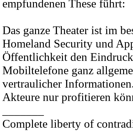
empfundenen These führt:
Das ganze Theater ist im b
Homeland Security und Appl
Öffentlichkeit den Eindruck
Mobiltelefone ganz allgemei
vertraulicher Informatione
Akteure nur profitieren kön
_______
Complete liberty of contrad