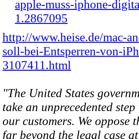
apple-muss-iphone-digita
1.2867095
http://www.heise.de/mac-a
soll-bei-Entsperren-von-iP
3107411.html
"The United States govern
take an unprecedented step 
our customers. We oppose th
far beyond the legal case a