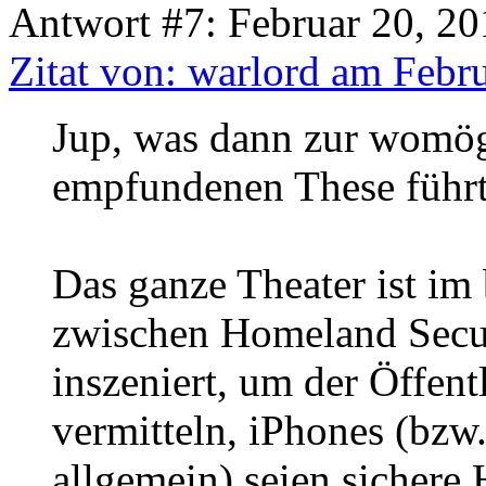
Antwort #7: Februar 20, 20
Zitat von: warlord am Febr
Jup, was dann zur womögl
empfundenen These führt
Das ganze Theater ist i
zwischen Homeland Secur
inszeniert, um der Öffent
vermitteln, iPhones (bzw
allgemein) seien sichere 