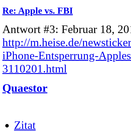
Re: Apple vs. FBI
Antwort #3: Februar 18, 20
http://m.heise.de/newstick
iPhone-Entsperrung-Apples
3110201.html
Quaestor
Zitat