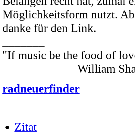
Belangen recht hat, zumal e
Möglichkeitsform nutzt. Abe
danke für den Link.
_______
"If music be the food of lov
William Shakes
radneuerfinder
Zitat