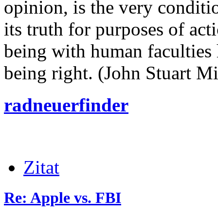
opinion, is the very conditi
its truth for purposes of ac
being with human faculties 
being right. (John Stuart Mi
radneuerfinder
Zitat
Re: Apple vs. FBI