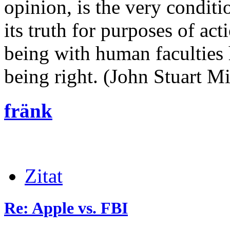
opinion, is the very conditi
its truth for purposes of ac
being with human faculties 
being right. (John Stuart Mi
fränk
Zitat
Re: Apple vs. FBI