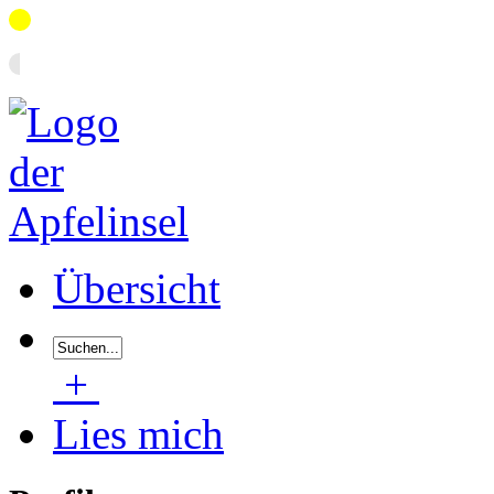
Übersicht
+
Lies mich