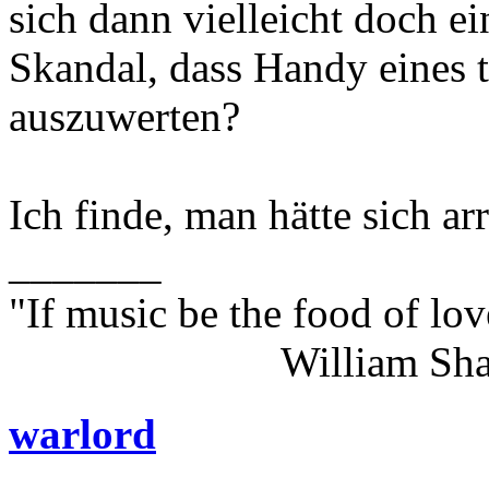
sich dann vielleicht doch e
Skandal, dass Handy eines 
auszuwerten?
Ich finde, man hätte sich a
_______
"If music be the food of lov
William Shakes
warlord