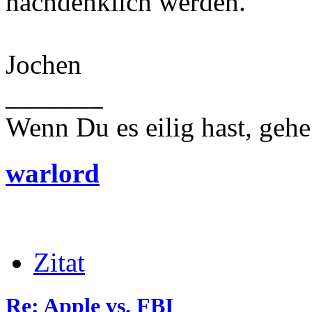
nachdenklich werden.
Jochen
_______
Wenn Du es eilig hast, geh
warlord
Zitat
Re: Apple vs. FBI