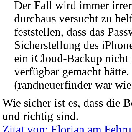
Der Fall wird immer irrer
durchaus versucht zu he
feststellen, dass das Pas
Sicherstellung des iPho
ein iCloud-Backup nicht 
verfügbar gemacht hätte.
(randneuerfinder war wied
Wie sicher ist es, dass die 
und richtig sind.
Zitat von: Florian am Febru