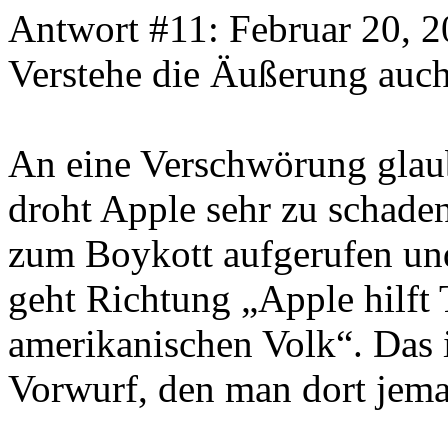
Antwort #11: Februar 20, 2
Verstehe die Äußerung auch
An eine Verschwörung glaub
droht Apple sehr zu schade
zum Boykott aufgerufen und 
geht Richtung „Apple hilft 
amerikanischen Volk“. Das i
Vorwurf, den man dort jem