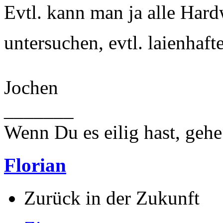
Evtl. kann man ja alle Har
untersuchen, evtl. laienhaf
Jochen
_______
Wenn Du es eilig hast, geh
Florian
Zurück in der Zukunft