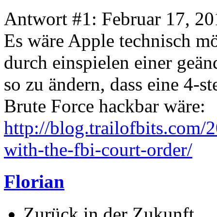
Antwort #1: Februar 17, 20
Es wäre Apple technisch mö
durch einspielen einer ge
so zu ändern, dass eine 4-s
Brute Force hackbar wäre:
http://blog.trailofbits.com
with-the-fbi-court-order/
Florian
Zurück in der Zukunft